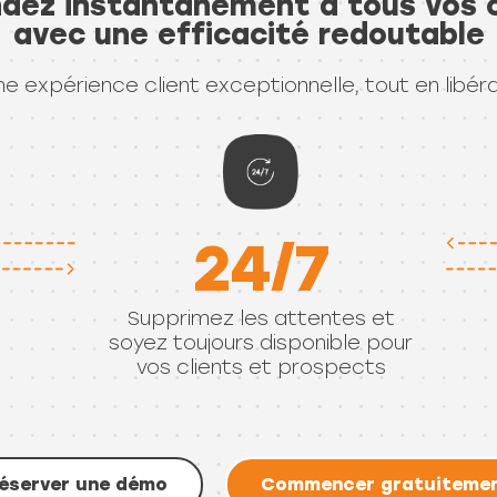
avec une efficacité redoutable
ne expérience client exceptionnelle, tout en libér
24/7
Supprimez les attentes et
soyez toujours disponible pour
vos clients et prospects
éserver une démo
Commencer gratuiteme