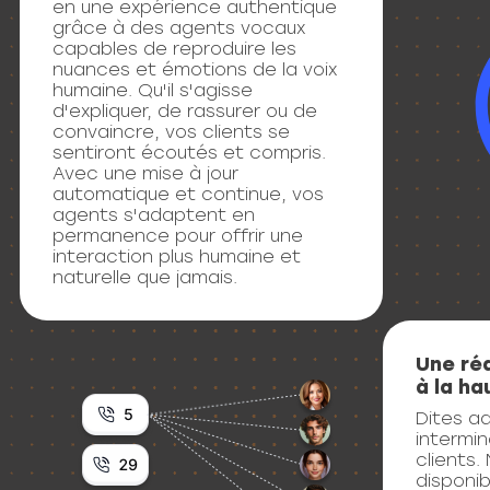
grâce à des agents vocaux
capables de reproduire les
nuances et émotions de la voix
humaine. Qu'il s'agisse
d'expliquer, de rassurer ou de
convaincre, vos clients se
sentiront écoutés et compris.
Avec une mise à jour
automatique et continue, vos
agents s'adaptent en
permanence pour offrir une
interaction plus humaine et
naturelle que jamais.
Une ré
à la ha
Dites a
intermin
clients
disponib