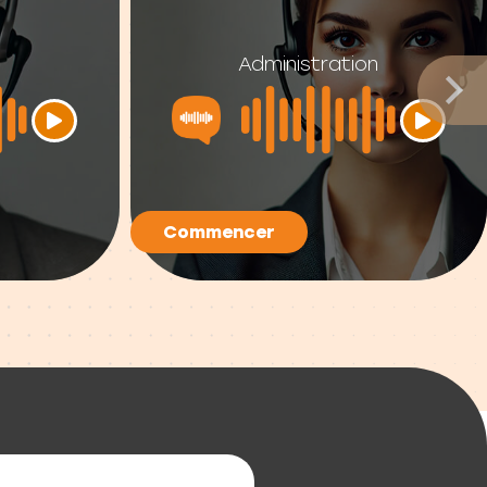
Administration
Commencer
alité de réponse à