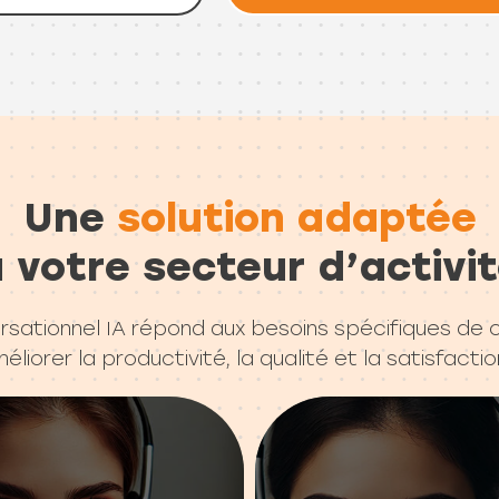
Une
solution adaptée
 votre secteur d’activi
rsationnel IA répond aux besoins spécifiques de
liorer la productivité, la qualité et la satisfactio