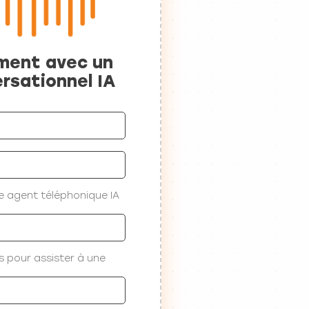
ement avec un
rsationnel IA
e agent téléphonique IA
s pour assister à une