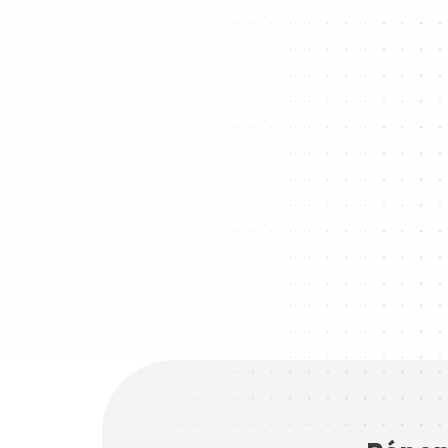
Répon