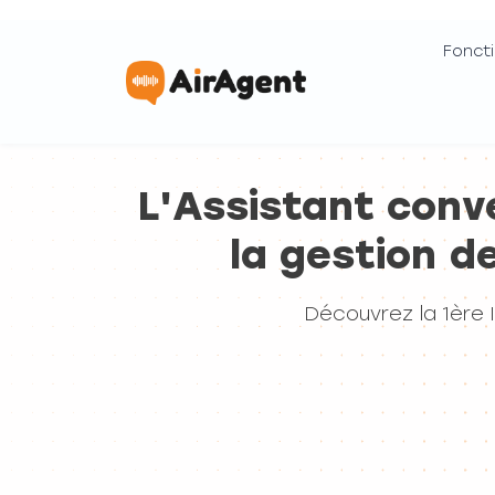
Foncti
L'Assistant conv
la gestion d
Découvrez la 1ère