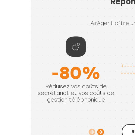
AirAgent offre u
-80%
Réduisez vos coûts de
secrétariat et vos coûts de
gestion téléphonique
R