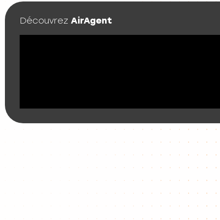
Découvrez
AirAgent