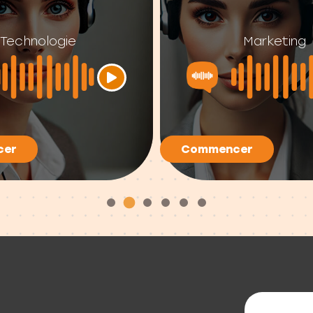
Technologie
Marketing
cer
Commencer
Une qu