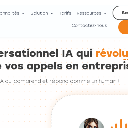
Se
onnalités
Solution
Tarifs
Ressources
Contactez-nous
ersationnel IA qui
révol
e vos appels en entrepri
 IA qui comprend et répond comme un humain !