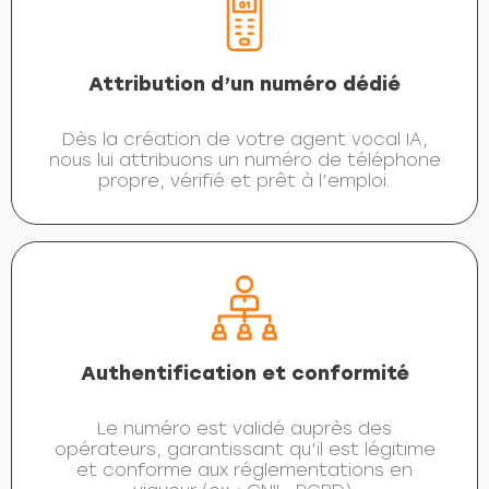
Attribution d’un numéro dédié
Dès la création de votre agent vocal IA,
nous lui attribuons un numéro de téléphone
propre, vérifié et prêt à l’emploi.
Authentification et conformité
Le numéro est validé auprès des
opérateurs, garantissant qu’il est légitime
et conforme aux réglementations en