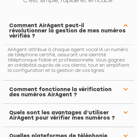
C'est simple, rapide et efficace.
Comment AirAgent peut-il
révolutionner la gestion de mes numéros
vérifiés ?
AirAgent attribue à chaque agent vocal IA un numéro
de téléphone certifié, assurant une identité
téléphonique fiable et professionnelle. Vous gagnez
en crédibilité auprès de vos clients, tout en simplifiant
la configuration et la gestion de vos lignes.
Comment fonctionne la vérification
des numéros AirAgent ?
Quels sont les avantages d’utiliser
AirAgent pour vérifier mes numéros ?
Quelles plateformes de téléphonie