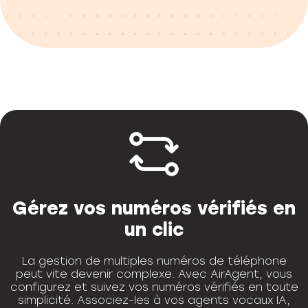
Gérez vos numéros vérifiés en
un clic
La gestion de multiples numéros de téléphone
peut vite devenir complexe. Avec AirAgent, vous
configurez et suivez vos numéros vérifiés en toute
simplicité. Associez-les à vos agents vocaux IA,