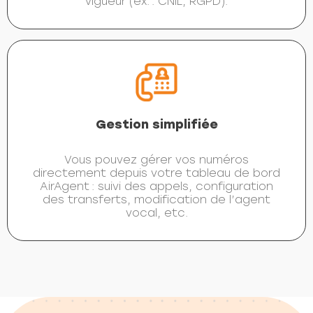
vigueur (ex. : CNIL, RGPD).
Gestion simplifiée
Vous pouvez gérer vos numéros
directement depuis votre tableau de bord
AirAgent : suivi des appels, configuration
des transferts, modification de l’agent
vocal, etc.