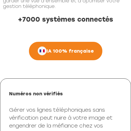
garder une vue d’ensemble et d’optimiser votre
gestion téléphonique.
+7000 systèmes connectés
IA 100% française
Numéros non vérifiés
Gérer vos lignes téléphoniques sans
vérification peut nuire à votre image et
engendrer de la méfiance chez vos