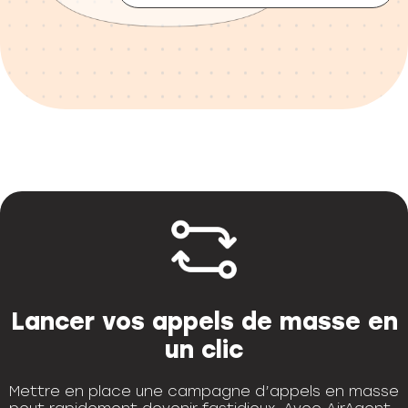
Lancer vos appels de masse en
un clic
Mettre en place une campagne d’appels en masse