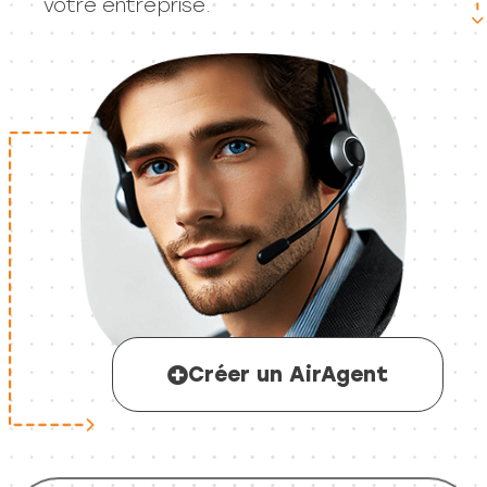
votre entreprise.
Créer un AirAgent