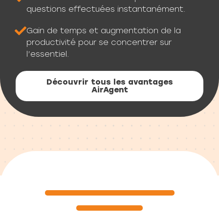
questions effectuées instantanément.
Gain de temps et augmentation de la
productivité pour se concentrer sur
l’essentiel.
Découvrir tous les avantages
AirAgent