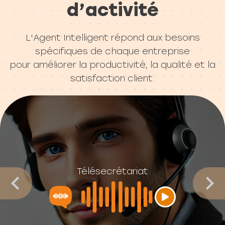
d’activité
L'Agent Intelligent répond aux besoins
spécifiques de chaque entreprise
pour améliorer la productivité, la qualité et la
satisfaction client.
Télésecrétariat