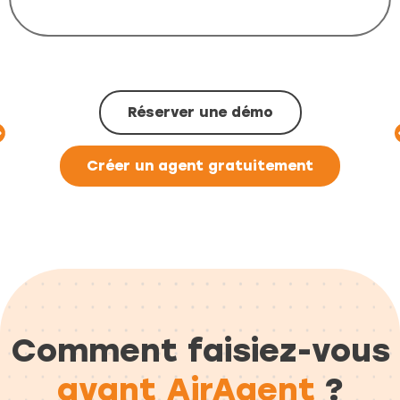
Réserver une démo
Créer un agent gratuitement
Comment faisiez-vous
avant AirAgent
?