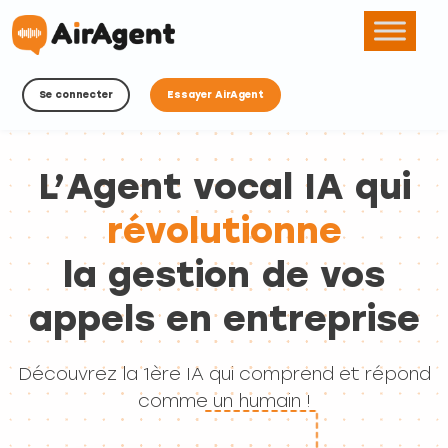
Se connecter
Essayer AirAgent
L’Agent vocal IA qui
révolutionne
la gestion de vos
appels en entreprise
Découvrez la 1ère IA qui comprend et répond
comme un humain !