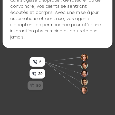
Qu'il s'agisse d'expliquer, de rassurer ou de
convaincre, vos clients se sentiront
écoutés et compris. Avec une mise à jour
automatique et continue, vos agents
s'adaptent en permanence pour offrir une
interaction plus humaine et naturelle que
jamais.