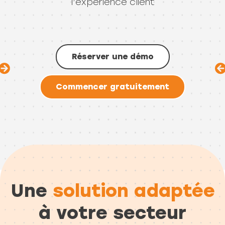
l’expérience client
Réserver une démo
Commencer gratuitement
Une
solution adaptée
à votre secteur