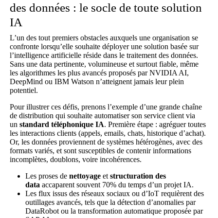
des données : le socle de toute solution
IA
L’un des tout premiers obstacles auxquels une organisation se
confronte lorsqu’elle souhaite déployer une solution basée sur
l’intelligence artificielle réside dans le traitement des données.
Sans une data pertinente, volumineuse et surtout fiable, même
les algorithmes les plus avancés proposés par NVIDIA AI,
DeepMind ou IBM Watson n’atteignent jamais leur plein
potentiel.
Pour illustrer ces défis, prenons l’exemple d’une grande chaîne
de distribution qui souhaite automatiser son service client via
un
standard téléphonique IA
. Première étape : agréguer toutes
les interactions clients (appels, emails, chats, historique d’achat).
Or, les données proviennent de systèmes hétérogènes, avec des
formats variés, et sont susceptibles de contenir informations
incomplètes, doublons, voire incohérences.
Les proses de
nettoyage
et
structuration des
data
accaparent souvent 70% du temps d’un projet IA.
Les flux issus des réseaux sociaux ou d’IoT requièrent des
outillages avancés, tels que la détection d’anomalies par
DataRobot ou la transformation automatique proposée par