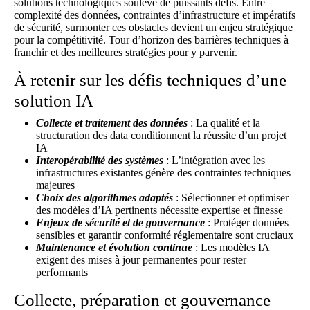
solutions technologiques soulève de puissants défis. Entre
complexité des données, contraintes d’infrastructure et impératifs
de sécurité, surmonter ces obstacles devient un enjeu stratégique
pour la compétitivité. Tour d’horizon des barrières techniques à
franchir et des meilleures stratégies pour y parvenir.
À retenir sur les défis techniques d’une
solution IA
Collecte et traitement des données
: La qualité et la
structuration des data conditionnent la réussite d’un projet
IA
Interopérabilité des systèmes
: L’intégration avec les
infrastructures existantes génère des contraintes techniques
majeures
Choix des algorithmes adaptés
: Sélectionner et optimiser
des modèles d’IA pertinents nécessite expertise et finesse
Enjeux de sécurité et de gouvernance
: Protéger données
sensibles et garantir conformité réglementaire sont cruciaux
Maintenance et évolution continue
: Les modèles IA
exigent des mises à jour permanentes pour rester
performants
Collecte, préparation et gouvernance