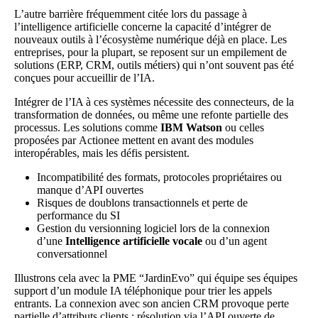
L’autre barrière fréquemment citée lors du passage à
l’intelligence artificielle concerne la capacité d’intégrer de
nouveaux outils à l’écosystème numérique déjà en place. Les
entreprises, pour la plupart, se reposent sur un empilement de
solutions (ERP, CRM, outils métiers) qui n’ont souvent pas été
conçues pour accueillir de l’IA.
Intégrer de l’IA à ces systèmes nécessite des connecteurs, de la
transformation de données, ou même une refonte partielle des
processus. Les solutions comme
IBM Watson
ou celles
proposées par
Actionee
mettent en avant des modules
interopérables, mais les défis persistent.
Incompatibilité des formats, protocoles propriétaires ou
manque d’API ouvertes
Risques de doublons transactionnels et perte de
performance du SI
Gestion du versionning logiciel lors de la connexion
d’une
Intelligence artificielle vocale
ou d’un agent
conversationnel
Illustrons cela avec la PME “JardinEvo” qui équipe ses équipes
support d’un module IA téléphonique pour trier les appels
entrants. La connexion avec son ancien CRM provoque perte
partielle d’attributs clients : résolution via l’API ouverte de