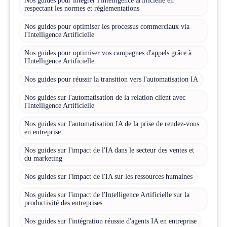
Nos guides pour intégrer l'intelligence artificielle en
respectant les normes et réglementations
Nos guides pour optimiser les processus commerciaux via
l'Intelligence Artificielle
Nos guides pour optimiser vos campagnes d'appels grâce à
l'Intelligence Artificielle
Nos guides pour réussir la transition vers l'automatisation IA
Nos guides sur l'automatisation de la relation client avec
l'Intelligence Artificielle
Nos guides sur l'automatisation IA de la prise de rendez-vous
en entreprise
Nos guides sur l'impact de l'IA dans le secteur des ventes et
du marketing
Nos guides sur l'impact de l'IA sur les ressources humaines
Nos guides sur l'impact de l'Intelligence Artificielle sur la
productivité des entreprises
Nos guides sur l'intégration réussie d'agents IA en entreprise