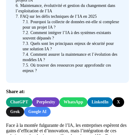
projets IA
6.
Maintenance, évolutivité et gestion du changement dans
l’exploitation de l’IA
7.
FAQ sur les défis techniques de l’IA en 2025
7.1.
Pourquoi la collecte de données est-elle si complexe
pour un projet IA ?
7.2.
Comment intégrer l’IA à des systèmes existants
souvent dépassés ?
7.3.
Quels sont les principaux enjeux de sécurité pour
une solution IA ?
7.4.
Comment assurer la maintenance et l’évolution des
modèles IA ?
7.5.
Où trouver des ressources pour approfondir ces
enjeux ?
Share at:
ChatGPT
Perplexity
WhatsApp
LinkedIn
X
Grok
Google AI
Face à la montée fulgurante de l’IA, les entreprises espèrent des
gains d’efficacité et d’innovation, mais l’intégration de ces