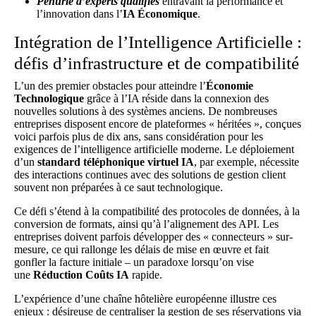
Pénurie d’experts qualifiés
entravant la performance et
l’innovation dans l’
IA Économique
.
Intégration de l’Intelligence Artificielle :
défis d’infrastructure et de compatibilité
L’un des premier obstacles pour atteindre l’
Économie
Technologique
grâce à l’IA réside dans la connexion des
nouvelles solutions à des systèmes anciens. De nombreuses
entreprises disposent encore de plateformes « héritées », conçues
voici parfois plus de dix ans, sans considération pour les
exigences de l’intelligence artificielle moderne. Le déploiement
d’un
standard téléphonique virtuel IA
, par exemple, nécessite
des interactions continues avec des solutions de gestion client
souvent non préparées à ce saut technologique.
Ce défi s’étend à la compatibilité des protocoles de données, à la
conversion de formats, ainsi qu’à l’alignement des API. Les
entreprises doivent parfois développer des « connecteurs » sur-
mesure, ce qui rallonge les délais de mise en œuvre et fait
gonfler la facture initiale – un paradoxe lorsqu’on vise
une
Réduction Coûts IA
rapide.
L’expérience d’une chaîne hôtelière européenne illustre ces
enjeux : désireuse de centraliser la gestion de ses réservations via