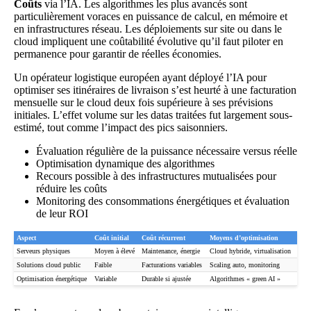
Coûts
via l’IA. Les algorithmes les plus avancés sont
particulièrement voraces en puissance de calcul, en mémoire et
en infrastructures réseau. Les déploiements sur site ou dans le
cloud impliquent une coûtabilité évolutive qu’il faut piloter en
permanence pour garantir de réelles économies.
Un opérateur logistique européen ayant déployé l’IA pour
optimiser ses itinéraires de livraison s’est heurté à une facturation
mensuelle sur le cloud deux fois supérieure à ses prévisions
initiales. L’effet volume sur les datas traitées fut largement sous-
estimé, tout comme l’impact des pics saisonniers.
Évaluation régulière de la puissance nécessaire versus réelle
Optimisation dynamique des algorithmes
Recours possible à des infrastructures mutualisées pour
réduire les coûts
Monitoring des consommations énergétiques et évaluation
de leur ROI
Aspect
Coût initial
Coût récurrent
Moyens d’optimisation
Serveurs physiques
Moyen à élevé
Maintenance, énergie
Cloud hybride, virtualisation
Solutions cloud public
Faible
Facturations variables
Scaling auto, monitoring
Optimisation énergétique
Variable
Durable si ajustée
Algorithmes « green AI »