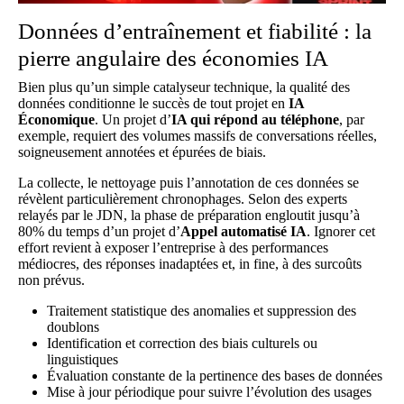
Données d’entraînement et fiabilité : la
pierre angulaire des économies IA
Bien plus qu’un simple catalyseur technique, la qualité des
données conditionne le succès de tout projet en
IA
Économique
. Un projet d’
IA qui répond au téléphone
, par
exemple, requiert des volumes massifs de conversations réelles,
soigneusement annotées et épurées de biais.
La collecte, le nettoyage puis l’annotation de ces données se
révèlent particulièrement chronophages. Selon des experts
relayés par
le JDN
, la phase de préparation engloutit jusqu’à
80% du temps d’un projet d’
Appel automatisé IA
. Ignorer cet
effort revient à exposer l’entreprise à des performances
médiocres, des réponses inadaptées et, in fine, à des surcoûts
non prévus.
Traitement statistique des anomalies et suppression des
doublons
Identification et correction des biais culturels ou
linguistiques
Évaluation constante de la pertinence des bases de données
Mise à jour périodique pour suivre l’évolution des usages