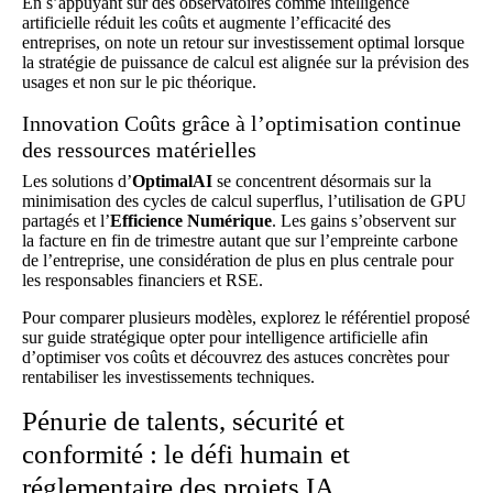
En s’appuyant sur des observatoires comme
intelligence
artificielle réduit les coûts et augmente l’efficacité des
entreprises
, on note un retour sur investissement optimal lorsque
la stratégie de puissance de calcul est alignée sur la prévision des
usages et non sur le pic théorique.
Innovation Coûts grâce à l’optimisation continue
des ressources matérielles
Les solutions d’
OptimalAI
se concentrent désormais sur la
minimisation des cycles de calcul superflus, l’utilisation de GPU
partagés et l’
Efficience Numérique
. Les gains s’observent sur
la facture en fin de trimestre autant que sur l’empreinte carbone
de l’entreprise, une considération de plus en plus centrale pour
les responsables financiers et RSE.
Pour comparer plusieurs modèles, explorez le référentiel proposé
sur
guide stratégique opter pour intelligence artificielle afin
d’optimiser vos coûts
et découvrez des astuces concrètes pour
rentabiliser les investissements techniques.
Pénurie de talents, sécurité et
conformité : le défi humain et
réglementaire des projets IA