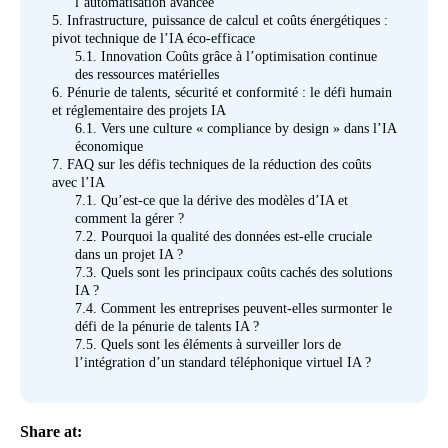
l’automatisation avancée
5.
Infrastructure, puissance de calcul et coûts énergétiques :
pivot technique de l’IA éco-efficace
5.1.
Innovation Coûts grâce à l’optimisation continue
des ressources matérielles
6.
Pénurie de talents, sécurité et conformité : le défi humain
et réglementaire des projets IA
6.1.
Vers une culture « compliance by design » dans l’IA
économique
7.
FAQ sur les défis techniques de la réduction des coûts
avec l’IA
7.1.
Qu’est-ce que la dérive des modèles d’IA et
comment la gérer ?
7.2.
Pourquoi la qualité des données est-elle cruciale
dans un projet IA ?
7.3.
Quels sont les principaux coûts cachés des solutions
IA ?
7.4.
Comment les entreprises peuvent-elles surmonter le
défi de la pénurie de talents IA ?
7.5.
Quels sont les éléments à surveiller lors de
l’intégration d’un standard téléphonique virtuel IA ?
Share at: