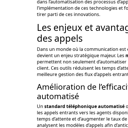
dans l’automatisation des processus d’app
l’implémentation de ces technologies et f
tirer parti de ces innovations.
Les enjeux et avantag
des appels
Dans un monde où la communication est es
devient un enjeu stratégique majeur. Les
m
permettent non seulement d’automatiser un
client. Ces outils réduisent les temps d’a
meilleure gestion des flux d’appels entrant
Amélioration de l’effica
automatisé
Un
standard téléphonique automatisé
o
les appels entrants vers les agents dispon
temps d’attente et d’augmenter le taux de sat
analysent les modèles d’appels afin d’antici