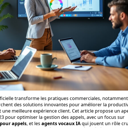
rtificielle transforme les pratiques commerciales, notammen
rchent des solutions innovantes pour améliorer la productiv
ant une meilleure expérience client. Cet article propose un ap
023 pour optimiser la gestion des appels, avec un focus sur
A pour appels
, et les
agents vocaux IA
qui jouent un rôle cru