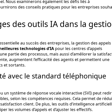
el. Nous examinerons également les défis liés à
ournirons des conseils pratiques pour les entreprises souha
es des outils IA dans la gesti
sentielle au succès des entreprises, la gestion des appels
eilleures technologies d’IA
pour les centres d’appels
e partie des processus, mais aussi d’améliorer la satisfac
ttente, augmentent l’efficacité des agents et permettent une
s et sortants.
cité avec le standard téléphonique
u un système de réponse vocale interactive (SVI) peut redir
ibles, selon les compétences requises. Cela permet de rédui
isfaction client. De plus, les outils d’intelligence artificiel
per les volumes d’appels et d’ajuster les effectifs.