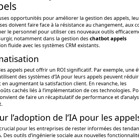
pels
uses opportunités pour améliorer la gestion des appels, leu
ises doivent faire face à la résistance au changement, aux c
er le personnel pour utiliser ces nouveaux outils efficacem
surgir, notamment dans la gestion des
chatbot appels
ion fluide avec les systèmes CRM existants.
matisation
es appels peut offrir un ROI significatif. Par exemple, une 
utilisent des systèmes d’IA pour leurs appels peuvent rédui
 en augmentant la satisfaction client. En revanche, les
coûts cachés liés à l’implémentation de ces technologies. P
 convient de faire un récapitulatif de performance et d’analy
t.
r l’adoption de l’IA pour les appel
 crucial pour les entreprises de rester informées des tenda
. Des outils d’ingénierie sociale aux nouvelles fonctionnalit