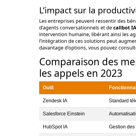
L’impact sur la producti
Les entreprises peuvent ressentir des béné
d’agents conversationnels et de
callbot I
intervention humaine, libérant ainsi les 
l’intégration de ces solutions peut augment
davantage d’options, vous pouvez consul
Comparaison des meil
les appels en 2023
Outil
Fonctionnal
Zendesk IA
Standard tél
Salesforce Einstein
Automatisat
HubSpot IA
Gestion des 