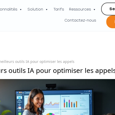
Se
onnalités
Solution
Tarifs
Ressources
Contactez-nous
eilleurs outils IA pour optimiser les appels
rs outils IA pour optimiser les appel