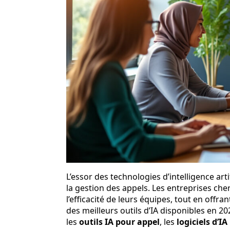
L’essor des technologies d’intelligence a
la gestion des appels. Les entreprises che
l’efficacité de leurs équipes, tout en offr
des meilleurs outils d’IA disponibles en 2
les
outils IA pour appel
, les
logiciels d’I