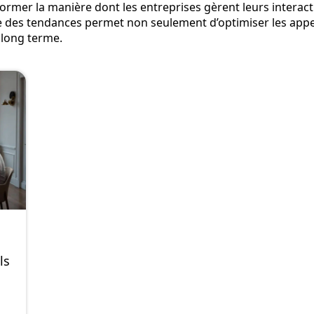
former la manière dont les entreprises gèrent leurs interac
ointe des tendances permet non seulement d’optimiser les app
à long terme.
i
ls