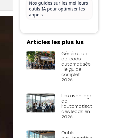
Nos guides sur les meilleurs
outils IA pour optimiser les
appels
Articles les plus lus
Génération
de leads
automatisée
: le guide
complet
2026
Les avantages
de
l’automatisation
des leads en
2026
Outils