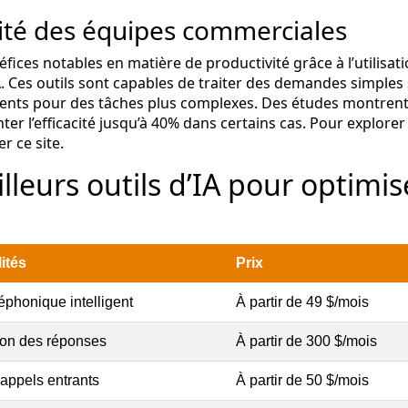
vité des équipes commerciales
fices notables en matière de productivité grâce à l’utilisat
A
. Ces outils sont capables de traiter des demandes simples
agents pour des tâches plus complexes. Des études montren
er l’efficacité jusqu’à 40% dans certains cas. Pour explorer
ter
ce site
.
leurs outils d’IA pour optimis
ités
Prix
éphonique intelligent
À partir de 49 $/mois
ion des réponses
À partir de 300 $/mois
appels entrants
À partir de 50 $/mois