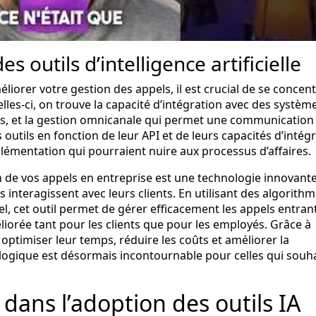
es outils d’intelligence artificielle
éliorer votre gestion des appels, il est crucial de se concen
elles-ci, on trouve la capacité d’intégration avec des systèm
ses, et la gestion omnicanale qui permet une communication
s outils en fonction de leur API et de leurs capacités d’intég
plémentation qui pourraient nuire aux processus d’affaires.
on de vos appels en entreprise est une technologie innovante
 interagissent avec leurs clients. En utilisant des algorith
l, cet outil permet de gérer efficacement les appels entrant
liorée tant pour les clients que pour les employés. Grâce à
 optimiser leur temps, réduire les coûts et améliorer la
logique est désormais incontournable pour celles qui souh
 dans l’adoption des outils IA