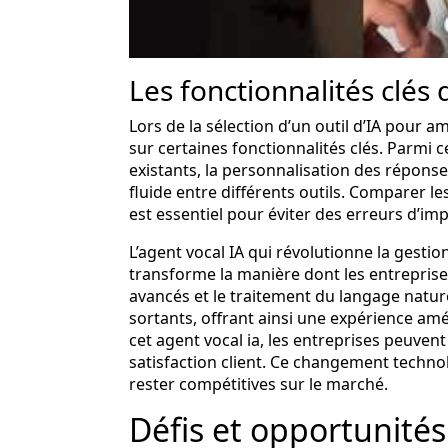
Les fonctionnalités clés d
Lors de la sélection d’un outil d’IA pour am
sur certaines fonctionnalités clés. Parmi c
existants, la personnalisation des répon
fluide entre différents outils. Comparer le
est essentiel pour éviter des erreurs d’im
L’agent vocal IA qui révolutionne la gesti
transforme la manière dont les entreprises
avancés et le traitement du langage nature
sortants, offrant ainsi une expérience amé
cet
agent vocal ia
, les entreprises peuvent
satisfaction client. Ce changement techno
rester compétitives sur le marché.
Défis et opportunités