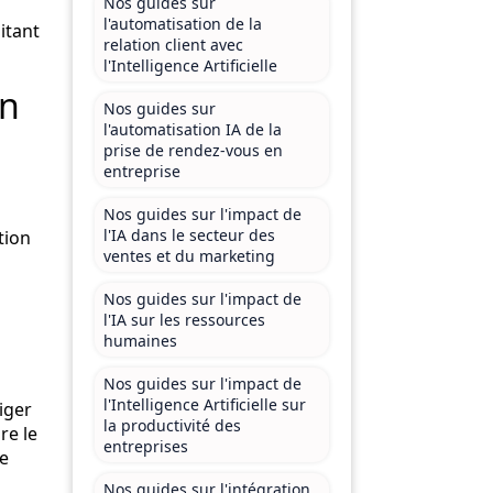
Nos guides sur
l'automatisation de la
itant
relation client avec
l'Intelligence Artificielle
on
Nos guides sur
l'automatisation IA de la
prise de rendez-vous en
entreprise
Nos guides sur l'impact de
l'IA dans le secteur des
tion
ventes et du marketing
Nos guides sur l'impact de
l'IA sur les ressources
humaines
Nos guides sur l'impact de
l'Intelligence Artificielle sur
iger
la productivité des
re le
entreprises
le
Nos guides sur l'intégration