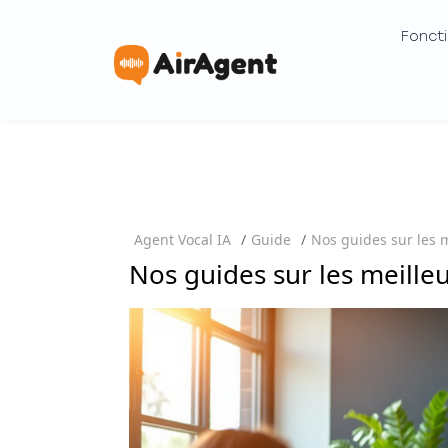
Foncti
Agent Vocal IA
/
Guide
/
Nos guides sur les m
Nos guides sur les meilleu