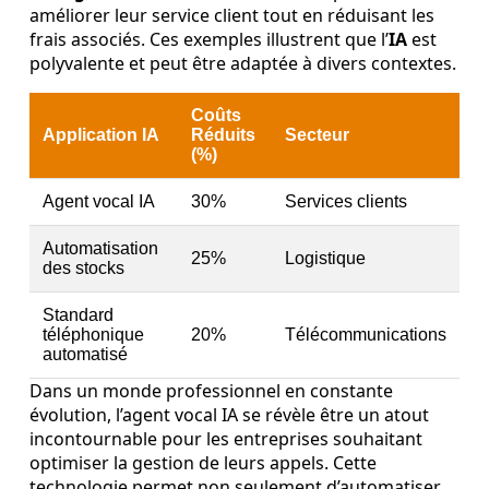
améliorer leur service client tout en réduisant les
frais associés. Ces exemples illustrent que l’
IA
est
polyvalente et peut être adaptée à divers contextes.
Coûts
Application IA
Réduits
Secteur
(%)
Agent vocal IA
30%
Services clients
Automatisation
25%
Logistique
des stocks
Standard
téléphonique
20%
Télécommunications
automatisé
Dans un monde professionnel en constante
évolution, l’agent vocal IA se révèle être un atout
incontournable pour les entreprises souhaitant
optimiser la gestion de leurs appels. Cette
technologie permet non seulement d’automatiser