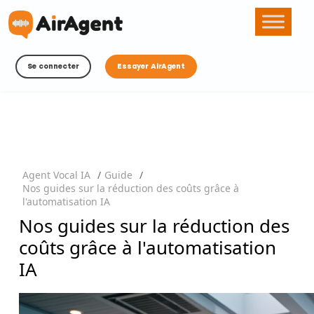
Se connecter
Essayer AirAgent
Agent Vocal IA
/
Guide
/
Nos guides sur la réduction des coûts grâce à
l'automatisation IA
Nos guides sur la réduction des
coûts grâce à l'automatisation
IA