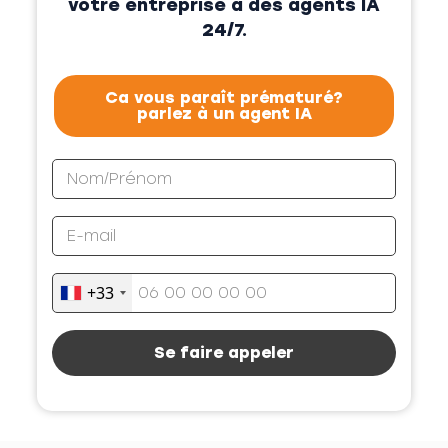
votre entreprise à des agents IA
24/7.
Ca vous paraît prématuré?
parlez à un agent IA
+33
Se faire appeler