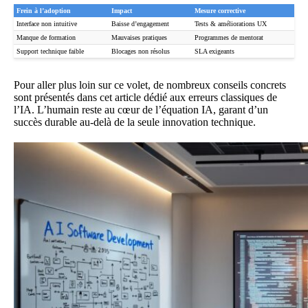
Frein à l’adoption
Impact
Mesure corrective
Interface non intuitive
Baisse d’engagement
Tests & améliorations UX
Manque de formation
Mauvaises pratiques
Programmes de mentorat
Support technique faible
Blocages non résolus
SLA exigeants
Pour aller plus loin sur ce volet, de nombreux conseils concrets
sont présentés dans
cet article dédié aux erreurs classiques de
l’IA
. L’humain reste au cœur de l’équation IA, garant d’un
succès durable au-delà de la seule innovation technique.