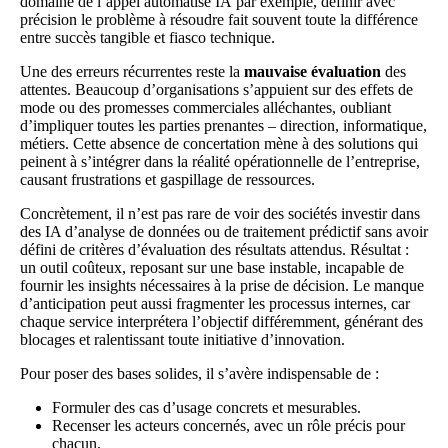
domaine de l’
appel automatisé IA
par exemple, définir avec
précision le problème à résoudre fait souvent toute la différence
entre succès tangible et fiasco technique.
Une des erreurs récurrentes reste la
mauvaise évaluation
des
attentes. Beaucoup d’organisations s’appuient sur des effets de
mode ou des promesses commerciales alléchantes, oubliant
d’impliquer toutes les parties prenantes – direction, informatique,
métiers. Cette absence de concertation mène à des solutions qui
peinent à s’intégrer dans la réalité opérationnelle de l’entreprise,
causant frustrations et gaspillage de ressources.
Concrètement, il n’est pas rare de voir des sociétés investir dans
des IA d’analyse de données ou de traitement prédictif sans avoir
défini de critères d’évaluation des résultats attendus. Résultat :
un outil coûteux, reposant sur une base instable, incapable de
fournir les insights nécessaires à la prise de décision. Le manque
d’anticipation peut aussi fragmenter les processus internes, car
chaque service interprétera l’objectif différemment, générant des
blocages et ralentissant toute initiative d’innovation.
Pour poser des bases solides, il s’avère indispensable de :
Formuler des cas d’usage concrets et mesurables.
Recenser les acteurs concernés, avec un rôle précis pour
chacun.