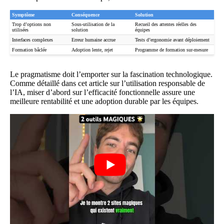
Symptôme
Conséquence
Solution
Trop d’options non
Sous-utilisation de la
Recueil des attentes réelles des
utilisées
solution
équipes
Interfaces complexes
Erreur humaine accrue
Tests d’ergonomie avant déploiement
Formation bâclée
Adoption lente, rejet
Programme de formation sur-mesure
Le pragmatisme doit l’emporter sur la fascination technologique.
Comme détaillé dans cet
article sur l’utilisation responsable de
l’IA
, miser d’abord sur l’efficacité fonctionnelle assure une
meilleure rentabilité et une adoption durable par les équipes.