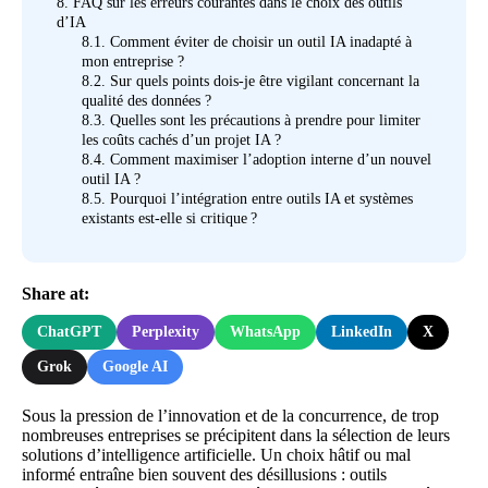
8.
FAQ sur les erreurs courantes dans le choix des outils
d’IA
8.1.
Comment éviter de choisir un outil IA inadapté à
mon entreprise ?
8.2.
Sur quels points dois-je être vigilant concernant la
qualité des données ?
8.3.
Quelles sont les précautions à prendre pour limiter
les coûts cachés d’un projet IA ?
8.4.
Comment maximiser l’adoption interne d’un nouvel
outil IA ?
8.5.
Pourquoi l’intégration entre outils IA et systèmes
existants est-elle si critique ?
Share at:
ChatGPT
Perplexity
WhatsApp
LinkedIn
X
Grok
Google AI
Sous la pression de l’innovation et de la concurrence, de trop
nombreuses entreprises se précipitent dans la sélection de leurs
solutions d’intelligence artificielle. Un choix hâtif ou mal
informé entraîne bien souvent des désillusions : outils