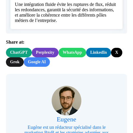
Une intégration fluide évite les ruptures de flux, réduit
les redondances, garantit la sécurité des informations,
et améliore la cohérence entre les différents pôles
métiers de l’entreprise.
Share at:
ChatGPT
Perplexity
WhatsApp
LinkedIn
X
Grok
Google AI
Eugene
Eugène est un rédacteur spécialisé dans le
marketing BtoB et les stratégies adaptées aux