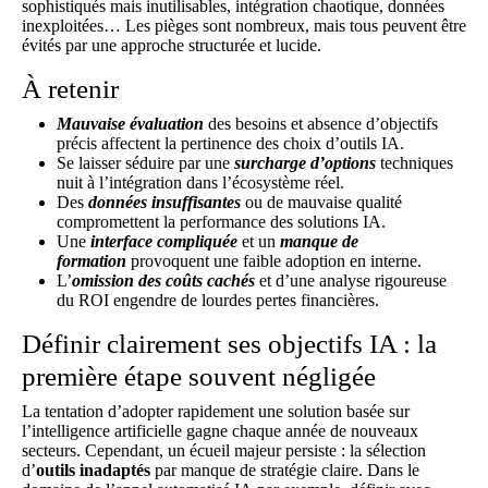
sophistiqués mais inutilisables, intégration chaotique, données
inexploitées… Les pièges sont nombreux, mais tous peuvent être
évités par une approche structurée et lucide.
À retenir
Mauvaise évaluation
des besoins et absence d’objectifs
précis affectent la pertinence des choix d’outils IA.
Se laisser séduire par une
surcharge d’options
techniques
nuit à l’intégration dans l’écosystème réel.
Des
données insuffisantes
ou de mauvaise qualité
compromettent la performance des solutions IA.
Une
interface compliquée
et un
manque de
formation
provoquent une faible adoption en interne.
L’
omission des coûts cachés
et d’une analyse rigoureuse
du ROI engendre de lourdes pertes financières.
Définir clairement ses objectifs IA : la
première étape souvent négligée
La tentation d’adopter rapidement une solution basée sur
l’intelligence artificielle gagne chaque année de nouveaux
secteurs. Cependant, un écueil majeur persiste : la sélection
d’
outils inadaptés
par manque de stratégie claire. Dans le