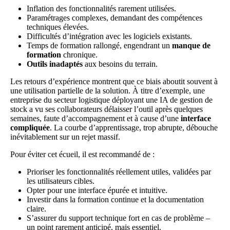
Inflation des fonctionnalités rarement utilisées.
Paramétrages complexes, demandant des compétences
techniques élevées.
Difficultés d’intégration avec les logiciels existants.
Temps de formation rallongé, engendrant un
manque de
formation
chronique.
Outils inadaptés
aux besoins du terrain.
Les retours d’expérience montrent que ce biais aboutit souvent à
une utilisation partielle de la solution. À titre d’exemple, une
entreprise du secteur logistique déployant une IA de gestion de
stock a vu ses collaborateurs délaisser l’outil après quelques
semaines, faute d’accompagnement et à cause d’une
interface
compliquée
. La courbe d’apprentissage, trop abrupte, débouche
inévitablement sur un rejet massif.
Pour éviter cet écueil, il est recommandé de :
Prioriser les fonctionnalités réellement utiles, validées par
les utilisateurs cibles.
Opter pour une interface épurée et intuitive.
Investir dans la formation continue et la documentation
claire.
S’assurer du support technique fort en cas de problème –
un point rarement anticipé, mais essentiel.