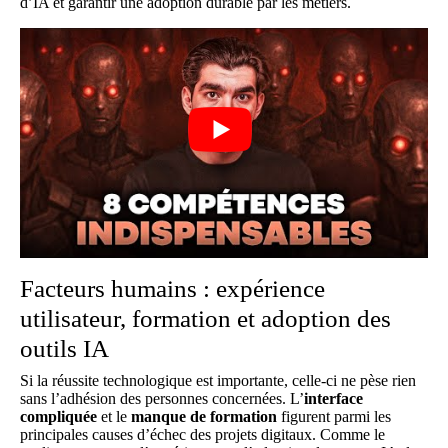
d’IA et garantir une adoption durable par les métiers.
Facteurs humains : expérience
utilisateur, formation et adoption des
outils IA
Si la réussite technologique est importante, celle-ci ne pèse rien
sans l’adhésion des personnes concernées. L’
interface
compliquée
et le
manque de formation
figurent parmi les
principales causes d’échec des projets digitaux. Comme le