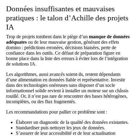
Données insuffisantes et mauvaises
pratiques : le talon d’Achille des projets
IA
Trop de projets tombent dans le piège d’un
manque de données
adéquates
ou de leur mauvaise gestion, générant des effets
domino : prédictions erronées, décisions biaisées, perte de
confiance dans les outils. Ce défaut de préparation figure en
bonne place dans la liste des
erreurs à éviter lors de l’intégration
de solutions IA
.
Les algorithmes, aussi avancés soient-ils, restent dépendants
d’une alimentation en données fiable et représentative. Investir
dans des technologies onéreuses sans disposer d’un socle
informationnel solide revient à installer un moteur sur un châssis
rouillé. Or, il n’est pas rare de rencontrer des bases hétérogènes,
incomplètes, ou des flux fragmentés.
Les recommandations pour pallier ce problème sont :
Élaborer un diagnostic de la qualité des données existantes.
Standardiser puis nettoyer les jeux de données.
S’assurer de leur accessibilité et de leur actualisation