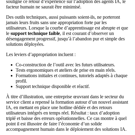
souligne
ce retour d’expérience sur l’adoption des agents IA
, le
facteur humain ne saurait être minimisé.
Des outils techniques, aussi puissants soient-ils, ne porteront
jamais leurs fruits sans une appropriation forte par les
utilisateurs. Lorsque la courbe d’apprentissage est abrupte et que
le
support technique faible
, il est courant d’observer un
désengagement progressif, jusqu’à l’abandon pur et simple des
solutions déployées.
Les leviers d’appropriation incluent :
Co-construction de l’outil avec les futurs utilisateurs.
Tests ergonomiques et ateliers de prise en main réels.
Formations initiales et continues, tutoriels adaptés à chaque
profil.
Support technique disponible et réactif.
À titre d’illustration, une entreprise œuvrant dans le secteur du
service client a repensé la formation autour d’un nouvel assistant
IA, en mettant en place une hotline dédiée et des retours
utilisateurs intégrés en temps réel. Résultat : taux d’adoption
triplé et baisse des erreurs opérationnelles. Ce cas montre à quel
point il est illusoire de faire l’économie d’un solide
accompagnement humain dans le déploiement des solutions IA.