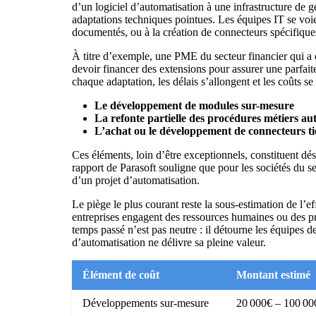
d’un logiciel d’automatisation à une infrastructure de
adaptations techniques pointues. Les équipes IT se voi
documentés, ou à la création de connecteurs spécifiques,
À titre d’exemple, une PME du secteur financier qui a
devoir financer des extensions pour assurer une parfaite
chaque adaptation, les délais s’allongent et les coûts se
Le développement de modules sur-mesure
La refonte partielle des procédures métiers aut
L’achat ou le développement de connecteurs ti
Ces éléments, loin d’être exceptionnels, constituent dés
rapport de
Parasoft
souligne que pour les sociétés du se
d’un projet d’automatisation.
Le piège le plus courant reste la sous-estimation de l’ef
entreprises engagent des ressources humaines ou des pres
temps passé n’est pas neutre : il détourne les équipes de
d’automatisation ne délivre sa pleine valeur.
Élément de coût
Montant estimé
Développements sur-mesure
20 000€ – 100 00