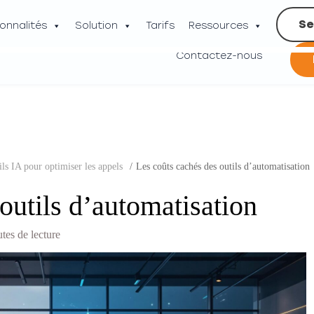
Se
onnalités
Solution
Tarifs
Ressources
Contactez-nous
ils IA pour optimiser les appels
/
Les coûts cachés des outils d’automatisation
outils d’automatisation
tes de lecture