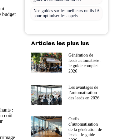
qui
Nos guides sur les meilleurs outils IA
le budget
pour optimiser les appels
Articles les plus lus
Génération de
leads automatisée :
le guide complet
2026
Les avantages de
l’automatisation
des leads en 2026
hants :
du coût
Outils
ur
d’automatisation
de la génération de
leads : le guide
arrimage