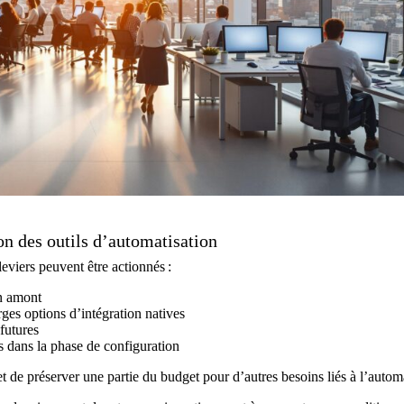
on des outils d’automatisation
leviers peuvent être actionnés :
en amont
rges options d’intégration natives
futures
s dans la phase de configuration
t de préserver une partie du budget pour d’autres besoins liés à l’automa