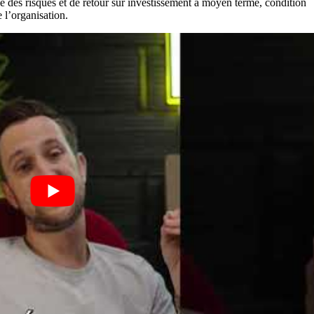
se des risques et de retour sur investissement à moyen terme, condition
 l’organisation.