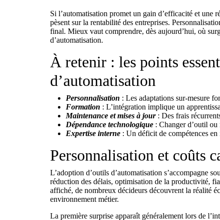
Si l’automatisation promet un gain d’efficacité et une ré
pèsent sur la rentabilité des entreprises. Personnalisati
final. Mieux vaut comprendre, dès aujourd’hui, où surgi
d’automatisation.
À retenir : les points essen
d’automatisation
Personnalisation
: Les adaptations sur-mesure font
Formation
: L’intégration implique un apprentissa
Maintenance et mises à jour
: Des frais récurrent
Dépendance technologique
: Changer d’outil ou 
Expertise interne
: Un déficit de compétences en i
Personnalisation et coûts c
L’adoption d’outils d’automatisation s’accompagne souv
réduction des délais, optimisation de la productivité, fi
affiché, de nombreux décideurs découvrent la réalité éc
environnement métier.
La première surprise apparaît généralement lors de l’in