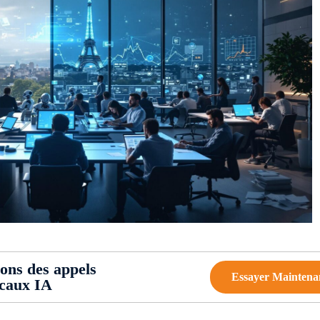
ions des appels
Essayer Maintena
ocaux IA