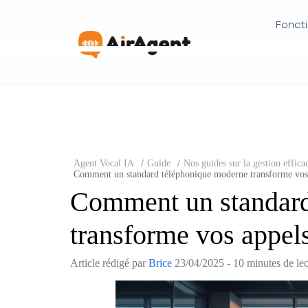
Foncti
Agent Vocal IA
/
Guide
/
Nos guides sur la gestion efficac
Comment un standard téléphonique moderne transforme vos
Comment un standard
transforme vos appel
Article rédigé par
Brice
23/04/2025
- 10 minutes de le