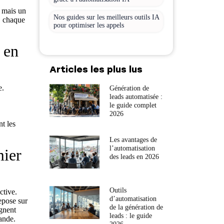
, mais un
Nos guides sur les meilleurs outils IA
l, chaque
pour optimiser les appels
 en
Articles les plus lus
e.
Génération de
leads automatisée :
le guide complet
2026
nt les
Les avantages de
l’automatisation
mier
des leads en 2026
Outils
ctive.
d’automatisation
epose sur
de la génération de
ignent
leads : le guide
ande.