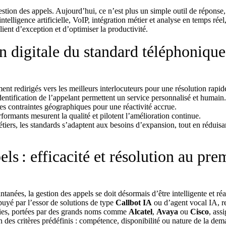
stion des appels. Aujourd’hui, ce n’est plus un simple outil de réponse
ntelligence artificielle, VoIP, intégration métier et analyse en temps rée
ient d’exception et d’optimiser la productivité.
on digitale du standard téléphonique
ent redirigés vers les meilleurs interlocuteurs pour une résolution rapid
identification de l’appelant permettent un service personnalisé et humain.
des contraintes géographiques pour une réactivité accrue.
rformants mesurent la qualité et pilotent l’amélioration continue.
tiers, les standards s’adaptent aux besoins d’expansion, tout en réduisa
ls : efficacité et résolution au pre
nées, la gestion des appels se doit désormais d’être intelligente et réa
uyé par l’essor de solutions de type
Callbot IA
ou d’agent vocal IA, r
ogies, portées par des grands noms comme
Alcatel
,
Avaya
ou
Cisco
, ass
n des critères prédéfinis : compétence, disponibilité ou nature de la dem