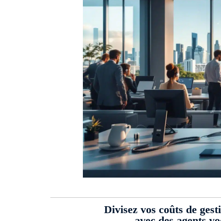
Divisez vos coûts de gest
avec des agents v