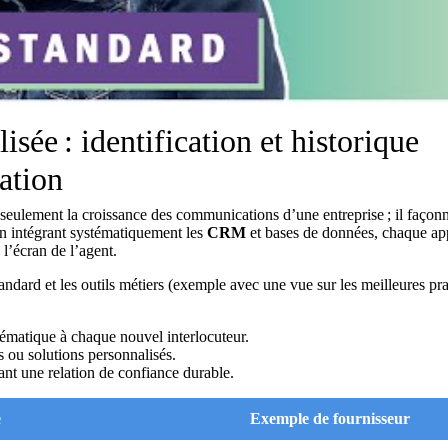
sée : identification et historique
ation
ulement la croissance des communications d’une entreprise ; il façon
 En intégrant systématiquement les
CRM
et bases de données, chaque ap
 l’écran de l’agent.
andard et les outils métiers (
exemple avec une vue sur les meilleures pra
matique à chaque nouvel interlocuteur.
ls ou solutions personnalisés.
sant une relation de confiance durable.
e
Exemple de fournisseur