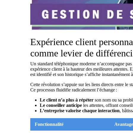
Expérience client personnali
comme levier de différenci
Un standard téléphonique moderne n’accompagne pas se
expérience client à la hauteur des meilleures attentes.
est identifié et son historique s’affiche instantanément à
Cette révolution s’appuie sur les liens directs entre le st
Ce processus fluidifie radicalement l’échange :
Le client n’a plus à répéter
son nom ou sa problé
Le conseiller anticipe
les attentes, offrant consei
L’entreprise valorise chaque interaction
, bâtis
Fonctionnalité
Avantag