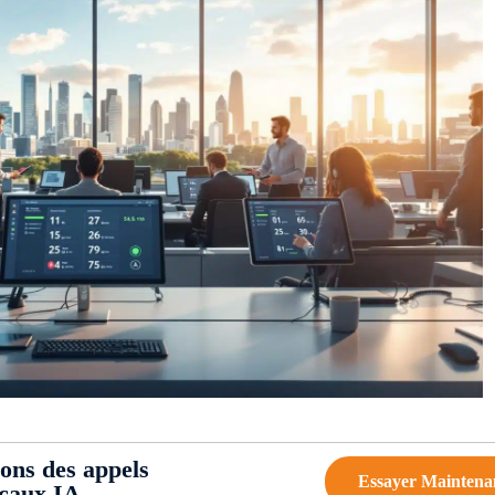
ions des appels
Essayer Maintena
ocaux IA