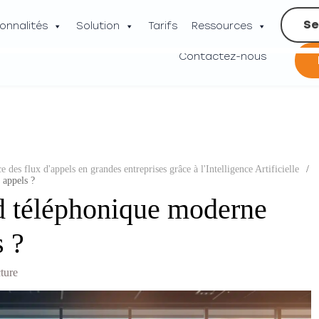
Se
onnalités
Solution
Tarifs
Ressources
Contactez-nous
e des flux d'appels en grandes entreprises grâce à l'Intelligence Artificielle
/
 appels ?
 téléphonique moderne
s ?
cture