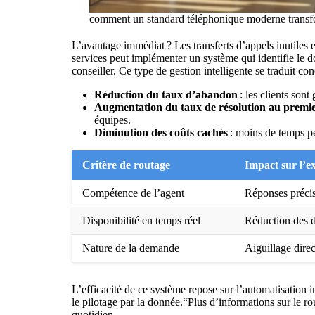
comment un standard téléphonique moderne transf
L’avantage immédiat ? Les transferts d’appels inutiles e
services peut implémenter un système qui identifie le d
conseiller. Ce type de gestion intelligente se traduit co
Réduction du taux d’abandon
: les clients sont
Augmentation du taux de résolution au premi
équipes.
Diminution des coûts cachés
: moins de temps pe
Critère de routage
Impact sur l’ex
Compétence de l’agent
Réponses précis
Disponibilité en temps réel
Réduction des d
Nature de la demande
Aiguillage direc
L’efficacité de ce système repose sur l’automatisation in
le pilotage par la donnée.“
Plus d’informations sur le ro
quotidien.