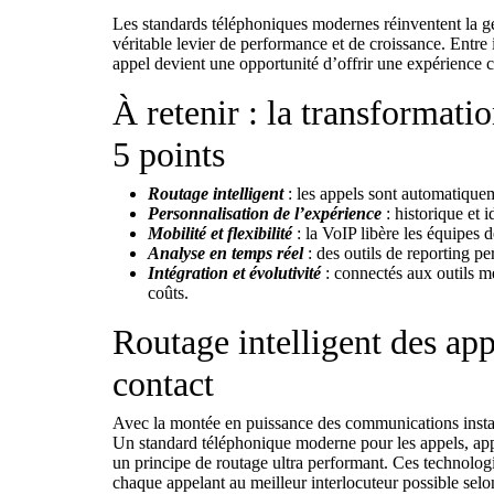
Les standards téléphoniques modernes réinventent la ge
véritable levier de performance et de croissance. Entre i
appel devient une opportunité d’offrir une expérience cl
À retenir : la transformati
5 points
Routage intelligent
: les appels sont automatiquem
Personnalisation de l’expérience
: historique et 
Mobilité et flexibilité
: la VoIP libère les équipes 
Analyse en temps réel
: des outils de reporting pe
Intégration et évolutivité
: connectés aux outils mé
coûts.
Routage intelligent des appe
contact
Avec la montée en puissance des communications instanta
Un standard téléphonique moderne pour les appels, app
un principe de routage ultra performant. Ces technol
chaque appelant au meilleur interlocuteur possible selo