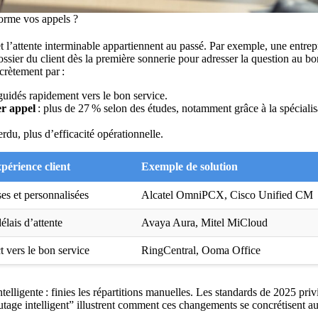
orme vos appels ?
t l’attente interminable appartiennent au passé. Par exemple, une entrep
ossier du client dès la première sonnerie pour adresser la question au bo
ncrètement par :
 guidés rapidement vers le bon service.
er appel
: plus de 27 % selon des études, notamment grâce à la spécialis
rdu, plus d’efficacité opérationnelle.
périence client
Exemple de solution
es et personnalisées
Alcatel OmniPCX, Cisco Unified CM
élais d’attente
Avaya Aura, Mitel MiCloud
t vers le bon service
RingCentral, Ooma Office
telligente : finies les répartitions manuelles. Les standards de 2025 priv
utage intelligent
” illustrent comment ces changements se concrétisent a