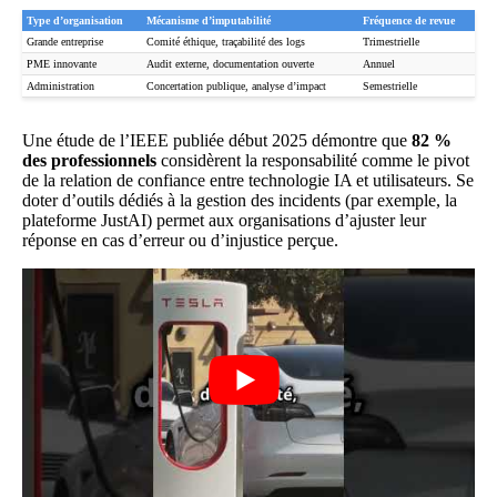
Type d’organisation
Mécanisme d’imputabilité
Fréquence de revue
Grande entreprise
Comité éthique, traçabilité des logs
Trimestrielle
PME innovante
Audit externe, documentation ouverte
Annuel
Administration
Concertation publique, analyse d’impact
Semestrielle
Une étude de l’IEEE publiée début 2025 démontre que
82 %
des professionnels
considèrent la responsabilité comme le pivot
de la relation de confiance entre technologie IA et utilisateurs. Se
doter d’outils dédiés à la gestion des incidents (par exemple, la
plateforme JustAI) permet aux organisations d’ajuster leur
réponse en cas d’erreur ou d’injustice perçue.