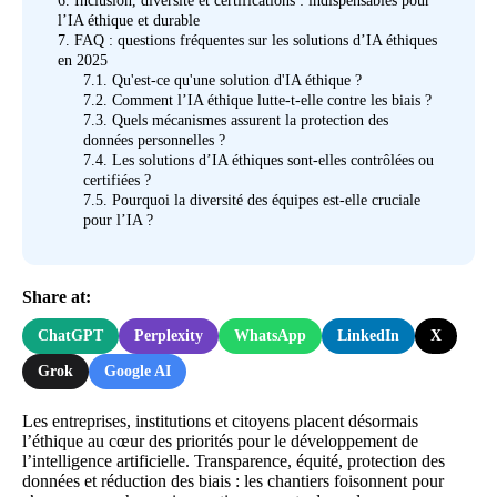
6.
Inclusion, diversité et certifications : indispensables pour
l’IA éthique et durable
7.
FAQ : questions fréquentes sur les solutions d’IA éthiques
en 2025
7.1.
Qu'est-ce qu'une solution d'IA éthique ?
7.2.
Comment l’IA éthique lutte-t-elle contre les biais ?
7.3.
Quels mécanismes assurent la protection des
données personnelles ?
7.4.
Les solutions d’IA éthiques sont-elles contrôlées ou
certifiées ?
7.5.
Pourquoi la diversité des équipes est-elle cruciale
pour l’IA ?
Share at:
ChatGPT
Perplexity
WhatsApp
LinkedIn
X
Grok
Google AI
Les entreprises, institutions et citoyens placent désormais
l’éthique au cœur des priorités pour le développement de
l’intelligence artificielle. Transparence, équité, protection des
données et réduction des biais : les chantiers foisonnent pour