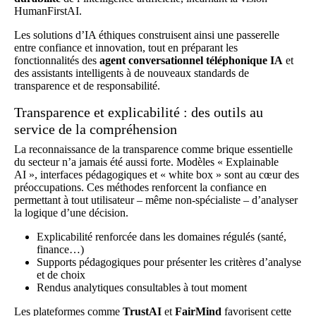
HumanFirstAI.
Les solutions d’IA éthiques construisent ainsi une passerelle
entre confiance et innovation, tout en préparant les
fonctionnalités des
agent conversationnel téléphonique IA
et
des assistants intelligents à de nouveaux standards de
transparence et de responsabilité.
Transparence et explicabilité : des outils au
service de la compréhension
La reconnaissance de la transparence comme brique essentielle
du secteur n’a jamais été aussi forte. Modèles « Explainable
AI », interfaces pédagogiques et « white box » sont au cœur des
préoccupations. Ces méthodes renforcent la confiance en
permettant à tout utilisateur – même non-spécialiste – d’analyser
la logique d’une décision.
Explicabilité renforcée dans les domaines régulés (santé,
finance…)
Supports pédagogiques pour présenter les critères d’analyse
et de choix
Rendus analytiques consultables à tout moment
Les plateformes comme
TrustAI
et
FairMind
favorisent cette