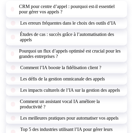
CRM pour centre d’appel : pourquoi est-il essentiel
pour gérer vos appels ?
Les erreurs fréquentes dans le choix des outils d’IA
Études de cas : succès grâce à l’automatisation des
appels
Pourquoi un flux d’appels optimisé est crucial pour les
grandes entreprises ?
Comment l’IA booste la fidélisation client ?
Les défis de la gestion omnicanale des appels
Les impacts culturels de l’IA sur la gestion des appels
Comment un assistant vocal IA améliore la
productivité ?
Les meilleures pratiques pour automatiser vos appels
Top 5 des industries utilisant l’IA pour gérer leurs