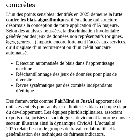
concrètes
L’un des points sensibles identifiés en 2025 demeure la
lutte
contre les biais algorithmiques
, thématique qui structure
désormais la conception de toute application d’IA majeure.
Selon
des analyses poussées
, la discrimination involontaire
générée par des jeux de données non représentatifs (origines,
âges, genres…) impacte encore fortement l’accès aux services,
qu’il s’agisse d’un recrutement ou d’un crédit bancaire
automatisé.
Détection automatisée de biais dans l’apprentissage
machine
Rééchantillonnage des jeux de données pour plus de
diversité
Revue systématique par des comités indépendants
d’éthique
Des frameworks comme
FairMind
et
JustAI
apportent des
outils essentiels pour analyser et limiter les biais à chaque étape
du développement. Les équipes pluridisciplinaires, associant
experts data, juristes et sociologues, deviennent la norme dans le
secteur, illustrant ainsi la dynamique CivicAI. L’
actualité
2025
relate l’essor de groupes de travail collaboratifs et la
généralisation des techniques de fairness indicators.