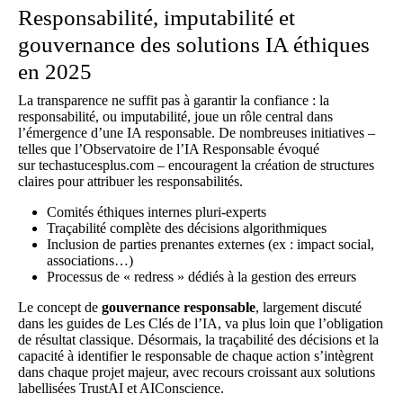
Responsabilité, imputabilité et
gouvernance des solutions IA éthiques
en 2025
La transparence ne suffit pas à garantir la confiance : la
responsabilité, ou imputabilité, joue un rôle central dans
l’émergence d’une IA responsable. De nombreuses initiatives –
telles que l’Observatoire de l’IA Responsable évoqué
sur
techastucesplus.com
– encouragent la création de structures
claires pour attribuer les responsabilités.
Comités éthiques internes pluri-experts
Traçabilité complète des décisions algorithmiques
Inclusion de parties prenantes externes (ex : impact social,
associations…)
Processus de « redress » dédiés à la gestion des erreurs
Le concept de
gouvernance responsable
, largement discuté
dans les guides de
Les Clés de l’IA
, va plus loin que l’obligation
de résultat classique. Désormais, la traçabilité des décisions et la
capacité à identifier le responsable de chaque action s’intègrent
dans chaque projet majeur, avec recours croissant aux solutions
labellisées TrustAI et AIConscience.