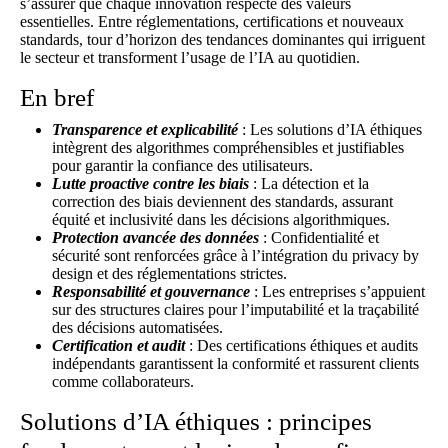
s’assurer que chaque innovation respecte des valeurs
essentielles. Entre réglementations, certifications et nouveaux
standards, tour d’horizon des tendances dominantes qui irriguent
le secteur et transforment l’usage de l’IA au quotidien.
En bref
Transparence et explicabilité
: Les solutions d’IA éthiques
intègrent des algorithmes compréhensibles et justifiables
pour garantir la confiance des utilisateurs.
Lutte proactive contre les biais
: La détection et la
correction des biais deviennent des standards, assurant
équité et inclusivité dans les décisions algorithmiques.
Protection avancée des données
: Confidentialité et
sécurité sont renforcées grâce à l’intégration du privacy by
design et des réglementations strictes.
Responsabilité et gouvernance
: Les entreprises s’appuient
sur des structures claires pour l’imputabilité et la traçabilité
des décisions automatisées.
Certification et audit
: Des certifications éthiques et audits
indépendants garantissent la conformité et rassurent clients
comme collaborateurs.
Solutions d’IA éthiques : principes