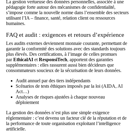
La gestion vertueuse des données personnelles, associée à une
pédagogie forte autour des mécanismes de confidentialité,
s’impose comme la nouvelle norme dans l’ensemble des secteurs
utilisant l’IA – finance, santé, relation client ou ressources
humaines.
FAQ et audit : exigences et retours d’expérience
Les audits externes deviennent monnaie courante, permettant de
garantir la conformité des solutions avec des standards toujours
plus élevés. Des certifications, à l’image de celles promues
par
EthicalAI
et
ResponsiTech
, apportent des garanties
supplémentaires : elles rassurent aussi bien décideurs que
consommateurs soucieux de la sécurisation de leurs données.
Audit annuel par des tiers indépendants
Scénarios de tests éthiques imposés par la loi (AIDA, AI
Act…)
Analyses de risques ajustées à chaque nouveau
déploiement
La gestion des données n’est plus une simple exigence
réglementaire : c’est devenu un facteur clé de la réputation et de
la performance de toute organisation exploitant l’intelligence
artificielle.