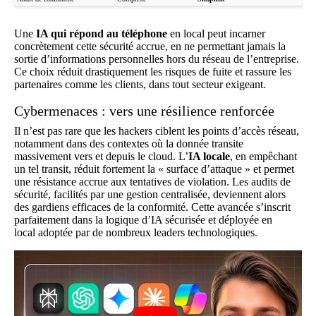
Une
IA qui répond au téléphone
en local peut incarner
concrètement cette sécurité accrue, en ne permettant jamais la
sortie d’informations personnelles hors du réseau de l’entreprise.
Ce choix réduit drastiquement les risques de fuite et rassure les
partenaires comme les clients, dans tout secteur exigeant.
Cybermenaces : vers une résilience renforcée
Il n’est pas rare que les hackers ciblent les points d’accès réseau,
notamment dans des contextes où la donnée transite
massivement vers et depuis le cloud. L’
IA locale
, en empêchant
un tel transit, réduit fortement la « surface d’attaque » et permet
une résistance accrue aux tentatives de violation. Les audits de
sécurité, facilités par une gestion centralisée, deviennent alors
des gardiens efficaces de la conformité. Cette avancée s’inscrit
parfaitement dans la logique d’
IA sécurisée et déployée en
local
adoptée par de nombreux leaders technologiques.