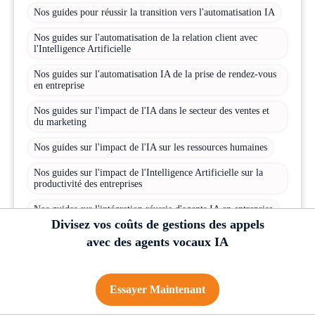
Nos guides pour réussir la transition vers l'automatisation IA
Nos guides sur l'automatisation de la relation client avec
l'Intelligence Artificielle
Nos guides sur l'automatisation IA de la prise de rendez-vous
en entreprise
Nos guides sur l'impact de l'IA dans le secteur des ventes et
du marketing
Nos guides sur l'impact de l'IA sur les ressources humaines
Nos guides sur l'impact de l'Intelligence Artificielle sur la
productivité des entreprises
Nos guides sur l'intégration réussie d'agents IA en entreprise
Divisez vos coûts de gestions des appels
Nos guides sur la gestion efficace des flux d'appels en grandes
avec des agents vocaux IA
entreprises grâce à l'Intelligence Artificielle
Nos guides sur la modernisation des standards téléphoniques
avec l'IA
Essayer Maintenant
Nos guides sur la personnalisation de l'expérience client via