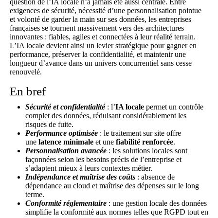
question de l’IA locale n’a jamais été aussi centrale. Entre
exigences de sécurité, nécessité d’une personnalisation pointue
et volonté de garder la main sur ses données, les entreprises
françaises se tournent massivement vers des architectures
innovantes : fiables, agiles et connectées à leur réalité terrain.
L’IA locale devient ainsi un levier stratégique pour gagner en
performance, préserver la confidentialité, et maintenir une
longueur d’avance dans un univers concurrentiel sans cesse
renouvelé.
En bref
Sécurité et confidentialité
: l’
IA locale
permet un contrôle
complet des données, réduisant considérablement les
risques de fuite.
Performance optimisée
: le traitement sur site offre
une
latence minimale
et une
fiabilité renforcée
.
Personnalisation avancée
: les solutions locales sont
façonnées selon les besoins précis de l’entreprise et
s’adaptent mieux à leurs contextes métier.
Indépendance et maîtrise des coûts
: absence de
dépendance au cloud et maîtrise des dépenses sur le long
terme.
Conformité réglementaire
: une gestion locale des données
simplifie la conformité aux normes telles que RGPD tout en