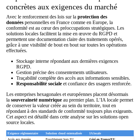
concrètes aux exigences du marché
Avec le renforcement des lois sur la
protection des
données
personnelles en France comme en Europe, la
conformité est au cœur des préoccupations stratégiques. Les
solutions locales facilitent la mise en œuvre du RGPD et
permettent une documentation claire des traitements opérés,
grâce à une visibilité de bout en bout sur toutes les opérations
effectuées.
Stockage interne répondant aux dernières exigences
RGPD.
Gestion précise des consentements utilisateurs.
Traçabilité complète des accès aux informations sensibles.
Responsabilité sociale
et confiance des usagers renforcée.
Les entreprises hexagonales et européennes placent désormais
la
souveraineté numérique
au premier plan. L’IA locale permet
de conserver la valeur créée au sein du territoire, tout en
répondant à des standards de conformité toujours plus exigeants.
Cet aspect est détaillé dans
cette analyse sur les solutions open
source locales
.
Exigence réglementaire
Solution cloud externalisée
IA locale
Accès aux données
Possiblement hors EU
Géré en France/EU