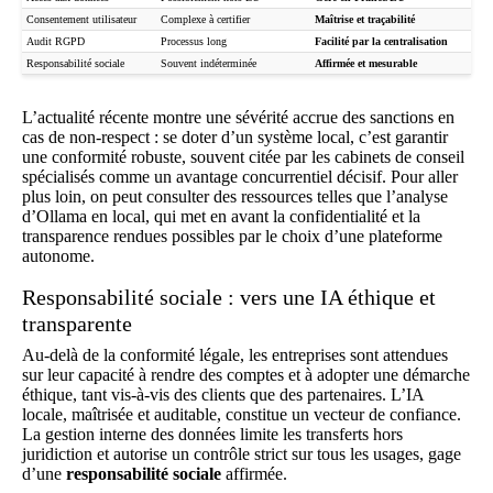
Consentement utilisateur
Complexe à certifier
Maîtrise et traçabilité
Audit RGPD
Processus long
Facilité par la centralisation
Responsabilité sociale
Souvent indéterminée
Affirmée et mesurable
L’actualité récente montre une sévérité accrue des sanctions en
cas de non-respect : se doter d’un système local, c’est garantir
une conformité robuste, souvent citée par les cabinets de conseil
spécialisés comme un avantage concurrentiel décisif. Pour aller
plus loin, on peut consulter des ressources telles que
l’analyse
d’Ollama en local
, qui met en avant la confidentialité et la
transparence rendues possibles par le choix d’une plateforme
autonome.
Responsabilité sociale : vers une IA éthique et
transparente
Au-delà de la conformité légale, les entreprises sont attendues
sur leur capacité à rendre des comptes et à adopter une démarche
éthique, tant vis-à-vis des clients que des partenaires. L’IA
locale, maîtrisée et auditable, constitue un vecteur de confiance.
La gestion interne des données limite les transferts hors
juridiction et autorise un contrôle strict sur tous les usages, gage
d’une
responsabilité sociale
affirmée.