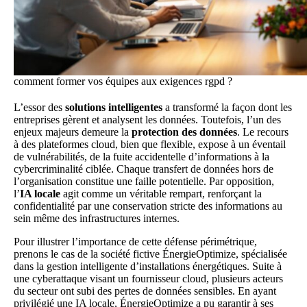
comment former vos équipes aux exigences rgpd ?
L’essor des
solutions intelligentes
a transformé la façon dont les
entreprises gèrent et analysent les données. Toutefois, l’un des
enjeux majeurs demeure la
protection des données
. Le recours
à des plateformes cloud, bien que flexible, expose à un éventail
de vulnérabilités, de la fuite accidentelle d’informations à la
cybercriminalité ciblée. Chaque transfert de données hors de
l’organisation constitue une faille potentielle. Par opposition,
l’
IA locale
agit comme un véritable rempart, renforçant la
confidentialité par une conservation stricte des informations au
sein même des infrastructures internes.
Pour illustrer l’importance de cette défense périmétrique,
prenons le cas de la société fictive ÉnergieOptimize, spécialisée
dans la gestion intelligente d’installations énergétiques. Suite à
une cyberattaque visant un fournisseur cloud, plusieurs acteurs
du secteur ont subi des pertes de données sensibles. En ayant
privilégié une IA locale, ÉnergieOptimize a pu garantir à ses