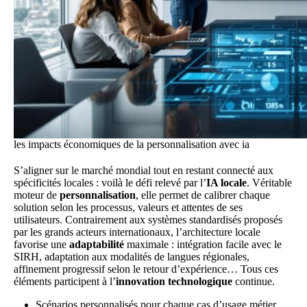
les impacts économiques de la personnalisation avec ia
S’aligner sur le marché mondial tout en restant connecté aux
spécificités locales : voilà le défi relevé par l’
IA locale
. Véritable
moteur de
personnalisation
, elle permet de calibrer chaque
solution selon les processus, valeurs et attentes de ses
utilisateurs. Contrairement aux systèmes standardisés proposés
par les grands acteurs internationaux, l’architecture locale
favorise une
adaptabilité
maximale : intégration facile avec le
SIRH, adaptation aux modalités de langues régionales,
affinement progressif selon le retour d’expérience… Tous ces
éléments participent à l’
innovation technologique
continue.
Scénarios personnalisés pour chaque cas d’usage métier.