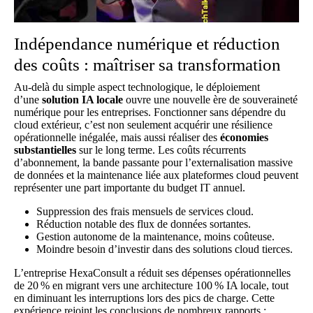
Indépendance numérique et réduction
des coûts : maîtriser sa transformation
Au-delà du simple aspect technologique, le déploiement
d’une
solution IA locale
ouvre une nouvelle ère de souveraineté
numérique pour les entreprises. Fonctionner sans dépendre du
cloud extérieur, c’est non seulement acquérir une résilience
opérationnelle inégalée, mais aussi réaliser des
économies
substantielles
sur le long terme. Les coûts récurrents
d’abonnement, la bande passante pour l’externalisation massive
de données et la maintenance liée aux plateformes cloud peuvent
représenter une part importante du budget IT annuel.
Suppression des frais mensuels de services cloud.
Réduction notable des flux de données sortantes.
Gestion autonome de la maintenance, moins coûteuse.
Moindre besoin d’investir dans des solutions cloud tierces.
L’entreprise HexaConsult a réduit ses dépenses opérationnelles
de 20 % en migrant vers une architecture 100 % IA locale, tout
en diminuant les interruptions lors des pics de charge. Cette
expérience rejoint les conclusions de
nombreux rapports
: