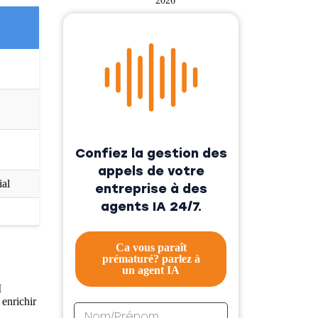
2026
Confiez la gestion des
appels de votre
ial
entreprise à des
agents IA 24/7.
Ca vous paraît
prématuré? parlez à
un agent IA
I
 enrichir