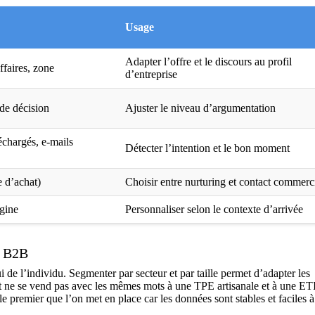
Usage
Adapter l’offre et le discours au profil
affaires, zone
d’entreprise
 de décision
Ajuster le niveau d’argumentation
échargés, e-mails
Détecter l’intention et le bon moment
e d’achat)
Choisir entre nurturing et contact commerc
igine
Personnaliser selon le contexte d’arrivée
e B2B
i de l’individu. Segmenter par secteur et par taille permet d’adapter les
it ne se vend pas avec les mêmes mots à une TPE artisanale et à une ET
e premier que l’on met en place car les données sont stables et faciles à