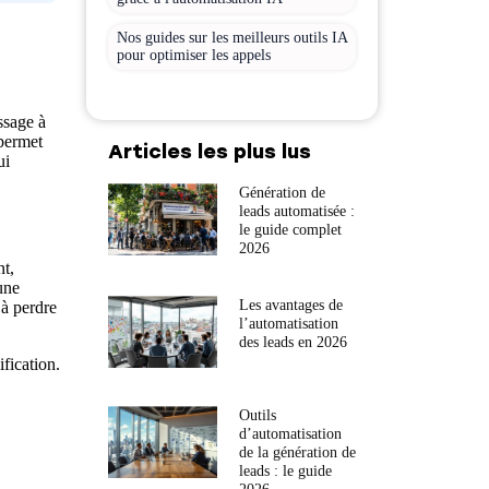
Nos guides sur les meilleurs outils IA
pour optimiser les appels
ssage à
 permet
Articles les plus lus
ui
Génération de
leads automatisée :
le guide complet
2026
nt,
une
Les avantages de
 à perdre
l’automatisation
des leads en 2026
fication.
Outils
d’automatisation
de la génération de
leads : le guide