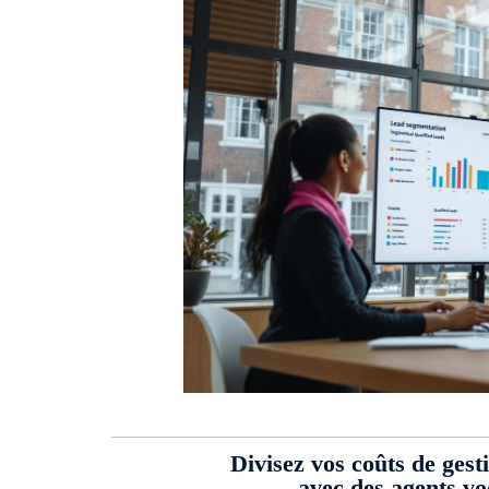
Divisez vos coûts de gest
avec des agents v