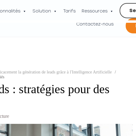
Se
onnalités
Solution
Tarifs
Ressources
Contactez-nous
cacement la génération de leads grâce à l'Intelligence Artificielle
/
iés
s : stratégies pour des
cture