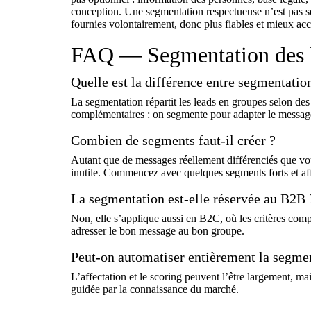
conception. Une segmentation respectueuse n’est pas seu
fournies volontairement, donc plus fiables et mieux acc
FAQ — Segmentation des 
Quelle est la différence entre segmentation
La segmentation répartit les leads en groupes selon des 
complémentaires : on segmente pour adapter le message,
Combien de segments faut-il créer ?
Autant que de messages réellement différenciés que vou
inutile. Commencez avec quelques segments forts et aff
La segmentation est-elle réservée au B2B 
Non, elle s’applique aussi en B2C, où les critères co
adresser le bon message au bon groupe.
Peut-on automatiser entièrement la segme
L’affectation et le scoring peuvent l’être largement, ma
guidée par la connaissance du marché.