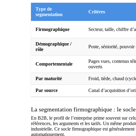
Type de
Critères
segmentation
Firmographique
Secteur, taille, chiffre d’
Démographique /
Poste, séniorité, pouvoir
rôle
Pages vues, contenus tél
Comportementale
ouverts
Par maturité
Froid, tiède, chaud (cycl
Par source
Canal d’acquisition d’or
La segmentation firmographique : le socl
En B2B, le profil de l’entreprise prime souvent sur celu
références, les arguments et les tarifs. Un même produ
industrielle. Ce socle firmographique est généralement l
automatiquement.