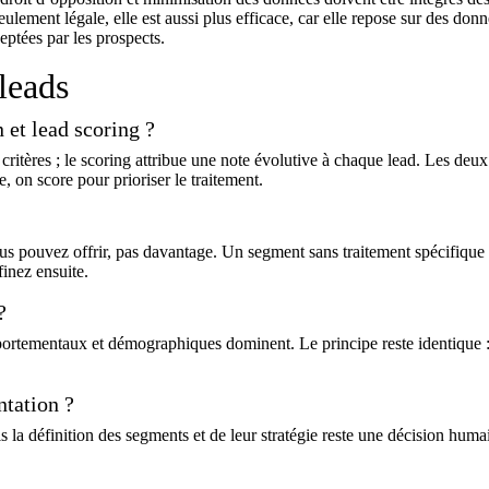
lement légale, elle est aussi plus efficace, car elle repose sur des don
eptées par les prospects.
leads
 et lead scoring ?
critères ; le scoring attribue une note évolutive à chaque lead. Les deux
 on score pour prioriser le traitement.
s pouvez offrir, pas davantage. Un segment sans traitement spécifique 
inez ensuite.
?
mportementaux et démographiques dominent. Le principe reste identique 
ntation ?
is la définition des segments et de leur stratégie reste une décision huma