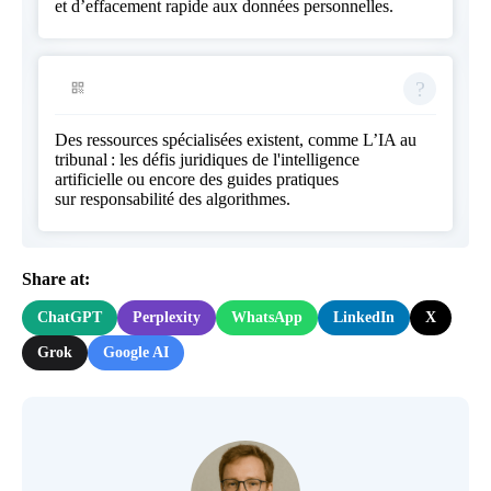
et d’effacement rapide aux données personnelles.
Des ressources spécialisées existent, comme
L’IA au
tribunal : les défis juridiques de l'intelligence
artificielle
ou encore des guides pratiques
sur
responsabilité des algorithmes
.
Share at:
ChatGPT
Perplexity
WhatsApp
LinkedIn
X
Grok
Google AI