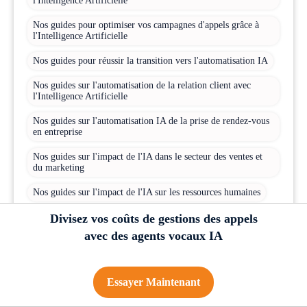
l'Intelligence Artificielle
Nos guides pour optimiser vos campagnes d'appels grâce à
l'Intelligence Artificielle
Nos guides pour réussir la transition vers l'automatisation IA
Nos guides sur l'automatisation de la relation client avec
l'Intelligence Artificielle
Nos guides sur l'automatisation IA de la prise de rendez-vous
en entreprise
Nos guides sur l'impact de l'IA dans le secteur des ventes et
du marketing
Nos guides sur l'impact de l'IA sur les ressources humaines
Nos guides sur l'impact de l'Intelligence Artificielle sur la
Divisez vos coûts de gestions des appels
productivité des entreprises
avec des agents vocaux IA
Nos guides sur l'intégration réussie d'agents IA en entreprise
Nos guides sur la gestion efficace des flux d'appels en grandes
Essayer Maintenant
entreprises grâce à l'Intelligence Artificielle