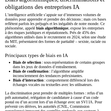
obligations des entreprises IA
L’intelligence artificielle s’appuie sur d’immenses volumes de
données pour apprendre et prendre des décisions ; mais ces bases
reflètent parfois les préjugés et les inégalités de notre monde. Ce
phénomène, appelé
biais algorithmique
, expose les entreprises
à des risques juridiques et réputationnels. Près de 45% des
algorithmes utilisés dans le recrutement en 2024, selon une étude
du MIT, présentaient des formes de partialité – sexiste, raciale ou
sociale.
Principaux types de biais en IA
Biais de sélection
: sous-représentation de certains groupes
dans les jeux de données d’entraînement.
Biais de confirmation
: l’algorithme amplifie
inconsciemment des tendances préexistantes.
Biais d’interaction
: comportement différencié lors des
échanges vocales ou textuelles avec les utilisateurs.
La discrimination peut prendre de multiples formes : refus d’un
prêt automatisé, relégation de candidature à cause d’un code
postal ou d’un accent lors d’un échange avec un SVI IA. Pour
prévenir ces dérives, les autorités (CNIL, Commission
européenne) imposent des contrôles renforcés aux secteurs à