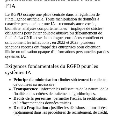
l’IA
Le RGPD occupe une place centrale dans la régulation de
l’intelligence artificielle. Toute manipulation de données à
caractère personnel par une IA – reconnaissance vocale,
biométrie, analyses comportementales – implique de strictes
obligations pour éviter collecte abusive ou détournement de
finalité. La CNIL et ses homologues européens contrôlent et
sanctionnent les infractions : en 2022 et 2023, plusieurs
sanctions records ont frappé des entreprises pour obtention
illicite ou utilisation opaque d’informations personnelles par des
systèmes IA.
Exigences fondamentales du RGPD pour les
systèmes IA
Principe de minimisation
: limiter strictement la collecte
de données au nécessaire.
Transparence
: informer les utilisateurs de la nature, de la
finalité et des critères de traitement algorithmiques.
Droits de la personne
: permettre l’accès, la rectification,
et l’effacement des données traitées.
Droit à l’explication
: justifier les décisions automatisées
(notamment dans les procédures de recrutement, de crédit,