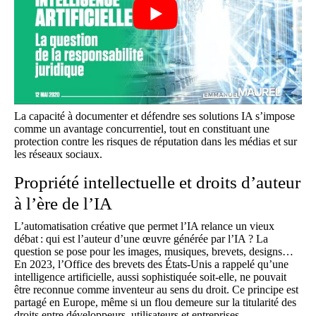
La capacité à documenter et défendre ses solutions IA s’impose
comme un avantage concurrentiel, tout en constituant une
protection contre les risques de réputation dans les médias et sur
les réseaux sociaux.
Propriété intellectuelle et droits d’auteur
à l’ère de l’IA
L’automatisation créative que permet l’IA relance un vieux
débat : qui est l’auteur d’une œuvre générée par l’IA ? La
question se pose pour les images, musiques, brevets, designs…
En 2023, l’Office des brevets des États-Unis a rappelé qu’une
intelligence artificielle, aussi sophistiquée soit-elle, ne pouvait
être reconnue comme inventeur au sens du droit. Ce principe est
partagé en Europe, même si un flou demeure sur la titularité des
droits entre développeurs, utilisateurs et entreprises.