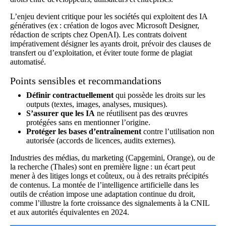
L’enjeu devient critique pour les sociétés qui exploitent des IA
génératives (ex : création de logos avec Microsoft Designer,
rédaction de scripts chez OpenAI). Les contrats doivent
impérativement désigner les ayants droit, prévoir des clauses de
transfert ou d’exploitation, et éviter toute forme de plagiat
automatisé.
Points sensibles et recommandations
Définir contractuellement
qui possède les droits sur les
outputs (textes, images, analyses, musiques).
S’assurer que les IA
ne réutilisent pas des œuvres
protégées sans en mentionner l’origine.
Protéger les bases d’entraînement
contre l’utilisation non
autorisée (accords de licences, audits externes).
Industries des médias, du marketing (Capgemini, Orange), ou de
la recherche (Thales) sont en première ligne : un écart peut
mener à des litiges longs et coûteux, ou à des retraits précipités
de contenus. La montée de l’intelligence artificielle dans les
outils de création impose une adaptation continue du droit,
comme l’illustre la forte croissance des signalements à la CNIL
et aux autorités équivalentes en 2024.