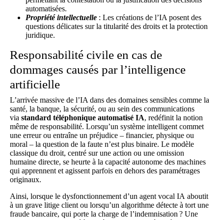
automatisées.
Propriété intellectuelle
: Les créations de l’IA posent des
questions délicates sur la titularité des droits et la protection
juridique.
Responsabilité civile en cas de
dommages causés par l’intelligence
artificielle
L’arrivée massive de l’IA dans des domaines sensibles comme la
santé, la banque, la sécurité, ou au sein des communications
via
standard téléphonique automatisé IA
, redéfinit la notion
même de responsabilité. Lorsqu’un système intelligent commet
une erreur ou entraîne un préjudice – financier, physique ou
moral – la question de la faute n’est plus binaire. Le modèle
classique du droit, centré sur une action ou une omission
humaine directe, se heurte à la capacité autonome des machines
qui apprennent et agissent parfois en dehors des paramétrages
originaux.
Ainsi, lorsque le dysfonctionnement d’un
agent vocal IA
aboutit
à un grave litige client ou lorsqu’un algorithme détecte à tort une
fraude bancaire, qui porte la charge de l’indemnisation ? Une