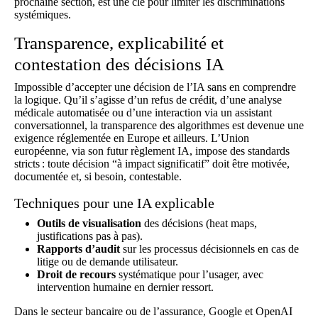
prochaine section, est une clé pour limiter les discriminations
systémiques.
Transparence, explicabilité et
contestation des décisions IA
Impossible d’accepter une décision de l’IA sans en comprendre
la logique. Qu’il s’agisse d’un refus de crédit, d’une analyse
médicale automatisée ou d’une interaction via un assistant
conversationnel, la transparence des algorithmes est devenue une
exigence réglementée en Europe et ailleurs. L’Union
européenne, via son futur règlement IA, impose des standards
stricts : toute décision “à impact significatif” doit être motivée,
documentée et, si besoin, contestable.
Techniques pour une IA explicable
Outils de visualisation
des décisions (heat maps,
justifications pas à pas).
Rapports d’audit
sur les processus décisionnels en cas de
litige ou de demande utilisateur.
Droit de recours
systématique pour l’usager, avec
intervention humaine en dernier ressort.
Dans le secteur bancaire ou de l’assurance, Google et OpenAI