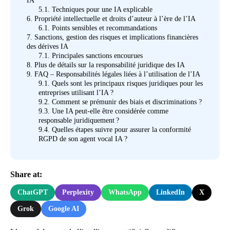
IA
5.1.
Techniques pour une IA explicable
6.
Propriété intellectuelle et droits d’auteur à l’ère de l’IA
6.1.
Points sensibles et recommandations
7.
Sanctions, gestion des risques et implications financières
des dérives IA
7.1.
Principales sanctions encourues
8.
Plus de détails sur la responsabilité juridique des IA
9.
FAQ – Responsabilités légales liées à l’utilisation de l’IA
9.1.
Quels sont les principaux risques juridiques pour les
entreprises utilisant l’IA ?
9.2.
Comment se prémunir des biais et discriminations ?
9.3.
Une IA peut-elle être considérée comme
responsable juridiquement ?
9.4.
Quelles étapes suivre pour assurer la conformité
RGPD de son agent vocal IA ?
Share at:
ChatGPT
Perplexity
WhatsApp
LinkedIn
X
Grok
Google AI