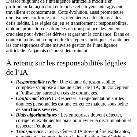
L’essor fulgurant de l’intelligence artificielle modifie en
profondeur la façon dont entreprises et citoyens interagissent,
travaillent et consomment. Cette évolution, aussi prometteuse
que risquée, confronte juristes, ingénieurs et décideurs à des
défis inédits. Les règles du jeu se transforment : responsabilités,
éthique, protection des données ou transparence deviennent
cruciales pour éviter les dérives et garantir la confiance. Dans ce
contexte mouvant, comprendre les repères juridiques et anticiper
les conséquences d’une mauvaise gestion de l’intelligence
artificielle n’a jamais été aussi déterminant.
À retenir sur les responsabilités légales
de l’IA
Responsabilité civile
: Une chaîne de responsabilité
complexe s’impose à chaque acteur de l’IA, du concepteur
à l’utilisateur, surtout en cas de dommages.
Conformité RGPD
: Respecter la réglementation sur les
données personnelles est une exigence majeure sous peine
de
sanctions sévères
.
Biais algorithmiques
: Les entreprises doivent détecter,
corriger et expliquer les biais pour éviter la discrimination et
respecter l’éthique.
Transparence
: Les systèmes d’IA doivent être explicables,
permettant la contestation ou la justification des décisions