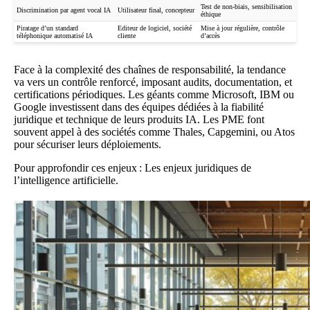
Test de non-biais, sensibilisation
Discrimination par
agent vocal IA
Utilisateur final, concepteur
éthique
Piratage d’un standard
Editeur de logiciel, société
Mise à jour régulière, contrôle
téléphonique automatisé IA
cliente
d’accès
Face à la complexité des chaînes de responsabilité, la tendance
va vers un contrôle renforcé, imposant audits, documentation, et
certifications périodiques. Les géants comme Microsoft, IBM ou
Google investissent dans des équipes dédiées à la fiabilité
juridique et technique de leurs produits IA. Les PME font
souvent appel à des sociétés comme Thales, Capgemini, ou Atos
pour sécuriser leurs déploiements.
Pour approfondir ces enjeux :
Les enjeux juridiques de
l’intelligence artificielle
.