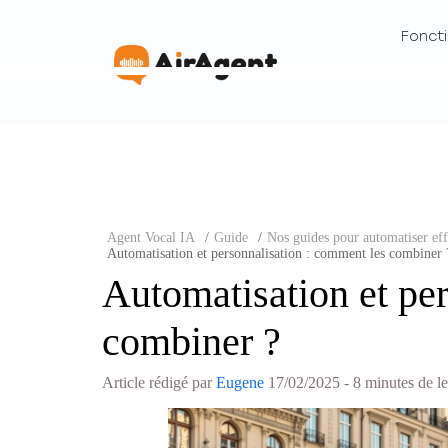
Foncti
Agent Vocal IA
/
Guide
/
Nos guides pour automatiser effi
Automatisation et personnalisation : comment les combiner 
Automatisation et pe
combiner ?
Article rédigé par
Eugene
17/02/2025
- 8 minutes de l