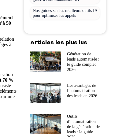
Nos guides sur les meilleurs outils IA
pour optimiser les appels
isément
u’à 50
relation
Articles les plus lus
ièges à
Génération de
leads automatisée :
le guide complet
2026
isation
et 76 %
nsiste
Les avantages de
 éléments
l’automatisation
des leads en 2026
squ’une
 —
Outils
d’automatisation
de la génération de
leads : le guide