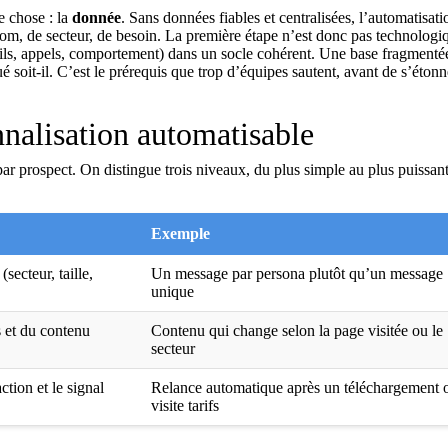
e chose : la
donnée
. Sans données fiables et centralisées, l’automatisati
om, de secteur, de besoin. La première étape n’est donc pas technologi
mails, appels, comportement) dans un socle cohérent. Une base fragmenté
é soit-il. C’est le prérequis que trop d’équipes sautent, avant de s’éton
nnalisation automatisable
ar prospect. On distingue trois niveaux, du plus simple au plus puissant
Exemple
(secteur, taille,
Un message par persona plutôt qu’un message
unique
s et du contenu
Contenu qui change selon la page visitée ou le
secteur
ction et le signal
Relance automatique après un téléchargement 
visite tarifs