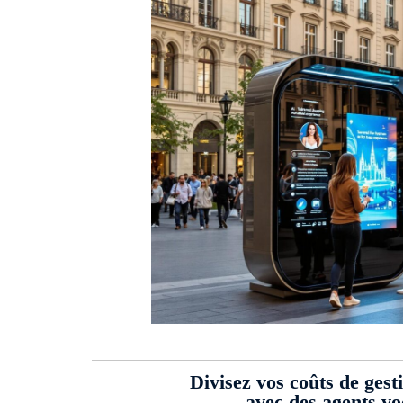
Divisez vos coûts de gest
avec des agents v