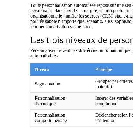
Toute personnalisation automatisée repose sur une seul
personnalise dans le vide — ou pire, se trompe de prén
organisationnelle : unifier les sources (CRM, site, e-
polluée sabote n’importe quel scénario, aussi sophistiqu
leur personnalisation sonne faux.
Les trois niveaux de perso
Personnaliser ne veut pas dire écrire un roman unique p
automatisables.
Niveau
Principe
Grouper par critères 
Segmentation
maturité)
Personnalisation
Insérer des variable
dynamique
conditionnel
Personnalisation
Déclencher selon l’a
comportementale
d’intention