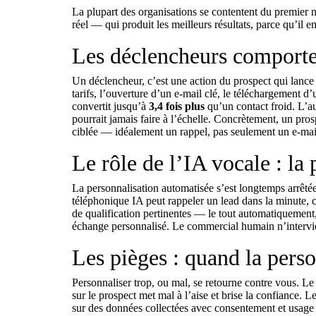
La plupart des organisations se contentent du premier
réel — qui produit les meilleurs résultats, parce qu’il 
Les déclencheurs comporte
Un déclencheur, c’est une action du prospect qui lance
tarifs, l’ouverture d’un e-mail clé, le téléchargement d
convertit jusqu’à
3,4 fois plus
qu’un contact froid. L’a
pourrait jamais faire à l’échelle. Concrètement, un pros
ciblée — idéalement un rappel, pas seulement un e-mail, 
Le rôle de l’IA vocale : la
La personnalisation automatisée s’est longtemps arrêté
téléphonique IA
peut rappeler un lead dans la minute, c
de
qualification
pertinentes — le tout automatiquement, 2
échange personnalisé. Le commercial humain n’intervient
Les pièges : quand la perso
Personnaliser trop, ou mal, se retourne contre vous. Le
sur le prospect met mal à l’aise et brise la confiance. 
sur des données collectées avec consentement et usage 