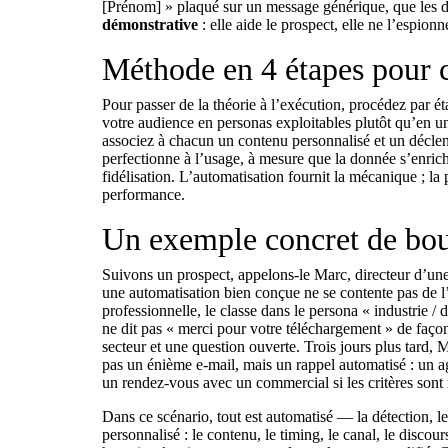
[Prénom] » plaqué sur un message générique, que les d
démonstrative
: elle aide le prospect, elle ne l’espionn
Méthode en 4 étapes pour 
Pour passer de la théorie à l’exécution, procédez par é
votre audience en personas exploitables plutôt qu’en u
associez à chacun un contenu personnalisé et un décl
perfectionne à l’usage, à mesure que la donnée s’enrich
fidélisation. L’automatisation fournit la mécanique ; la 
performance.
Un exemple concret de bou
Suivons un prospect, appelons-le Marc, directeur d’une 
une automatisation bien conçue ne se contente pas de l’aj
professionnelle, le classe dans le persona « industrie /
ne dit pas « merci pour votre téléchargement » de façon 
secteur et une question ouverte. Trois jours plus tard, 
pas un énième e-mail, mais un rappel automatisé : un
a
un rendez-vous avec un commercial si les critères sont 
Dans ce scénario, tout est automatisé — la détection, le
personnalisé : le contenu, le timing, le canal, le discou