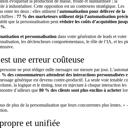
on évoquerait la production de masse, froide et standardisée ; la
ble à industrialiser. Cette opposition est un contresens stratégique. Les
entre les deux : elles utilisent l’
automatisation pour délivrer de la
chiffres :
77 % des marketeurs utilisent déjà l’automatisation préc
ablit que la personnalisation peut
réduire les coûts d’acquisition jusq
5 %
.
matisation et personnalisation
dans votre génération de leads et votre 
nnalisation, les déclencheurs comportementaux, le rôle de l’IA, et les p
trusive.
est une erreur coûteuse
 personne ne peut rédiger mille messages sur mesure par jour. L’automat
1 % des consommateurs attendent des interactions personnalisées 
essage générique est devenu contre-productif. La seule voie tenable co
olume, la logique et le timing, tout en injectant à chaque interaction les
n montre d’ailleurs que
80 % des clients sont plus enclins à acheter
lor
enus de plus de la personnalisation que leurs concurrentes plus lentes. »
tion.
propre et unifiée