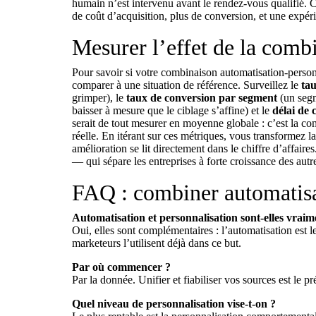
humain n’est intervenu avant le rendez-vous qualifié.
de coût d’acquisition, plus de conversion, et une expéri
Mesurer l’effet de la comb
Pour savoir si votre combinaison automatisation-personn
comparer à une situation de référence. Surveillez le
tau
grimper), le
taux de conversion par segment
(un segm
baisser à mesure que le ciblage s’affine) et le
délai de 
serait de tout mesurer en moyenne globale : c’est la co
réelle. En itérant sur ces métriques, vous transformez l
amélioration se lit directement dans le chiffre d’affai
— qui sépare les entreprises à forte croissance des autr
FAQ : combiner automatisat
Automatisation et personnalisation sont-elles vraim
Oui, elles sont complémentaires : l’automatisation est 
marketeurs l’utilisent déjà dans ce but.
Par où commencer ?
Par la donnée. Unifier et fiabiliser vos sources est le 
Quel niveau de personnalisation vise-t-on ?