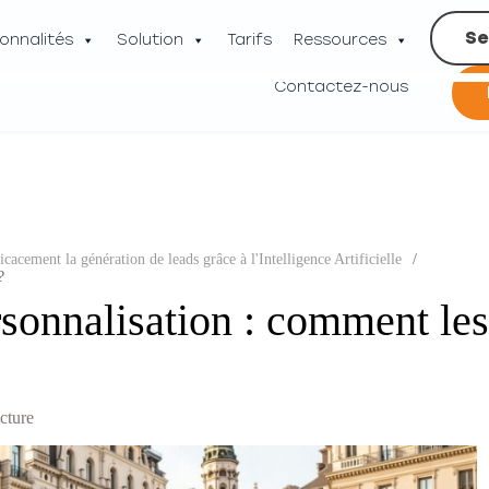
Se
onnalités
Solution
Tarifs
Ressources
Contactez-nous
cacement la génération de leads grâce à l'Intelligence Artificielle
/
?
rsonnalisation : comment les
ecture