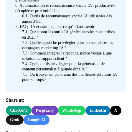
grande échelle
6.
Automatisation et reconnaissance vocale IA : productivité
décuplée et proximité client
6.1.
Outils de reconnaissance vocale IA utilisables dès
aujourd’hui
7.
FAQ : IA et startups, tout ce qu’il faut savoir
7.1.
Quels sont les outils IA généralistes les plus utilisés
en 2025 ?
7.2.
Quelle approche privilégier pour personnaliser les
campagnes marketing IA ?
7.3.
Comment intégrer la reconnaissance vocale à une
solution de support client ?
7.4.
Quels outils privilégier pour la génération de
contenu personnalisé à grande échelle ?
7.5.
Où trouver un panorama des meilleures solutions IA
pour startups ?
Share at:
ChatGPT
Perplexity
WhatsApp
LinkedIn
X
Grok
Google AI