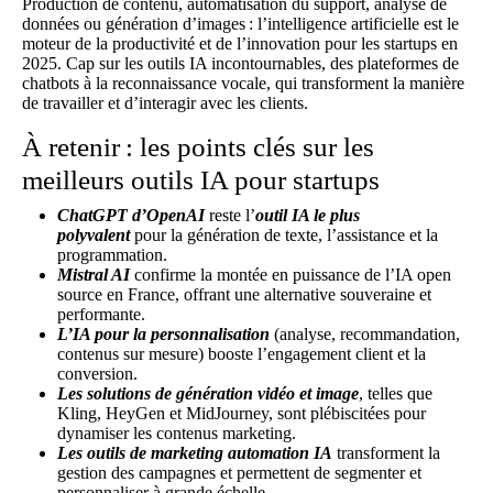
Production de contenu, automatisation du support, analyse de
données ou génération d’images : l’intelligence artificielle est le
moteur de la productivité et de l’innovation pour les startups en
2025. Cap sur les outils IA incontournables, des plateformes de
chatbots à la reconnaissance vocale, qui transforment la manière
de travailler et d’interagir avec les clients.
À retenir : les points clés sur les
meilleurs outils IA pour startups
ChatGPT d’OpenAI
reste l’
outil IA le plus
polyvalent
pour la génération de texte, l’assistance et la
programmation.
Mistral AI
confirme la montée en puissance de l’IA open
source en France, offrant une alternative souveraine et
performante.
L’IA pour la personnalisation
(analyse, recommandation,
contenus sur mesure) booste l’engagement client et la
conversion.
Les solutions de génération vidéo et image
, telles que
Kling, HeyGen et MidJourney, sont plébiscitées pour
dynamiser les contenus marketing.
Les outils de marketing automation IA
transforment la
gestion des campagnes et permettent de segmenter et
personnaliser à grande échelle.