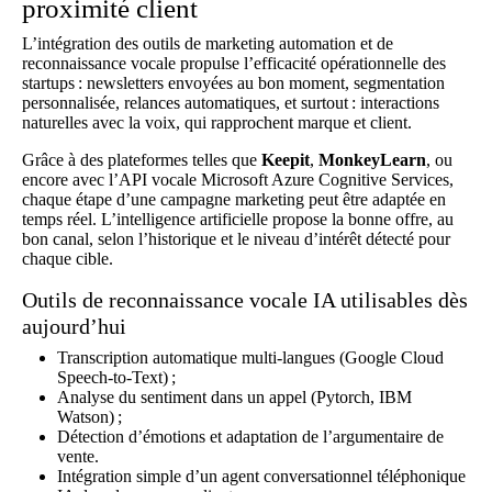
proximité client
L’intégration des outils de marketing automation et de
reconnaissance vocale propulse l’efficacité opérationnelle des
startups : newsletters envoyées au bon moment, segmentation
personnalisée, relances automatiques, et surtout : interactions
naturelles avec la voix, qui rapprochent marque et client.
Grâce à des plateformes telles que
Keepit
,
MonkeyLearn
, ou
encore avec l’API vocale Microsoft Azure Cognitive Services,
chaque étape d’une campagne marketing peut être adaptée en
temps réel. L’intelligence artificielle propose la bonne offre, au
bon canal, selon l’historique et le niveau d’intérêt détecté pour
chaque cible.
Outils de reconnaissance vocale IA utilisables dès
aujourd’hui
Transcription automatique multi-langues (Google Cloud
Speech-to-Text) ;
Analyse du sentiment dans un appel (Pytorch, IBM
Watson) ;
Détection d’émotions et adaptation de l’argumentaire de
vente.
Intégration simple d’un
agent conversationnel téléphonique