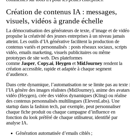
Création de contenus IA : messages,
visuels, vidéos à grande échelle
La démocratisation des générateurs de texte, d’image et de vidéo
propulse la créativité des jeunes entreprises à un niveau jamais
atteint. Les outils d’IA générative facilitent la production de
contenus variés et personnalisés : posts réseaux sociaux, scripts
vidéo, emails marketing, visuels publicitaires ou même
prototypes de site web. Des plateformes
comme
Jasper
,
Copy.ai
,
Heygen
et
MidJourney
rendent la
création accessible, rapide et adaptée à chaque segment
d’audience.
Dans cette dynamique, l’automatisation ne se limite pas au texte :
l’IA génère des images réalistes (MidJourney), anime des avatars
vidéo (Heygen), crée des vidéos dynamiques (Kling) ou réalise
des contenus personnalisés multilingues (ElevenLabs). Une
startup dans la fashion tech, par exemple, peut personnaliser
chaque fiche produit ou chaque campagne d’influence en
fonction du look préféré de chaque utilisateur, identifié par
analyse IA.
Génération automatisée d’emails ciblés ;