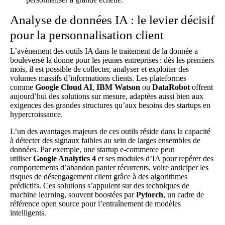
Analyse de données IA : le levier décisif
pour la personnalisation client
L’avènement des outils IA dans le traitement de la donnée a
bouleversé la donne pour les jeunes entreprises : dès les premiers
mois, il est possible de collecter, analyser et exploiter des
volumes massifs d’informations clients. Les plateformes
comme
Google Cloud AI
,
IBM Watson
ou
DataRobot
offrent
aujourd’hui des solutions sur mesure, adaptées aussi bien aux
exigences des grandes structures qu’aux besoins des startups en
hypercroissance.
L’un des avantages majeurs de ces outils réside dans la capacité
à détecter des signaux faibles au sein de larges ensembles de
données. Par exemple, une startup e-commerce peut
utiliser
Google Analytics 4
et ses modules d’IA pour repérer des
comportements d’abandon panier récurrents, voire anticiper les
risques de désengagement client grâce à des algorithmes
prédictifs. Ces solutions s’appuient sur des techniques de
machine learning, souvent boostées par
Pytorch
, un cadre de
référence open source pour l’entraînement de modèles
intelligents.