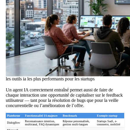
les outils ia les plus performants pour les startups
Un agent IA correctement entraîné permet aussi de faire de
chaque interaction une opportunité de capitaliser sur le feedback
utilisateur — tant pour la résolution de bugs que pour la veille
concurrentielle ou l’amélioration de l’offre.
Plateforme
Fonctionnalité IA majeure
Benchmark
Exemple startup
Reconnaissance intention,
Réponse personnalisée,
Startups SaaS, e-
Dialogflow
multicanal, FAQ dynamiques
gestion multi-langues
commerce, mobilité