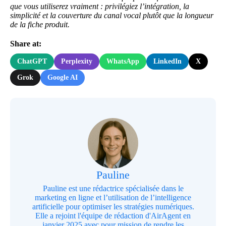
que vous utiliserez vraiment : privilégiez l’intégration, la
simplicité et la couverture du canal vocal plutôt que la longueur
de la fiche produit.
Share at:
ChatGPT
Perplexity
WhatsApp
LinkedIn
X
Grok
Google AI
Pauline
Pauline est une rédactrice spécialisée dans le
marketing en ligne et l’utilisation de l’intelligence
artificielle pour optimiser les stratégies numériques.
Elle a rejoint l'équipe de rédaction d'AirAgent en
janvier 2025 avec pour mission de rendre les