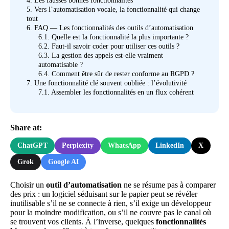
4.
Les fausses bonnes fonctionnalités
5.
Vers l’automatisation vocale, la fonctionnalité qui change
tout
6.
FAQ — Les fonctionnalités des outils d’automatisation
6.1.
Quelle est la fonctionnalité la plus importante ?
6.2.
Faut-il savoir coder pour utiliser ces outils ?
6.3.
La gestion des appels est-elle vraiment
automatisable ?
6.4.
Comment être sûr de rester conforme au RGPD ?
7.
Une fonctionnalité clé souvent oubliée : l’évolutivité
7.1.
Assembler les fonctionnalités en un flux cohérent
Share at:
ChatGPT
Perplexity
WhatsApp
LinkedIn
X
Grok
Google AI
Choisir un
outil d’automatisation
ne se résume pas à comparer
des prix : un logiciel séduisant sur le papier peut se révéler
inutilisable s’il ne se connecte à rien, s’il exige un développeur
pour la moindre modification, ou s’il ne couvre pas le canal où
se trouvent vos clients. À l’inverse, quelques
fonctionnalités