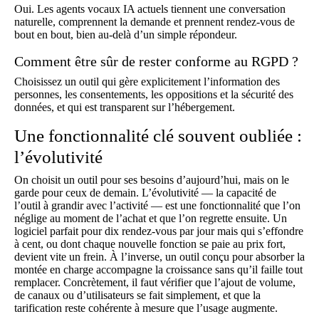
Oui. Les agents vocaux IA actuels tiennent une conversation
naturelle, comprennent la demande et prennent rendez-vous de
bout en bout, bien au-delà d’un simple répondeur.
Comment être sûr de rester conforme au RGPD ?
Choisissez un outil qui gère explicitement l’information des
personnes, les consentements, les oppositions et la sécurité des
données, et qui est transparent sur l’hébergement.
Une fonctionnalité clé souvent oubliée :
l’évolutivité
On choisit un outil pour ses besoins d’aujourd’hui, mais on le
garde pour ceux de demain. L’évolutivité — la capacité de
l’outil à grandir avec l’activité — est une fonctionnalité que l’on
néglige au moment de l’achat et que l’on regrette ensuite. Un
logiciel parfait pour dix rendez-vous par jour mais qui s’effondre
à cent, ou dont chaque nouvelle fonction se paie au prix fort,
devient vite un frein. À l’inverse, un outil conçu pour absorber la
montée en charge accompagne la croissance sans qu’il faille tout
remplacer. Concrètement, il faut vérifier que l’ajout de volume,
de canaux ou d’utilisateurs se fait simplement, et que la
tarification reste cohérente à mesure que l’usage augmente.