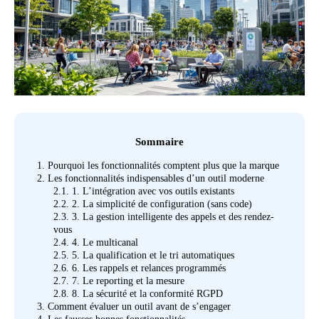
Sommaire
1.
Pourquoi les fonctionnalités comptent plus que la marque
2.
Les fonctionnalités indispensables d’un outil moderne
2.1.
1. L’intégration avec vos outils existants
2.2.
2. La simplicité de configuration (sans code)
2.3.
3. La gestion intelligente des appels et des rendez-
vous
2.4.
4. Le multicanal
2.5.
5. La qualification et le tri automatiques
2.6.
6. Les rappels et relances programmés
2.7.
7. Le reporting et la mesure
2.8.
8. La sécurité et la conformité RGPD
3.
Comment évaluer un outil avant de s’engager