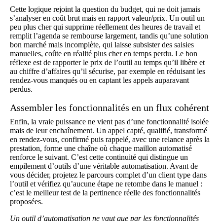
Cette logique rejoint la question du budget, qui ne doit jamais
s’analyser en coût brut mais en rapport valeur/prix. Un outil un
peu plus cher qui supprime réellement des heures de travail et
remplit l’agenda se rembourse largement, tandis qu’une solution
bon marché mais incomplète, qui laisse subsister des saisies
manuelles, coûte en réalité plus cher en temps perdu. Le bon
réflexe est de rapporter le prix de l’outil au temps qu’il libère et
au chiffre d’affaires qu’il sécurise, par exemple en réduisant les
rendez-vous manqués ou en captant les appels auparavant
perdus.
Assembler les fonctionnalités en un flux cohérent
Enfin, la vraie puissance ne vient pas d’une fonctionnalité isolée
mais de leur enchaînement. Un appel capté, qualifié, transformé
en rendez-vous, confirmé puis rappelé, avec une relance après la
prestation, forme une chaîne où chaque maillon automatisé
renforce le suivant. C’est cette continuité qui distingue un
empilement d’outils d’une véritable automatisation. Avant de
vous décider, projetez le parcours complet d’un client type dans
l’outil et vérifiez qu’aucune étape ne retombe dans le manuel :
c’est le meilleur test de la pertinence réelle des fonctionnalités
proposées.
Un outil d’automatisation ne vaut que par les fonctionnalités