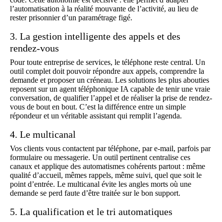
l’automatisation à la réalité mouvante de l’activité, au lieu de
rester prisonnier d’un paramétrage figé.
3. La gestion intelligente des appels et des
rendez-vous
Pour toute entreprise de services, le téléphone reste central. Un
outil complet doit pouvoir répondre aux appels, comprendre la
demande et proposer un créneau. Les solutions les plus abouties
reposent sur un
agent téléphonique IA
capable de tenir une vraie
conversation, de qualifier l’appel et de réaliser la
prise de rendez-
vous
de bout en bout. C’est la différence entre un simple
répondeur et un véritable assistant qui remplit l’agenda.
4. Le multicanal
Vos clients vous contactent par téléphone, par e-mail, parfois par
formulaire ou messagerie. Un outil pertinent centralise ces
canaux et applique des automatismes cohérents partout : même
qualité d’accueil, mêmes rappels, même suivi, quel que soit le
point d’entrée. Le multicanal évite les angles morts où une
demande se perd faute d’être traitée sur le bon support.
5. La qualification et le tri automatiques