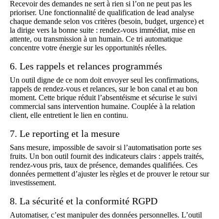
Recevoir des demandes ne sert à rien si l’on ne peut pas les
prioriser. Une fonctionnalité de
qualification de lead
analyse
chaque demande selon vos critères (besoin, budget, urgence) et
la dirige vers la bonne suite : rendez-vous immédiat, mise en
attente, ou transmission à un humain. Ce tri automatique
concentre votre énergie sur les opportunités réelles.
6. Les rappels et relances programmés
Un outil digne de ce nom doit envoyer seul les confirmations,
rappels de rendez-vous et relances, sur le bon canal et au bon
moment. Cette brique réduit l’absentéisme et sécurise le suivi
commercial sans intervention humaine. Couplée à la
relation
client
, elle entretient le lien en continu.
7. Le reporting et la mesure
Sans mesure, impossible de savoir si l’automatisation porte ses
fruits. Un bon outil fournit des indicateurs clairs : appels traités,
rendez-vous pris, taux de présence, demandes qualifiées. Ces
données permettent d’ajuster les règles et de prouver le retour sur
investissement.
8. La sécurité et la conformité RGPD
Automatiser, c’est manipuler des données personnelles. L’outil