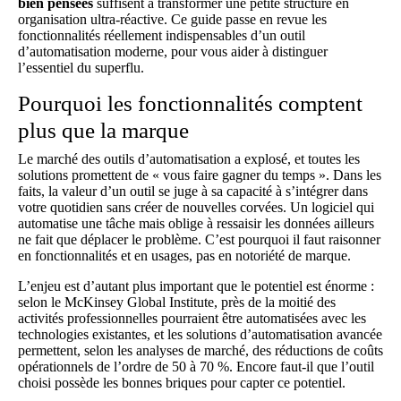
bien pensées
suffisent à transformer une petite structure en
organisation ultra-réactive. Ce guide passe en revue les
fonctionnalités réellement indispensables d’un outil
d’automatisation moderne, pour vous aider à distinguer
l’essentiel du superflu.
Pourquoi les fonctionnalités comptent
plus que la marque
Le marché des outils d’automatisation a explosé, et toutes les
solutions promettent de « vous faire gagner du temps ». Dans les
faits, la valeur d’un outil se juge à sa capacité à s’intégrer dans
votre quotidien sans créer de nouvelles corvées. Un logiciel qui
automatise une tâche mais oblige à ressaisir les données ailleurs
ne fait que déplacer le problème. C’est pourquoi il faut raisonner
en fonctionnalités et en usages, pas en notoriété de marque.
L’enjeu est d’autant plus important que le potentiel est énorme :
selon le McKinsey Global Institute, près de la moitié des
activités professionnelles pourraient être automatisées avec les
technologies existantes, et les solutions d’automatisation avancée
permettent, selon les analyses de marché, des réductions de coûts
opérationnels de l’ordre de 50 à 70 %. Encore faut-il que l’outil
choisi possède les bonnes briques pour capter ce potentiel.