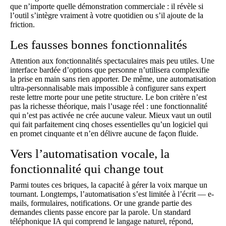
que n’importe quelle démonstration commerciale : il révèle si
l’outil s’intègre vraiment à votre quotidien ou s’il ajoute de la
friction.
Les fausses bonnes fonctionnalités
Attention aux fonctionnalités spectaculaires mais peu utiles. Une
interface bardée d’options que personne n’utilisera complexifie
la prise en main sans rien apporter. De même, une automatisation
ultra-personnalisable mais impossible à configurer sans expert
reste lettre morte pour une petite structure. Le bon critère n’est
pas la richesse théorique, mais l’usage réel : une fonctionnalité
qui n’est pas activée ne crée aucune valeur. Mieux vaut un outil
qui fait parfaitement cinq choses essentielles qu’un logiciel qui
en promet cinquante et n’en délivre aucune de façon fluide.
Vers l’automatisation vocale, la
fonctionnalité qui change tout
Parmi toutes ces briques, la capacité à gérer la voix marque un
tournant. Longtemps, l’automatisation s’est limitée à l’écrit — e-
mails, formulaires, notifications. Or une grande partie des
demandes clients passe encore par la parole. Un
standard
téléphonique IA
qui comprend le langage naturel, répond,