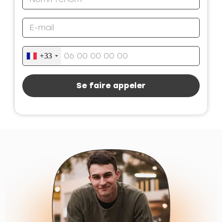
+33
Se faire appeler