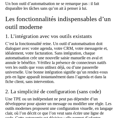
Un bon outil d’automatisation ne se remarque pas : il fait
disparaître les tâches sans qu’on ait à penser à lui.
Les fonctionnalités indispensables d’un
outil moderne
1. L’intégration avec vos outils existants
C’est la fonctionnalité reine. Un outil d’automatisation doit
dialoguer avec votre agenda, votre CRM, votre messagerie et,
idéalement, votre facturation. Sans intégration, chaque
automatisation crée une nouvelle saisie manuelle en aval et
annule le bénéfice. Vérifiez la présence de connecteurs natifs
vers les outils que vous utilisez déjà, ou d’une passerelle
universelle. Une bonne intégration signifie qu’un rendez-vous
pris en ligne apparaît instantanément dans l’agenda et dans la
fiche client, sans intervention.
2. La simplicité de configuration (sans code)
Une TPE ou un indépendant ne peut pas dépendre d’un
développeur pour ajuster un message ou modifier une règle. Les
outils modernes proposent une configuration visuelle, en langage
clair, où l’on décrit ce que l’on veut sans écrire une ligne de
code. Cette autonomie est décisive : elle permet d’adapter