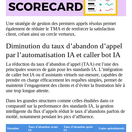
Une stratégie de gestion des premiers appels résolus permet
également de réduire le TMA et de renforcer la satisfaction
client, créant ainsi un cercle vertueux.
Diminution du taux d’abandon d’appel
par l’automatisation IA et caller bot IA
La réduction du taux d’abandon d’appel (TAA) est l’une des
principales sources de gain pour les standards IA. L’intégration
de
caller bot IA
ou d’assistants virtuels sur-mesure, capables de
prendre en charge efficacement les requêtes simples, permet de
maintenir l’engagement des clients et d’éviter la frustration liée à
une trop longue attente.
Dans les grandes structures comme celles étudiées dans
ce
comparatif sur la performance des standards IA
, la gestion
intelligente du flux d’appels réduit le taux d’abandons parfois de
moitié, notamment pendant les pics d’affluence.
Taux d’abandon avant
Taux d’abandon après
Situation
Gains opérationnels
IA
IA