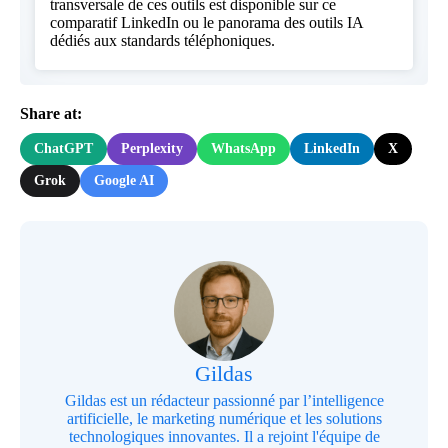
transversale de ces outils est disponible sur
ce
comparatif LinkedIn
ou
le panorama des outils IA
dédiés aux standards téléphoniques
.
Share at:
ChatGPT
Perplexity
WhatsApp
LinkedIn
X
Grok
Google AI
Gildas
Gildas est un rédacteur passionné par l’intelligence
artificielle, le marketing numérique et les solutions
technologiques innovantes. Il a rejoint l'équipe de