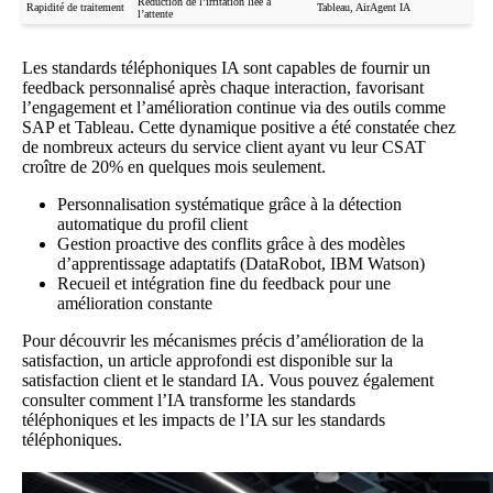
Réduction de l’irritation liée à
Rapidité de traitement
Tableau, AirAgent IA
l’attente
Les standards téléphoniques IA sont capables de fournir un
feedback personnalisé après chaque interaction, favorisant
l’engagement et l’amélioration continue via des outils comme
SAP et Tableau. Cette dynamique positive a été constatée chez
de nombreux acteurs du service client ayant vu leur CSAT
croître de 20% en quelques mois seulement.
Personnalisation systématique grâce à la détection
automatique du profil client
Gestion proactive des conflits grâce à des modèles
d’apprentissage adaptatifs (DataRobot, IBM Watson)
Recueil et intégration fine du feedback pour une
amélioration constante
Pour découvrir les mécanismes précis d’amélioration de la
satisfaction, un article approfondi est disponible sur
la
satisfaction client et le standard IA
. Vous pouvez également
consulter
comment l’IA transforme les standards
téléphoniques
et
les impacts de l’IA sur les standards
téléphoniques
.