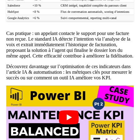
Salesforce
+10 %
CRM intégré, traçabilité complète du parcours client
HubSpot
+8 %
Flux de conversation automatisés, scoring d’intentions
Google Analytics
+6 %
Suivi comportemental, reporting multi-canal
Cas pratique : un appelant contacte le support pour une facture
non reçue. Le standard IA détecte l’intention via l’analyse de la
voix et extrait immédiatement l’historique de facturation,
proposant la solution à l’agent qui finalise le dossier lors du
même appel. Cette efficacité contribue à améliorer la fidélisation.
Découvrez davantage sur l’optimisation de ces indicateurs dans
l’article
IA & automatisation : les métriques clés pour mesurer le
succès
ou sur
comment un outil IA améliore vos KPI
.