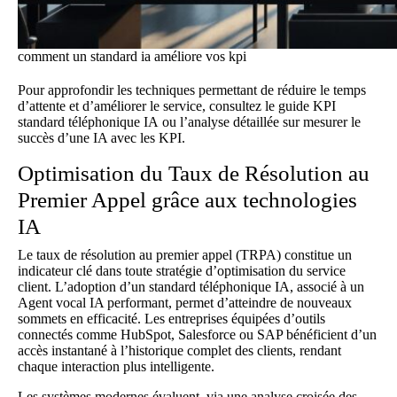
comment un standard ia améliore vos kpi
Pour approfondir les techniques permettant de réduire le temps
d’attente et d’améliorer le service, consultez le
guide KPI
standard téléphonique IA
ou l’analyse détaillée sur
mesurer le
succès d’une IA avec les KPI
.
Optimisation du Taux de Résolution au
Premier Appel grâce aux technologies
IA
Le taux de résolution au premier appel (TRPA) constitue un
indicateur clé dans toute stratégie d’optimisation du service
client. L’adoption d’un standard téléphonique IA, associé à un
Agent vocal IA
performant, permet d’atteindre de nouveaux
sommets en efficacité. Les entreprises équipées d’outils
connectés comme HubSpot, Salesforce ou SAP bénéficient d’un
accès instantané à l’historique complet des clients, rendant
chaque interaction plus intelligente.
Les systèmes modernes évaluent, via une analyse croisée des