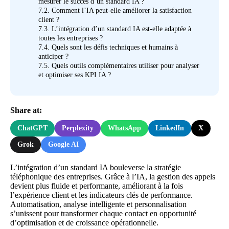
mesurer le succès d’un standard IA ?
7.2.
Comment l’IA peut-elle améliorer la satisfaction
client ?
7.3.
L’intégration d’un standard IA est-elle adaptée à
toutes les entreprises ?
7.4.
Quels sont les défis techniques et humains à
anticiper ?
7.5.
Quels outils complémentaires utiliser pour analyser
et optimiser ses KPI IA ?
Share at:
ChatGPT
Perplexity
WhatsApp
LinkedIn
X
Grok
Google AI
L’intégration d’un standard IA bouleverse la stratégie
téléphonique des entreprises. Grâce à l’IA, la gestion des appels
devient plus fluide et performante, améliorant à la fois
l’expérience client et les indicateurs clés de performance.
Automatisation, analyse intelligente et personnalisation
s’unissent pour transformer chaque contact en opportunité
d’optimisation et de croissance opérationnelle.