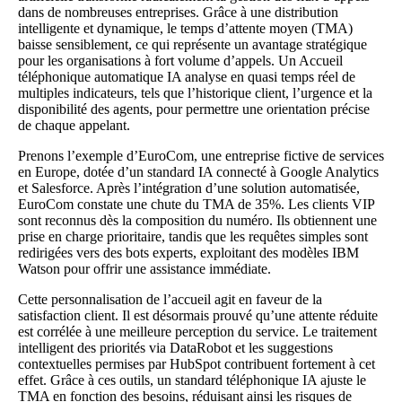
dans de nombreuses entreprises. Grâce à une distribution
intelligente et dynamique, le temps d’attente moyen (TMA)
baisse sensiblement, ce qui représente un avantage stratégique
pour les organisations à fort volume d’appels. Un Accueil
téléphonique automatique IA analyse en quasi temps réel de
multiples indicateurs, tels que l’historique client, l’urgence et la
disponibilité des agents, pour permettre une orientation précise
de chaque appelant.
Prenons l’exemple d’EuroCom, une entreprise fictive de services
en Europe, dotée d’un standard IA connecté à Google Analytics
et Salesforce. Après l’intégration d’une solution automatisée,
EuroCom constate une chute du TMA de 35%. Les clients VIP
sont reconnus dès la composition du numéro. Ils obtiennent une
prise en charge prioritaire, tandis que les requêtes simples sont
redirigées vers des bots experts, exploitant des modèles IBM
Watson pour offrir une assistance immédiate.
Cette personnalisation de l’accueil agit en faveur de la
satisfaction client. Il est désormais prouvé qu’une attente réduite
est corrélée à une meilleure perception du service. Le traitement
intelligent des priorités via DataRobot et les suggestions
contextuelles permises par HubSpot contribuent fortement à cet
effet. Grâce à ces outils, un
standard téléphonique IA
ajuste le
TMA en fonction des besoins, réduisant ainsi les risques de