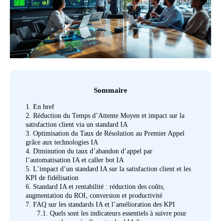
Sommaire
1.
En bref
2.
Réduction du Temps d’Attente Moyen et impact sur la
satisfaction client via un standard IA
3.
Optimisation du Taux de Résolution au Premier Appel
grâce aux technologies IA
4.
Diminution du taux d’abandon d’appel par
l’automatisation IA et caller bot IA
5.
L’impact d’un standard IA sur la satisfaction client et les
KPI de fidélisation
6.
Standard IA et rentabilité : réduction des coûts,
augmentation du ROI, conversion et productivité
7.
FAQ sur les standards IA et l’amélioration des KPI
7.1.
Quels sont les indicateurs essentiels à suivre pour