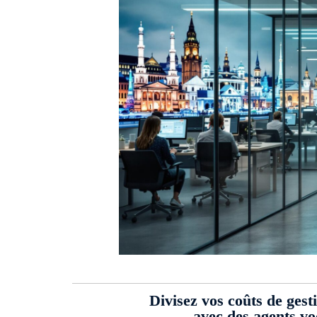
Divisez vos coûts de gest
avec des agents v