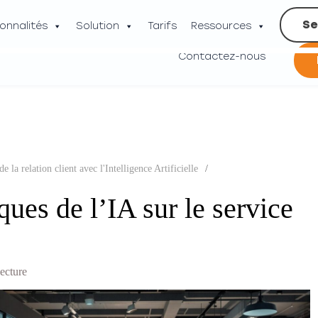
Se
onnalités
Solution
Tarifs
Ressources
Contactez-nous
e la relation client avec l'Intelligence Artificielle
/
ues de l’IA sur le service
lecture