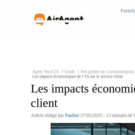
Foncti
Agent Vocal IA
/
Guide
/
Nos guides sur l'automatisation d
Les impacts économiques de l’IA sur le service client
Les impacts économiq
client
Article rédigé par
Pauline
27/02/2025
- 13 minutes de 