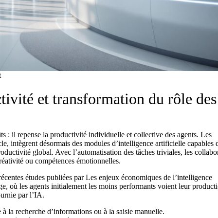
t
ivité et transformation du rôle des
s : il repense la productivité individuelle et collective des agents. Les
 intègrent désormais des modules d’intelligence artificielle capables de
productivité global. Avec l’automatisation des tâches triviales, les collabo
créativité ou compétences émotionnelles.
récentes études publiées par
Les enjeux économiques de l’intelligence
ge, où les agents initialement les moins performants voient leur product
urnie par l’IA.
 à la recherche d’informations ou à la saisie manuelle.