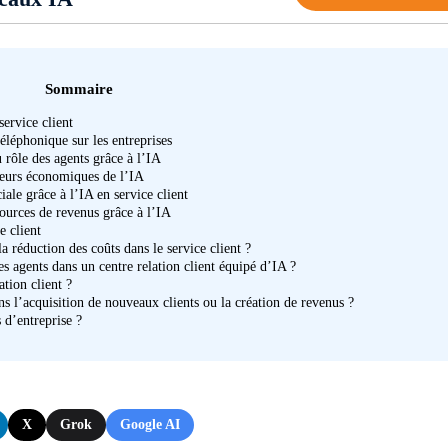
Sommaire
service client
éléphonique sur les entreprises
 rôle des agents grâce à l’IA
teurs économiques de l’IA
ale grâce à l’IA en service client
ources de revenus grâce à l’IA
e client
 réduction des coûts dans le service client ?
s agents dans un centre relation client équipé d’IA ?
ation client ?
ns l’acquisition de nouveaux clients ou la création de revenus ?
s d’entreprise ?
X
Grok
Google AI