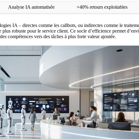
Analyse IA automatisée
+40% retours exploitables
ologies IA – directes comme les callbots, ou indirectes comme le traitem
us robuste pour le service client. Ce socle d’efficience permet d’envi
des compétences vers des tâches à plus forte valeur ajoutée.