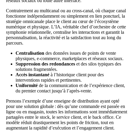
réseaux sociaux ou toute autre interface.
Contrairement au multicanal ou au cross-canal, où chaque canal
fonctionne indépendamment ou simplement en lien ponctuel, la
stratégie omnicanale place le client au cœur de l’écosystème
numérique et physique. L’IA, véritable chef d’orchestre de cette
symphonie relationnelle, centralise les interactions et garantit la
personnalisation, la réactivité et la satisfaction tout au long du
parcours.
Centralisation
des données issues de points de vente
physiques, e-commerce, marketplaces et réseaux sociaux.
Suppression des redondances
et des silos typiques des
solutions fragmentées.
Accès instantané
à l’historique client pour des
interventions rapides et pertinentes.
Uniformité
de la communication et de l’expérience client,
du premier contact jusqu’à l’après-vente.
Prenons l’exemple d’une enseigne de distribution ayant opté
pour une solution globale : dès qu’une commande est passée en
ligne ou en magasin, toutes les informations sont immédiatement
partagées entre le stock, le service client, et le back office. Ce
modèle réduit drastiquement les points de friction, tout en
augmentant la rapidité d’exécution et l’engagement client.