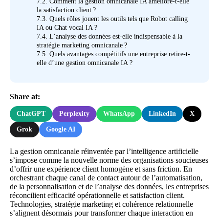
7.2.
Comment la gestion omnicanale IA améliore-t-elle
la satisfaction client ?
7.3.
Quels rôles jouent les outils tels que Robot calling
IA ou Chat vocal IA ?
7.4.
L’analyse des données est-elle indispensable à la
stratégie marketing omnicanale ?
7.5.
Quels avantages compétitifs une entreprise retire-t-
elle d’une gestion omnicanale IA ?
Share at:
ChatGPT
Perplexity
WhatsApp
LinkedIn
X
Grok
Google AI
La gestion omnicanale réinventée par l’intelligence artificielle
s’impose comme la nouvelle norme des organisations soucieuses
d’offrir une expérience client homogène et sans friction. En
orchestrant chaque canal de contact autour de l’automatisation,
de la personnalisation et de l’analyse des données, les entreprises
réconcilient efficacité opérationnelle et satisfaction client.
Technologies, stratégie marketing et cohérence relationnelle
s’alignent désormais pour transformer chaque interaction en