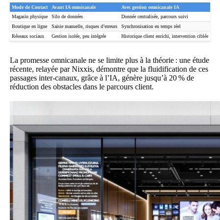
Mode de Contact
Avant IA omnicanale
Avec gestion omnicanale IA
Magasin physique
Silo de données
Donnée centralisée, parcours suivi
Boutique en ligne
Saisie manuelle, risques d’erreurs
Synchronisation en temps réel
Réseaux sociaux
Gestion isolée, peu intégrée
Historique client enrichi, intervention ciblée
La promesse omnicanale ne se limite plus à la théorie : une étude
récente, relayée par
Nixxis
, démontre que la fluidification de ces
passages inter-canaux, grâce à l’IA, génère jusqu’à 20 % de
réduction des obstacles dans le parcours client.