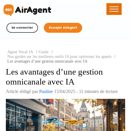
Se connecter
Essayer AirAgent
Agent Vocal IA
/
Guide
/
Nos guides sur les meilleurs outils IA pour optimiser les appels
/
Les avantages d’une gestion omnicanale avec IA
Les avantages d’une gestion
omnicanale avec IA
Article rédigé par
Pauline
15/04/2025
- 11 minutes de lecture