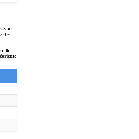
ez-vous
s d’e-
seiller
éoriente