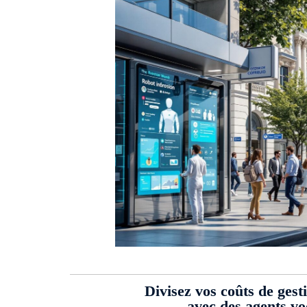
Divisez vos coûts de gest
avec des agents v