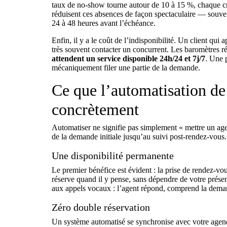
taux de no-show tourne autour de 10 à 15 %, chaque cr
réduisent ces absences de façon spectaculaire — sou
24 à 48 heures avant l’échéance.
Enfin, il y a le coût de l’indisponibilité. Un client qu
très souvent contacter un concurrent. Les baromètres ré
attendent un service disponible 24h/24 et 7j/7
. Une 
mécaniquement filer une partie de la demande.
Ce que l’automatisation de
concrètement
Automatiser ne signifie pas simplement « mettre un age
de la demande initiale jusqu’au suivi post-rendez-vous.
Une disponibilité permanente
Le premier bénéfice est évident : la prise de rendez-vou
réserve quand il y pense, sans dépendre de votre prés
aux appels vocaux : l’agent répond, comprend la deman
Zéro double réservation
Un système automatisé se synchronise avec votre agend