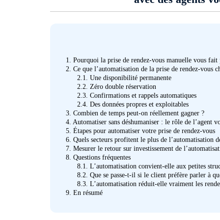
1.
Pourquoi la prise de rendez-vous manuelle vous fait
2.
Ce que l’automatisation de la prise de rendez-vous 
2.1.
Une disponibilité permanente
2.2.
Zéro double réservation
2.3.
Confirmations et rappels automatiques
2.4.
Des données propres et exploitables
3.
Combien de temps peut-on réellement gagner ?
4.
Automatiser sans déshumaniser : le rôle de l’agent v
5.
Étapes pour automatiser votre prise de rendez-vous
6.
Quels secteurs profitent le plus de l’automatisation 
7.
Mesurer le retour sur investissement de l’automatisat
8.
Questions fréquentes
8.1.
L’automatisation convient-elle aux petites struc
8.2.
Que se passe-t-il si le client préfère parler à q
8.3.
L’automatisation réduit-elle vraiment les ren
9.
En résumé