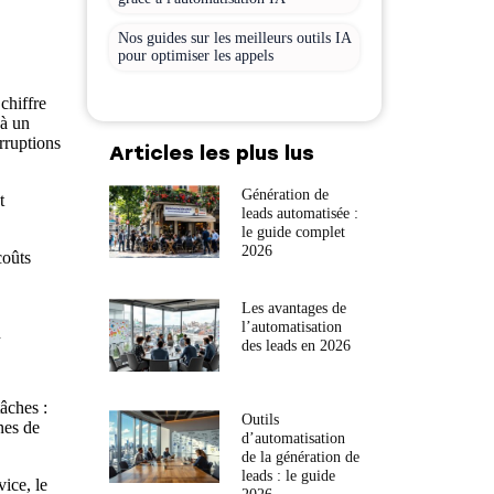
Nos guides sur les meilleurs outils IA
pour optimiser les appels
chiffre
 à un
rruptions
Articles les plus lus
Génération de
t
leads automatisée :
le guide complet
2026
coûts
Les avantages de
u
l’automatisation
des leads en 2026
âches :
Outils
nes de
d’automatisation
de la génération de
leads : le guide
ice, le