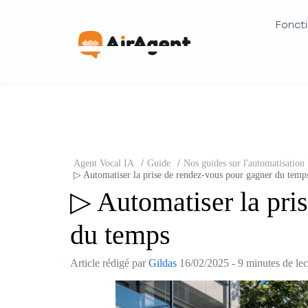
Foncti
Agent Vocal IA
/
Guide
/
Nos guides sur l'automatisation 
▷ Automatiser la prise de rendez-vous pour gagner du temp
▷ Automatiser la pri
du temps
Article rédigé par
Gildas
16/02/2025
- 9 minutes de lec