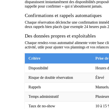
disparaissent instantanément des disponibilités proposée
rappelle pour confirmer » qui n’aboutissent jamais.
Confirmations et rappels automatiques
Chaque réservation déclenche une confirmation immédiat
deux rappels bien placés (par exemple 24 heures puis 2 
Des données propres et exploitables
Chaque rendez-vous automatisé alimente votre base clie
activité, utile pour ajuster vos plannings et vos relanc
Critère
Prise d
Disponibilité
Heures d
Risque de double réservation
Élevé
Rappels
Manuels,
Temps administratif
Plusieur
Taux de no-show
10 à 15