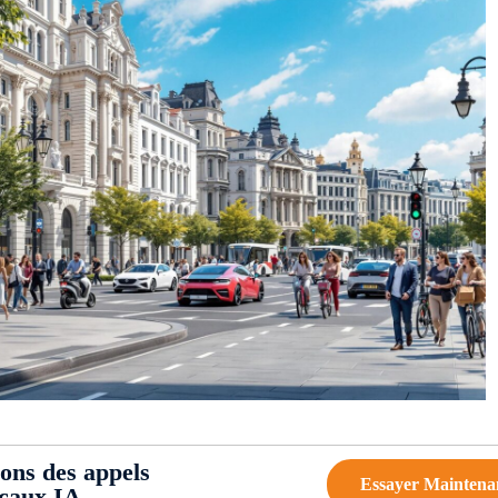
ions des appels
Essayer Maintena
ocaux IA