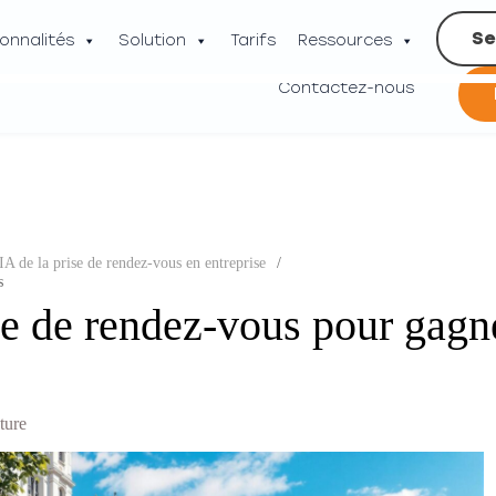
Se
onnalités
Solution
Tarifs
Ressources
Contactez-nous
IA de la prise de rendez-vous en entreprise
/
s
se de rendez-vous pour gagn
ture