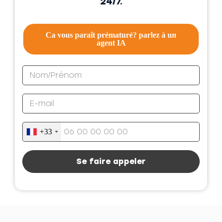
24/7.
Ca vous paraît prématuré? parlez à un
agent IA
+33
Se faire appeler