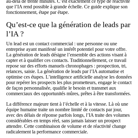
au-delà de trente minutes. C’est exactement ce type de réactivité
que l’IA rend possible à grande échelle. Ce guide explique son
fonctionnement, étape par étape.
Qu’est-ce que la génération de leads par
l’IA ?
Un lead est un contact commercial : une personne ou une
entreprise ayant manifesté un intérêt potentiel pour votre offre.
La génération de leads désigne l’ensemble des actions visant à
capter et à qualifier ces contacts. Traditionnellement, ce travail
repose sur des efforts manuels chronophages : prospection, tri,
relances, saisie. La génération de leads par l’IA automatise et
optimise ces étapes. L’intelligence artificielle analyse les données
pour repérer les prospects les plus prometteurs, engage le contact
de façon personnalisée, qualifie le besoin et transmet aux
commerciaux des opportunités mûres, prêtes à être transformées.
La différence majeure tient à l’échelle et à la vitesse. Là où une
équipe humaine traite un nombre limité de contacts par jour,
avec des délais de réponse parfois longs, l’IA traite des volumes
considérables en temps réel, sans jamais laisser un prospect
attendre. Cette combinaison de volume et de réactivité change
radicalement la performance commerciale.