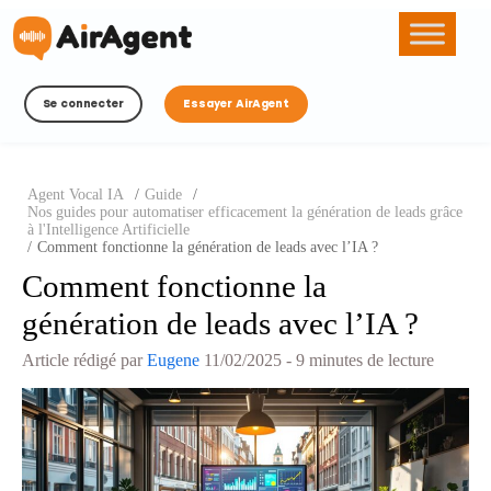
Se connecter
Essayer AirAgent
Agent Vocal IA
/
Guide
/
Nos guides pour automatiser efficacement la génération de leads grâce
à l'Intelligence Artificielle
/
Comment fonctionne la génération de leads avec l’IA ?
Comment fonctionne la
génération de leads avec l’IA ?
Article rédigé par
Eugene
11/02/2025
- 9 minutes de lecture