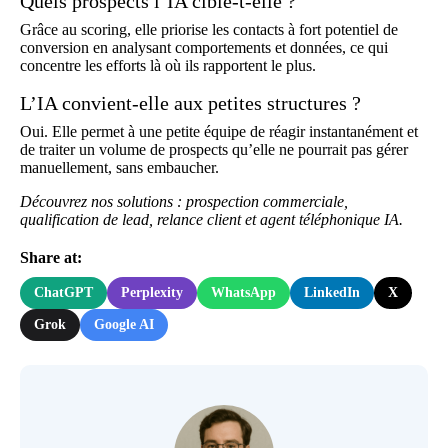
Quels prospects l’IA cible-t-elle ?
Grâce au scoring, elle priorise les contacts à fort potentiel de
conversion en analysant comportements et données, ce qui
concentre les efforts là où ils rapportent le plus.
L’IA convient-elle aux petites structures ?
Oui. Elle permet à une petite équipe de réagir instantanément et
de traiter un volume de prospects qu’elle ne pourrait pas gérer
manuellement, sans embaucher.
Découvrez nos solutions :
prospection commerciale
,
qualification de lead
,
relance client
et
agent téléphonique IA
.
Share at:
ChatGPT
Perplexity
WhatsApp
LinkedIn
X
Grok
Google AI