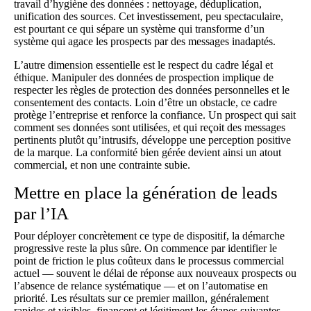
travail d’hygiène des données : nettoyage, déduplication,
unification des sources. Cet investissement, peu spectaculaire,
est pourtant ce qui sépare un système qui transforme d’un
système qui agace les prospects par des messages inadaptés.
L’autre dimension essentielle est le respect du cadre légal et
éthique. Manipuler des données de prospection implique de
respecter les règles de protection des données personnelles et le
consentement des contacts. Loin d’être un obstacle, ce cadre
protège l’entreprise et renforce la confiance. Un prospect qui sait
comment ses données sont utilisées, et qui reçoit des messages
pertinents plutôt qu’intrusifs, développe une perception positive
de la marque. La conformité bien gérée devient ainsi un atout
commercial, et non une contrainte subie.
Mettre en place la génération de leads
par l’IA
Pour déployer concrètement ce type de dispositif, la démarche
progressive reste la plus sûre. On commence par identifier le
point de friction le plus coûteux dans le processus commercial
actuel — souvent le délai de réponse aux nouveaux prospects ou
l’absence de relance systématique — et on l’automatise en
priorité. Les résultats sur ce premier maillon, généralement
rapides et visibles, financent et légitiment les étapes suivantes.