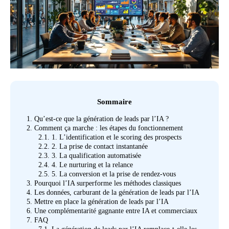
Sommaire
1.
Qu’est-ce que la génération de leads par l’IA ?
2.
Comment ça marche : les étapes du fonctionnement
2.1.
1. L’identification et le scoring des prospects
2.2.
2. La prise de contact instantanée
2.3.
3. La qualification automatisée
2.4.
4. Le nurturing et la relance
2.5.
5. La conversion et la prise de rendez-vous
3.
Pourquoi l’IA surperforme les méthodes classiques
4.
Les données, carburant de la génération de leads par l’IA
5.
Mettre en place la génération de leads par l’IA
6.
Une complémentarité gagnante entre IA et commerciaux
7.
FAQ