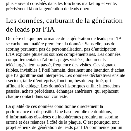
plus souvent constatés dans les fonctions marketing et vente,
précisément là où la génération de leads opère.
Les données, carburant de la génération
de leads par l’IA
Derrière chaque performance de la génération de leads par l’IA
se cache une matière première : la donnée. Sans elle, pas de
scoring pertinent, pas de personnalisation, pas d’anticipation.
L’IA exploite plusieurs sources complémentaires. Les données
comportementales d’abord : pages visitées, documents
téléchargés, temps passé, fréquence des visites. Ces signaux
faibles, invisibles à l’œil humain, dessinent une intention d’achat
que l’algorithme sait interpréter. Les données déclaratives ensuite
: secteur, taille d’entreprise, fonction, besoin exprimé, qui
affinent le ciblage. Les données historiques enfin : interactions
passées, achats précédents, échanges antérieurs, qui replacent
chaque contact dans son contexte.
La qualité de ces données conditionne directement la
performance du dispositif. Une base remplie de doublons,
d’informations obsolètes ou incohérentes produira un scoring
erroné et des relances à côté de la plaque. C’est pourquoi tout
projet sérieux de génération de leads par l’IA commence par un