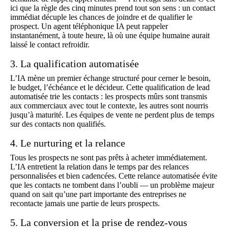
ici que la règle des cinq minutes prend tout son sens : un contact
immédiat décuple les chances de joindre et de qualifier le
prospect. Un
agent téléphonique IA
peut rappeler
instantanément, à toute heure, là où une équipe humaine aurait
laissé le contact refroidir.
3. La qualification automatisée
L’IA mène un premier échange structuré pour cerner le besoin,
le budget, l’échéance et le décideur. Cette
qualification de lead
automatisée trie les contacts : les prospects mûrs sont transmis
aux commerciaux avec tout le contexte, les autres sont nourris
jusqu’à maturité. Les équipes de vente ne perdent plus de temps
sur des contacts non qualifiés.
4. Le nurturing et la relance
Tous les prospects ne sont pas prêts à acheter immédiatement.
L’IA entretient la relation dans le temps par des relances
personnalisées et bien cadencées. Cette
relance
automatisée évite
que les contacts ne tombent dans l’oubli — un problème majeur
quand on sait qu’une part importante des entreprises ne
recontacte jamais une partie de leurs prospects.
5. La conversion et la prise de rendez-vous