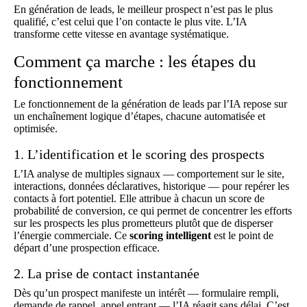
En génération de leads, le meilleur prospect n’est pas le plus
qualifié, c’est celui que l’on contacte le plus vite. L’IA
transforme cette vitesse en avantage systématique.
Comment ça marche : les étapes du
fonctionnement
Le fonctionnement de la génération de leads par l’IA repose sur
un enchaînement logique d’étapes, chacune automatisée et
optimisée.
1. L’identification et le scoring des prospects
L’IA analyse de multiples signaux — comportement sur le site,
interactions, données déclaratives, historique — pour repérer les
contacts à fort potentiel. Elle attribue à chacun un score de
probabilité de conversion, ce qui permet de concentrer les efforts
sur les prospects les plus prometteurs plutôt que de disperser
l’énergie commerciale. Ce
scoring intelligent
est le point de
départ d’une prospection efficace.
2. La prise de contact instantanée
Dès qu’un prospect manifeste un intérêt — formulaire rempli,
demande de rappel, appel entrant — l’IA réagit sans délai. C’est