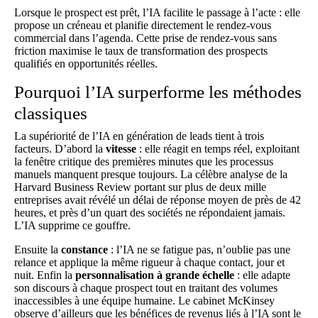
Lorsque le prospect est prêt, l’IA facilite le passage à l’acte : elle
propose un créneau et planifie directement le rendez-vous
commercial dans l’agenda. Cette
prise de rendez-vous
sans
friction maximise le taux de transformation des prospects
qualifiés en opportunités réelles.
Pourquoi l’IA surperforme les méthodes
classiques
La supériorité de l’IA en génération de leads tient à trois
facteurs. D’abord la
vitesse
: elle réagit en temps réel, exploitant
la fenêtre critique des premières minutes que les processus
manuels manquent presque toujours. La célèbre analyse de la
Harvard Business Review portant sur plus de deux mille
entreprises avait révélé un délai de réponse moyen de près de 42
heures, et près d’un quart des sociétés ne répondaient jamais.
L’IA supprime ce gouffre.
Ensuite la
constance
: l’IA ne se fatigue pas, n’oublie pas une
relance et applique la même rigueur à chaque contact, jour et
nuit. Enfin la
personnalisation à grande échelle
: elle adapte
son discours à chaque prospect tout en traitant des volumes
inaccessibles à une équipe humaine. Le cabinet McKinsey
observe d’ailleurs que les bénéfices de revenus liés à l’IA sont le