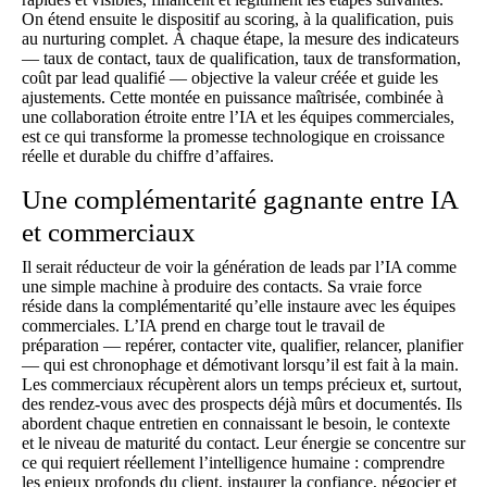
On étend ensuite le dispositif au scoring, à la qualification, puis
au nurturing complet. À chaque étape, la mesure des indicateurs
— taux de contact, taux de qualification, taux de transformation,
coût par lead qualifié — objective la valeur créée et guide les
ajustements. Cette montée en puissance maîtrisée, combinée à
une collaboration étroite entre l’IA et les équipes commerciales,
est ce qui transforme la promesse technologique en croissance
réelle et durable du chiffre d’affaires.
Une complémentarité gagnante entre IA
et commerciaux
Il serait réducteur de voir la génération de leads par l’IA comme
une simple machine à produire des contacts. Sa vraie force
réside dans la complémentarité qu’elle instaure avec les équipes
commerciales. L’IA prend en charge tout le travail de
préparation — repérer, contacter vite, qualifier, relancer, planifier
— qui est chronophage et démotivant lorsqu’il est fait à la main.
Les commerciaux récupèrent alors un temps précieux et, surtout,
des rendez-vous avec des prospects déjà mûrs et documentés. Ils
abordent chaque entretien en connaissant le besoin, le contexte
et le niveau de maturité du contact. Leur énergie se concentre sur
ce qui requiert réellement l’intelligence humaine : comprendre
les enjeux profonds du client, instaurer la confiance, négocier et