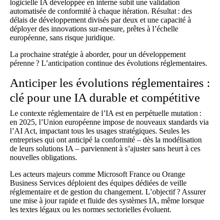
logicielle IA développée en interne subit une validation
automatisée de conformité à chaque itération. Résultat : des
délais de développement divisés par deux et une capacité à
déployer des innovations sur-mesure, prêtes à l’échelle
européenne, sans risque juridique.
La prochaine stratégie à aborder, pour un développement
pérenne ? L’anticipation continue des évolutions réglementaires.
Anticiper les évolutions réglementaires :
clé pour une IA durable et compétitive
Le contexte réglementaire de l’IA est en perpétuelle mutation :
en 2025, l’Union européenne impose de nouveaux standards via
l’AI Act, impactant tous les usages stratégiques. Seules les
entreprises qui ont anticipé la conformité – dès la modélisation
de leurs solutions IA – parviennent à s’ajuster sans heurt à ces
nouvelles obligations.
Les acteurs majeurs comme Microsoft France ou Orange
Business Services déploient des équipes dédiées de veille
réglementaire et de gestion du changement. L’objectif ? Assurer
une mise à jour rapide et fluide des systèmes IA, même lorsque
les textes légaux ou les normes sectorielles évoluent.