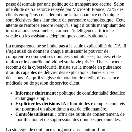
passe désormais par une politique de transparence accrue. Selon
une étude de Salesforce relayée par Microsoft France, 73 % des
clients européens considèrent que la transparence et l’éthique
sont décisives dans leur choix de partenaire technologique. Cette
attente se renforce encore lorsqu’il s’agit d’outils manipulant des
informations personnelles, comme l’
intelligence artificielle
vocale
ou les assistants téléphoniques conversationnels.
La transparence ne se limite pas à la seule explicabilité de l’IA. Il
s’agit aussi de donner à chaque utilisateur le pouvoir de
comprendre comment ses données sont utilisées, traitées, et de
renforcer le contrôle individuel sur la vie privée. Thales, acteur
reconnu de la cybersécurité, insiste sur la montée en puissance
d’outils capables de délivrer des explications claires sur les
décisions IA, qu’il s’agisse de notation de crédit, d’assistance
médicale ou de gestion de service client.
Informer clairement :
politique de confidentialité détaillée
en langage simple.
Expliciter les décisions IA :
fournir des exemples concrets
sur pourquoi un algorithme a agi de telle manière.
Contrôle utilisateur :
offrir des outils de consentement, de
modification et de suppression des données personnelles.
La stratégie de confiance s’organise aussi autour d’un