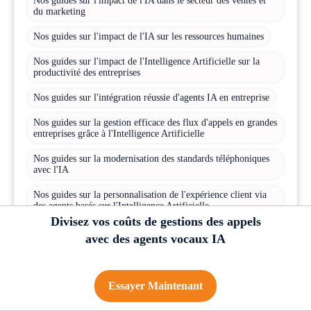
Nos guides sur l'impact de l'IA dans le secteur des ventes et
du marketing
Nos guides sur l'impact de l'IA sur les ressources humaines
Nos guides sur l'impact de l'Intelligence Artificielle sur la
productivité des entreprises
Nos guides sur l'intégration réussie d'agents IA en entreprise
Nos guides sur la gestion efficace des flux d'appels en grandes
entreprises grâce à l'Intelligence Artificielle
Nos guides sur la modernisation des standards téléphoniques
avec l'IA
Nos guides sur la personnalisation de l'expérience client via
des agents basés sur l'Intelligence Artificielle
Divisez vos coûts de gestions des appels
Nos guides sur la réduction des coûts grâce à l'automatisation
avec des agents vocaux IA
IA
Nos guides sur les meilleurs outils IA pour optimiser les
appels
Essayer Maintenant