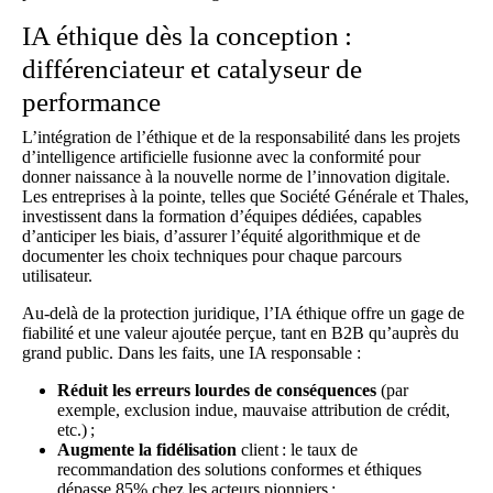
IA éthique dès la conception :
différenciateur et catalyseur de
performance
L’intégration de l’éthique et de la responsabilité dans les projets
d’intelligence artificielle fusionne avec la conformité pour
donner naissance à la nouvelle norme de l’innovation digitale.
Les entreprises à la pointe, telles que Société Générale et Thales,
investissent dans la formation d’équipes dédiées, capables
d’anticiper les biais, d’assurer l’équité algorithmique et de
documenter les choix techniques pour chaque parcours
utilisateur.
Au-delà de la protection juridique, l’IA éthique offre un gage de
fiabilité et une valeur ajoutée perçue, tant en B2B qu’auprès du
grand public. Dans les faits, une IA responsable :
Réduit les erreurs lourdes de conséquences
(par
exemple, exclusion indue, mauvaise attribution de crédit,
etc.) ;
Augmente la fidélisation
client : le taux de
recommandation des solutions conformes et éthiques
dépasse 85% chez les acteurs pionniers ;