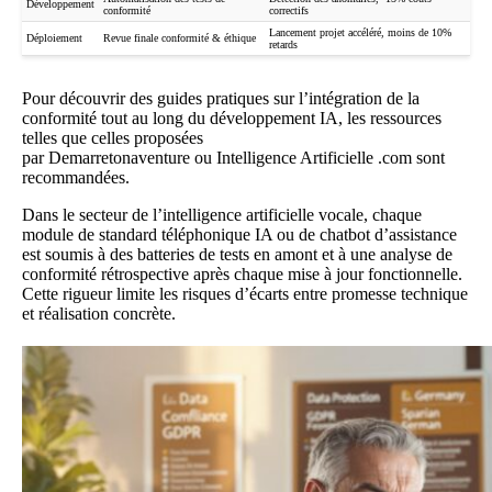
Développement
conformité
correctifs
Lancement projet accéléré, moins de 10%
Déploiement
Revue finale conformité & éthique
retards
Pour découvrir des guides pratiques sur l’intégration de la
conformité tout au long du développement IA, les ressources
telles que celles proposées
par
Demarretonaventure
ou
Intelligence Artificielle .com
sont
recommandées.
Dans le secteur de l’intelligence artificielle vocale, chaque
module de
standard téléphonique IA
ou de chatbot d’assistance
est soumis à des batteries de tests en amont et à une analyse de
conformité rétrospective après chaque mise à jour fonctionnelle.
Cette rigueur limite les risques d’écarts entre promesse technique
et réalisation concrète.