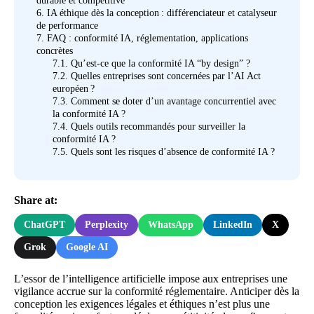
durable et compétitive
6.
IA éthique dès la conception : différenciateur et catalyseur
de performance
7.
FAQ : conformité IA, réglementation, applications
concrètes
7.1.
Qu’est-ce que la conformité IA “by design” ?
7.2.
Quelles entreprises sont concernées par l’AI Act
européen ?
7.3.
Comment se doter d’un avantage concurrentiel avec
la conformité IA ?
7.4.
Quels outils recommandés pour surveiller la
conformité IA ?
7.5.
Quels sont les risques d’absence de conformité IA ?
Share at:
ChatGPT
Perplexity
WhatsApp
LinkedIn
X
Grok
Google AI
L’essor de l’intelligence artificielle impose aux entreprises une
vigilance accrue sur la conformité réglementaire. Anticiper dès la
conception les exigences légales et éthiques n’est plus une