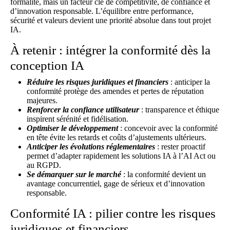
formalité, mais un facteur clé de compétitivité, de confiance et
d’innovation responsable. L’équilibre entre performance,
sécurité et valeurs devient une priorité absolue dans tout projet
IA.
À retenir : intégrer la conformité dès la
conception IA
Réduire les risques juridiques et financiers
: anticiper la
conformité protège des amendes et pertes de réputation
majeures.
Renforcer la confiance utilisateur
: transparence et éthique
inspirent sérénité et fidélisation.
Optimiser le développement
: concevoir avec la conformité
en tête évite les retards et coûts d’ajustements ultérieurs.
Anticiper les évolutions réglementaires
: rester proactif
permet d’adapter rapidement les solutions IA à l’AI Act ou
au RGPD.
Se démarquer sur le marché
: la conformité devient un
avantage concurrentiel, gage de sérieux et d’innovation
responsable.
Conformité IA : pilier contre les risques
juridiques et financiers