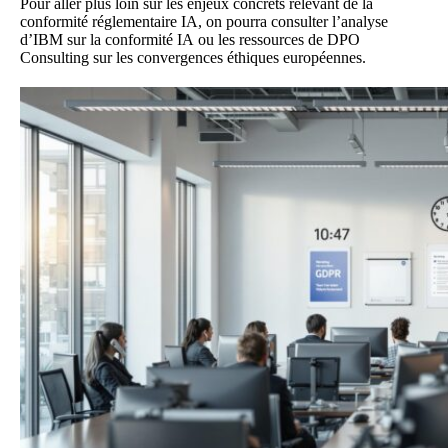
Pour aller plus loin sur les enjeux concrets relevant de la
conformité réglementaire IA, on pourra consulter l’
analyse
d’IBM sur la conformité IA
ou les ressources de
DPO
Consulting
sur les convergences éthiques européennes.