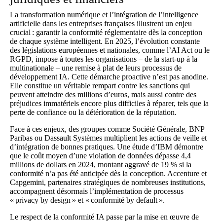
La transformation numérique et l’intégration de l’intelligence
artificielle dans les entreprises françaises illustrent un enjeu
crucial : garantir la conformité réglementaire dès la conception
de chaque système intelligent. En 2025, l’évolution constante
des législations européennes et nationales, comme l’AI Act ou le
RGPD, impose à toutes les organisations – de la start-up à la
multinationale – une remise à plat de leurs processus de
développement IA. Cette démarche proactive n’est pas anodine.
Elle constitue un véritable rempart contre les sanctions qui
peuvent atteindre des millions d’euros, mais aussi contre des
préjudices immatériels encore plus difficiles à réparer, tels que la
perte de confiance ou la détérioration de la réputation.
Face à ces enjeux, des groupes comme Société Générale, BNP
Paribas ou Dassault Systèmes multiplient les actions de veille et
d’intégration de bonnes pratiques. Une étude d’IBM démontre
que le coût moyen d’une violation de données dépasse 4,4
millions de dollars en 2024, montant aggravé de 19 % si la
conformité n’a pas été anticipée dès la conception. Accenture et
Capgemini, partenaires stratégiques de nombreuses institutions,
accompagnent désormais l’implémentation de processus
« privacy by design » et « conformité by default ».
Le respect de la conformité IA passe par la mise en œuvre de