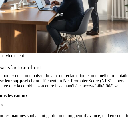
 service client
atisfaction client
ité aboutissent à une baisse du taux de réclamation et une meilleure notati
isé leur
support client
affichent un Net Promoter Score (NPS) supérieu
ve que la combinaison entre instantanéité et accessibilité fidélise.
ous les canaux
té
 les marques souhaitant garder une longueur d’avance, et il en sera ai