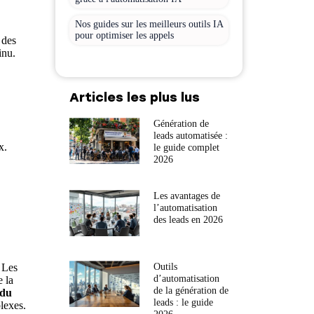
Nos guides sur les meilleurs outils IA
pour optimiser les appels
 des
inu.
Articles les plus lus
Génération de
leads automatisée :
x.
le guide complet
2026
.
Les avantages de
l’automatisation
des leads en 2026
Outils
. Les
d’automatisation
e la
de la génération de
 du
leads : le guide
lexes.