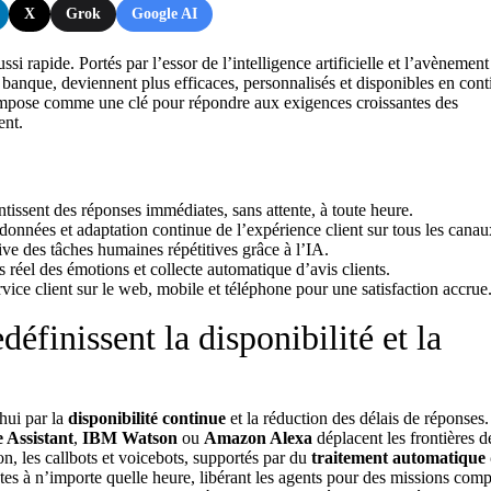
X
Grok
Google AI
si rapide. Portés par l’essor de l’intelligence artificielle et l’avènement
la banque, deviennent plus efficaces, personnalisés et disponibles en cont
mpose comme une clé pour répondre aux exigences croissantes des
ent.
antissent des réponses immédiates, sans attente, à toute heure.
données et adaptation continue de l’expérience client sur tous les canau
ive des tâches humaines répétitives grâce à l’IA.
 réel des émotions et collecte automatique d’avis clients.
ice client sur le web, mobile et téléphone pour une satisfaction accrue
définissent la disponibilité et la
hui par la
disponibilité continue
et la réduction des délais de réponses
 Assistant
,
IBM Watson
ou
Amazon Alexa
déplacent les frontières d
ion, les callbots et voicebots, supportés par du
traitement automatique
es à n’importe quelle heure, libérant les agents pour des missions comp