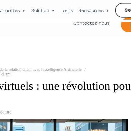
Se
onnalités
Solution
Tarifs
Ressources
Contactez-nous
e la relation client avec l'Intelligence Artificielle
/
 client
 virtuels : une révolution pou
lecture