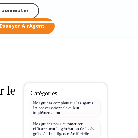
 connecter
Essayer AirAgent
r le
Catégories
Nos guides complets sur les agents
IA conversationnels et leur
implémentation
Nos guides pour automatiser
efficacement la génération de leads
grâce à l'Intelligence Artificielle