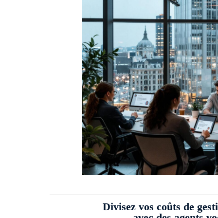
Divisez vos coûts de gest
avec des agents v