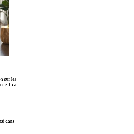
on sur les
r de 15 à
nsi dans