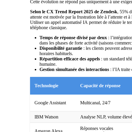
Cette évolution ne répond pas uniquement à une exigenc
Selon le CX Trend Report 2025 de Zendesk
, 55% de
attente est motivée par la frustration liée à l’attente et
Utiliser un
appel automatisé IA
permet de réduire le te
téléphone classique.
Temps de réponse divisé par deux
: l’intégratio
dans les phases de forte activité (saisons commer
Disponibilité garantie
: les clients peuvent adres
horaires habituels.
Répartition efficace des appels
: un
standard té
humaine.
Gestion simultanée des interactions
: l’IA traite
Technologie
Capacité de réponse
Google Assistant
Multicanal, 24/7
IBM Watson
Analyse NLP, volume élev
Réponses vocales
Amazon Alexa