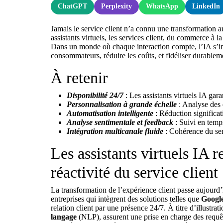
ChatGPT
Perplexity
WhatsApp
LinkedIn
Jamais le service client n’a connu une transformation aus
assistants virtuels, les services client, du commerce à 
Dans un monde où chaque interaction compte, l’IA s’i
consommateurs, réduire les coûts, et fidéliser durablem
À retenir
Disponibilité 24/7
: Les assistants virtuels IA gar
Personnalisation à grande échelle
: Analyse des 
Automatisation intelligente
: Réduction significat
Analyse sentimentale et feedback
: Suivi en temps
Intégration multicanale fluide
: Cohérence du serv
Les assistants virtuels IA re
réactivité du service client
La transformation de l’expérience client passe aujourd’
entreprises qui intègrent des solutions telles que
Google
relation client par une présence 24/7. À titre d’illustrat
langage
(NLP), assurent une prise en charge des requêt