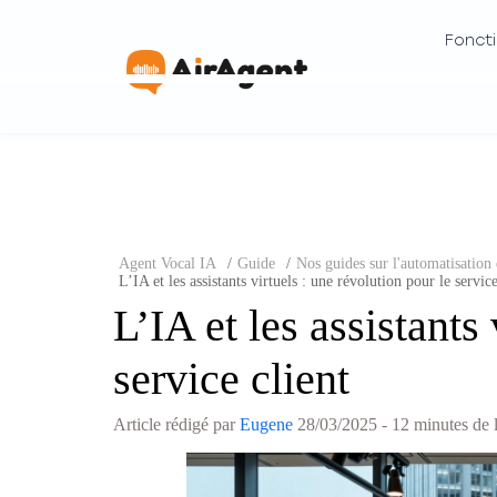
Foncti
Agent Vocal IA
/
Guide
/
Nos guides sur l'automatisation d
L’IA et les assistants virtuels : une révolution pour le service
L’IA et les assistants
service client
Article rédigé par
Eugene
28/03/2025
- 12 minutes de 