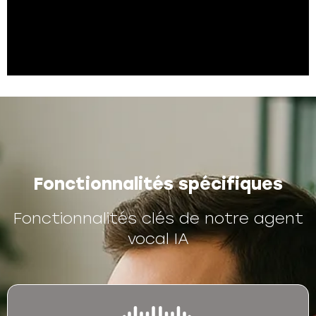
Fonctionnalités spécifiques
Fonctionnalités clés de notre agent
vocal IA