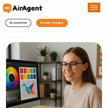
Se connecter
Essayer AirAgent