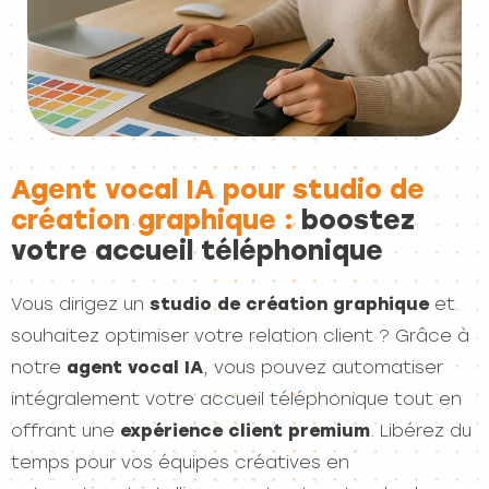
Agent vocal IA pour studio de
création graphique :
boostez
votre accueil téléphonique
Vous dirigez un
studio de création graphique
et
souhaitez optimiser votre relation client ? Grâce à
notre
agent vocal IA
, vous pouvez automatiser
intégralement votre accueil téléphonique tout en
offrant une
expérience client premium
. Libérez du
temps pour vos équipes créatives en