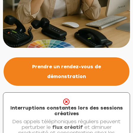
Prendre un rendez-vous de
démonstration
Interruptions constantes lors des sessions
créatives
Des appels téléphoniques réguliers peuvent
perturber le
flux créatif
et diminuer
productivité et concentration chez les