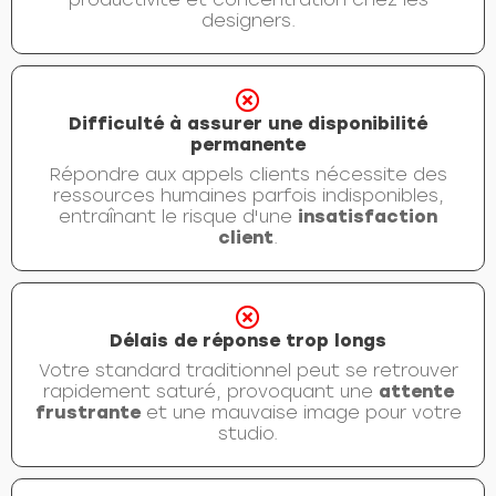
designers.
Difficulté à assurer une disponibilité
permanente
Répondre aux appels clients nécessite des
ressources humaines parfois indisponibles,
entraînant le risque d'une
insatisfaction
client
.
Délais de réponse trop longs
Votre standard traditionnel peut se retrouver
rapidement saturé, provoquant une
attente
frustrante
et une mauvaise image pour votre
studio.