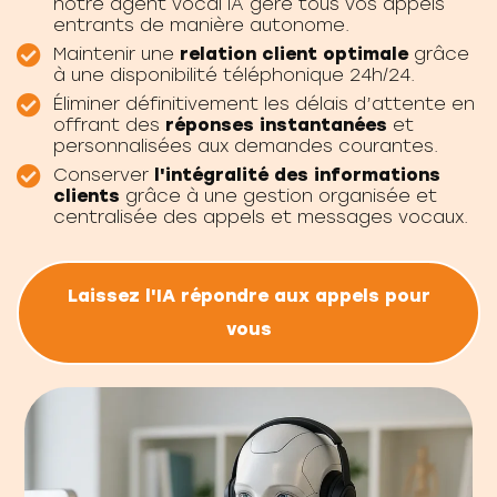
notre agent vocal IA gère tous vos appels
entrants de manière autonome.
Maintenir une
relation client optimale
grâce
à une disponibilité téléphonique 24h/24.
Éliminer définitivement les délais d’attente en
offrant des
réponses instantanées
et
personnalisées aux demandes courantes.
Conserver
l'intégralité des informations
clients
grâce à une gestion organisée et
centralisée des appels et messages vocaux.
Laissez l'IA répondre aux appels pour
vous