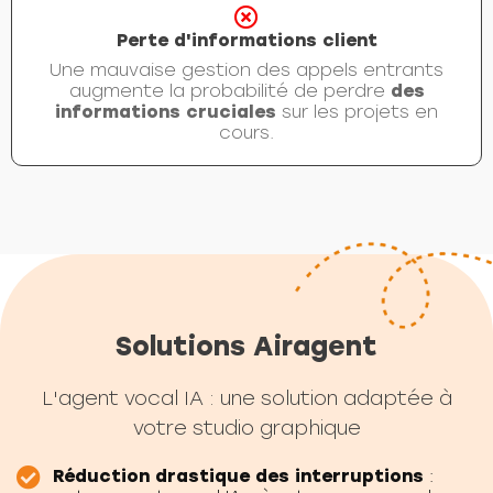
Perte d'informations client
Une mauvaise gestion des appels entrants
augmente la probabilité de perdre
des
informations cruciales
sur les projets en
cours.
Solutions Airagent
L'agent vocal IA : une solution adaptée à
votre studio graphique
Réduction drastique des interruptions
: