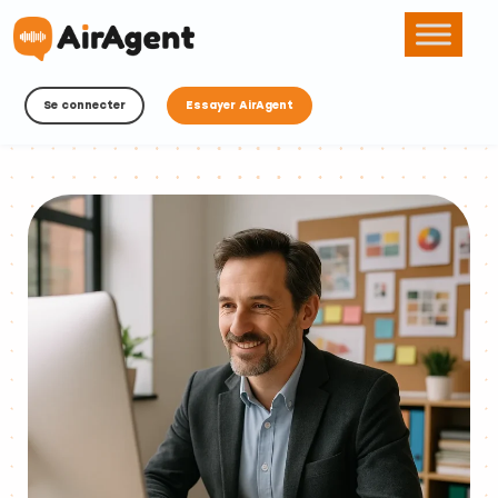
Se connecter
Essayer AirAgent