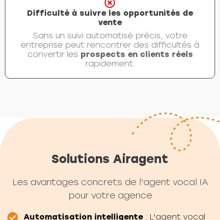
Difficulté à suivre les opportunités de
vente
Sans un suivi automatisé précis, votre
entreprise peut rencontrer des difficultés à
convertir les
prospects en clients réels
rapidement.
Solutions Airagent
Les avantages concrets de l'agent vocal IA
pour votre agence
Automatisation intelligente
: L'agent vocal