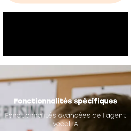
Fonctionnalités spécifiques
Fonctionnalités avancées de l'agent
vocal IA