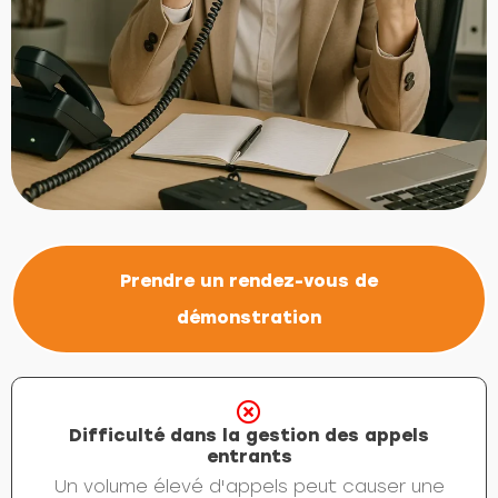
Prendre un rendez-vous de
démonstration
Difficulté dans la gestion des appels
entrants
Un volume élevé d'appels peut causer une