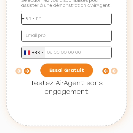
Sélectionnez vos disponibilités pour
assister à une démonstration d'AirAgent
:
+33
Essai Gratuit
Testez AirAgent sans
engagement