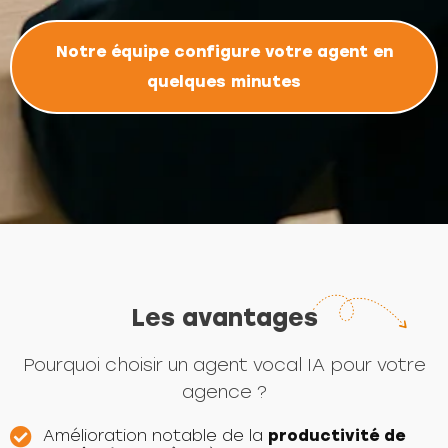
Notre équipe configure votre agent en
quelques minutes
Les avantages
Pourquoi choisir un agent vocal IA pour votre
agence ?
Amélioration notable de la
productivité de