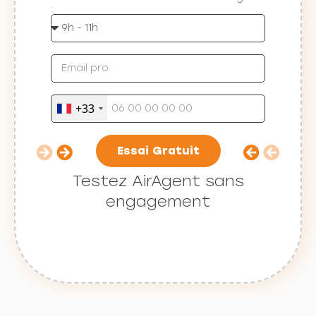
:
+33
Essai Gratuit
Testez AirAgent sans
engagement