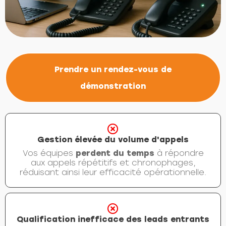
Prendre un rendez-vous de
démonstration
Gestion élevée du volume d'appels
Vos équipes
perdent du temps
à répondre
aux appels répétitifs et chronophages,
réduisant ainsi leur efficacité opérationnelle.
Qualification inefficace des leads entrants