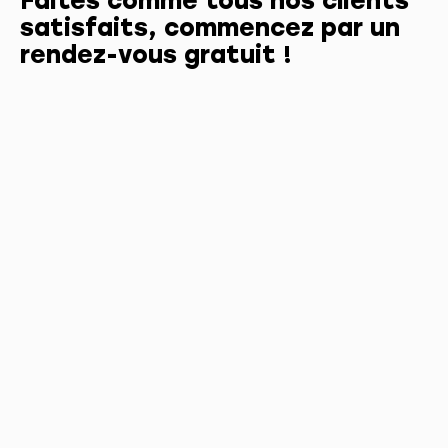
Faites comme tous nos clients
satisfaits, commencez par un
rendez-vous gratuit !