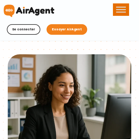
Se connecter
Essayer AirAgent