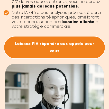
7j/7 de vos appels entrants, vous ne perdez
plus jamais de leads potentiels
.
Notre IA offre des analyses précises à partir
des interactions téléphoniques, améliorant
votre connaissance des
besoins clients
et
votre stratégie commerciale.
Laissez l'IA répondre aux appels pour
vous