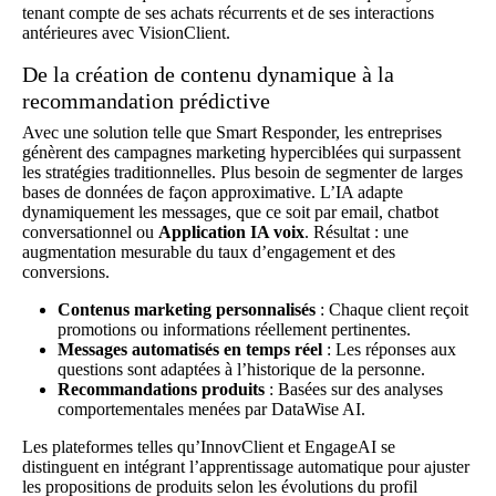
tenant compte de ses achats récurrents et de ses interactions
antérieures avec VisionClient.
De la création de contenu dynamique à la
recommandation prédictive
Avec une solution telle que Smart Responder, les entreprises
génèrent des campagnes marketing hyperciblées qui surpassent
les stratégies traditionnelles. Plus besoin de segmenter de larges
bases de données de façon approximative. L’IA adapte
dynamiquement les messages, que ce soit par email, chatbot
conversationnel ou
Application IA voix
. Résultat : une
augmentation mesurable du taux d’engagement et des
conversions.
Contenus marketing personnalisés
: Chaque client reçoit
promotions ou informations réellement pertinentes.
Messages automatisés en temps réel
: Les réponses aux
questions sont adaptées à l’historique de la personne.
Recommandations produits
: Basées sur des analyses
comportementales menées par DataWise AI.
Les plateformes telles qu’InnovClient et EngageAI se
distinguent en intégrant l’apprentissage automatique pour ajuster
les propositions de produits selon les évolutions du profil