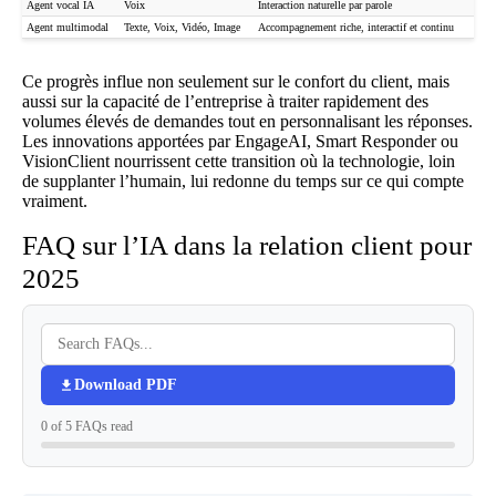
Agent vocal IA
Voix
Interaction naturelle par parole
Agent multimodal
Texte, Voix, Vidéo, Image
Accompagnement riche, interactif et continu
Ce progrès influe non seulement sur le confort du client, mais
aussi sur la capacité de l’entreprise à traiter rapidement des
volumes élevés de demandes tout en personnalisant les réponses.
Les innovations apportées par EngageAI, Smart Responder ou
VisionClient nourrissent cette transition où la technologie, loin
de supplanter l’humain, lui redonne du temps sur ce qui compte
vraiment.
FAQ sur l’IA dans la relation client pour
2025
Download PDF
0 of 5 FAQs read