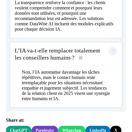
La transparence renforce la confiance : les clients
veulent comprendre comment et pourquoi leurs
données sont utilisées, et pourquoi une
recommandation leur est adressée. Les solutions
comme DataWise AI incluent des modules explicatifs
pour chaque décision IA.
L’IA va-t-elle remplacer totalement
les conseillers humains ?
Non, l’IA automatise davantage les tâches
répétitives, mais le contact humain reste
irremplaçable pour les situations nécessitant
empathie et jugement subjectif. Les tendances
de la relation client en 2025 visent une synergie
entre humains et IA.
Share at:
ChatGPT
Perplexity
WhatsApp
LinkedIn
X