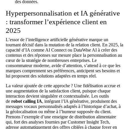
des données.
Hyperpersonnalisation et IA générative
: transformer l’expérience client en
2025
L’essor de l’intelligence artificielle générative marque un
tournant décisif dans la mutation de la relation client. En 2025, la
capacité d’IA comme AI Connect ou DataWise AI à créer des
contenus et des réponses sur mesure place la personnalisation au
cœur de la stratégie de nombreuses entreprises. Le
consommateur moderne, avide d’attention, s’attend à ce que les
marques comprennent ses préférences, anticipent ses besoins et
lui proposent des solutions adaptées en temps réel.
La valeur ajoutée de cette approche ? Une fidélisation accrue et
une augmentation de la satisfaction client, puisque chaque
interaction devient singulière et contextualisée. Les outils
de
robot calling IA
, intégrant l’IA générative, produisent des
messages vocaux personnalisés adaptés à l’historique d’achat, à
la géolocalisation ou même à l’humeur supposée du client.
Prenons l’exemple d’une enseigne de distribution alimentaire
qui, fort des analyses fournies par Customer Insight Tech,
adresse automatiquement des offres ciblées à chaque foyer en