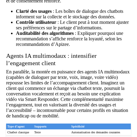
et de consentement renforcé.
Clarté des usages
: Les boîtes de dialogue des chatbots
informent sur la collecte et le stockage des données.
Contrôle utilisateur
: Le client peut à tout moment ajuster
ses préférences sur le partage d’informations.
Auditabilité des algorithmes
: Expliquer pourquoi une
recommandation s’affiche renforce la loyauté, selon les
recommandations d’
Apizee
.
Agents IA multimodaux : intensifier
l’engagement client
En parallèle, la montée en puissance des agents IA multimodaux
(capables de dialoguer par texte, voix, image, voire vidéo)
repousse les limites de l’accompagnement client. Imaginez un
client qui commence un échange via chatbot texte, poursuit la
conversation vocalement et reçoit au besoin une explication
vidéo via Smart Responder. Cette complémentarité maximise
l’engagement, tout en valorisant la diversité des usages et
l’accessibilité – incontournable pour certains profils en situation
de handicap ou de mobilité.
Type d’agent
Supports
Spécificité
Chatbot classique
Texte
Automatisation des demandes courantes