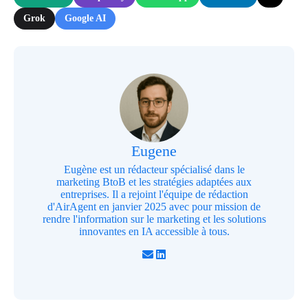
Grok
Google AI
Eugene
Eugène est un rédacteur spécialisé dans le
marketing BtoB et les stratégies adaptées aux
entreprises. Il a rejoint l'équipe de rédaction
d'AirAgent en janvier 2025 avec pour mission de
rendre l'information sur le marketing et les solutions
innovantes en IA accessible à tous.