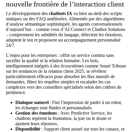
nouvelle frontière de l’interaction client
Le développement des
chatbots IA
va bien au-delà des scripts
statiques ou des FAQ améliorées. Alimentés par des algorithmes
d’analyse sémantique sophistiquée, les agents conversationnels
d’aujourd’hui – comme ceux d’AI Connect et Chatbot Solutions
– comprennent les subtilités du langage, détectent les émotions,
adaptent le ton et proposent un accompagnement personnalisé
24/7.
L’enjeu pour les entreprises : offrir un service continu sans
sacrifier la qualité ni la relation humaine. Les bots,
intelligemment intégrés à des écosystèmes comme
Smart Tribune
sur les tendances de la relation client 2025
, se révèlent
particulièrement efficaces pour absorber les flux massifs de
demandes, filtrer les requêtes simples et escalader les cas
complexes vers des conseillers spécialisés selon des critères de
pertinence.
Dialogue naturel
: Fini l’impression de parler à un robot,
les échanges sont fluides et personnalisés.
Gestion des émotions
: Avec Predictive Service, les
chatbots repèrent la frustration, la joie ou le doute et
ajustent leurs réponses.
Disponibilité
: Support client assuré sur tous les canaux, et