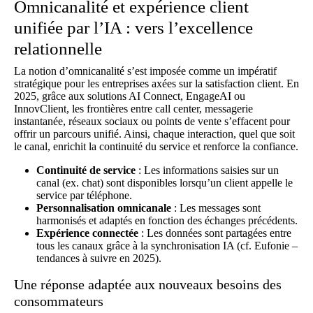
Omnicanalité et expérience client
unifiée par l’IA : vers l’excellence
relationnelle
La notion d’omnicanalité s’est imposée comme un impératif
stratégique pour les entreprises axées sur la satisfaction client. En
2025, grâce aux solutions AI Connect, EngageAI ou
InnovClient, les frontières entre call center, messagerie
instantanée, réseaux sociaux ou points de vente s’effacent pour
offrir un parcours unifié. Ainsi, chaque interaction, quel que soit
le canal, enrichit la continuité du service et renforce la confiance.
Continuité de service
: Les informations saisies sur un
canal (ex. chat) sont disponibles lorsqu’un client appelle le
service par téléphone.
Personnalisation omnicanale
: Les messages sont
harmonisés et adaptés en fonction des échanges précédents.
Expérience connectée
: Les données sont partagées entre
tous les canaux grâce à la synchronisation IA (cf.
Eufonie –
tendances à suivre en 2025
).
Une réponse adaptée aux nouveaux besoins des
consommateurs