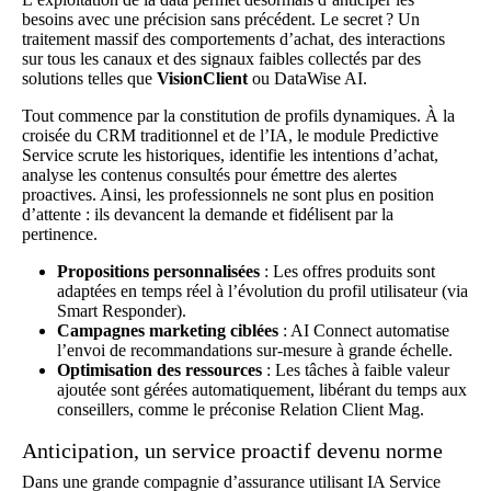
besoins avec une précision sans précédent. Le secret ? Un
traitement massif des comportements d’achat, des interactions
sur tous les canaux et des signaux faibles collectés par des
solutions telles que
VisionClient
ou DataWise AI.
Tout commence par la constitution de profils dynamiques. À la
croisée du CRM traditionnel et de l’IA, le module Predictive
Service scrute les historiques, identifie les intentions d’achat,
analyse les contenus consultés pour émettre des alertes
proactives. Ainsi, les professionnels ne sont plus en position
d’attente : ils devancent la demande et fidélisent par la
pertinence.
Propositions personnalisées
: Les offres produits sont
adaptées en temps réel à l’évolution du profil utilisateur (via
Smart Responder).
Campagnes marketing ciblées
: AI Connect automatise
l’envoi de recommandations sur-mesure à grande échelle.
Optimisation des ressources
: Les tâches à faible valeur
ajoutée sont gérées automatiquement, libérant du temps aux
conseillers, comme le préconise
Relation Client Mag
.
Anticipation, un service proactif devenu norme
Dans une grande compagnie d’assurance utilisant IA Service