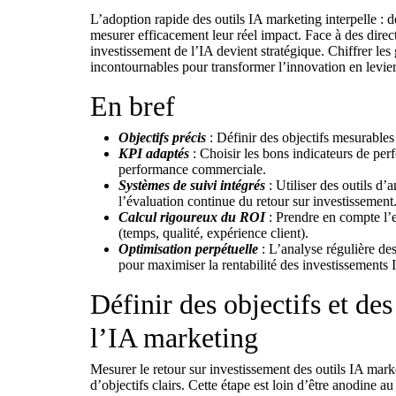
L’adoption rapide des outils IA marketing interpelle : d
mesurer efficacement leur réel impact. Face à des directio
investissement de l’IA devient stratégique. Chiffrer les 
incontournables pour transformer l’innovation en levie
En bref
Objectifs précis
: Définir des objectifs mesurables
KPI adaptés
: Choisir les bons indicateurs de per
performance commerciale.
Systèmes de suivi intégrés
: Utiliser des outils 
l’évaluation continue du retour sur investissement
Calcul rigoureux du ROI
: Prendre en compte l’en
(temps, qualité, expérience client).
Optimisation perpétuelle
: L’analyse régulière de
pour maximiser la rentabilité des investissements 
Définir des objectifs et d
l’IA marketing
Mesurer le retour sur investissement des outils IA mark
d’objectifs clairs. Cette étape est loin d’être anodine au