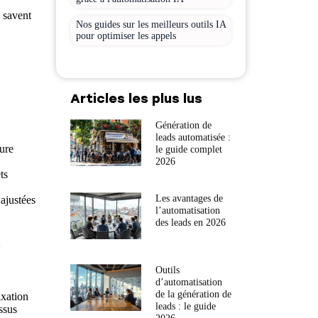
s savent
Nos guides sur les meilleurs outils IA
pour optimiser les appels
Articles les plus lus
Génération de
leads automatisée :
ure
le guide complet
2026
ts
Les avantages de
ajustées
l’automatisation
des leads en 2026
e
Outils
d’automatisation
de la génération de
ixation
leads : le guide
essus