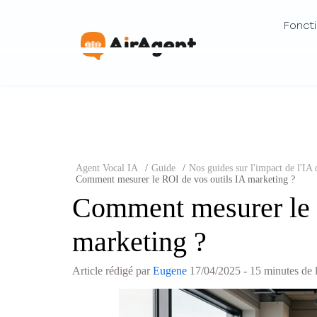
Foncti
Agent Vocal IA
/
Guide
/
Nos guides sur l'impact de l'IA 
Comment mesurer le ROI de vos outils IA marketing ?
Comment mesurer le 
marketing ?
Article rédigé par
Eugene
17/04/2025
- 15 minutes de 