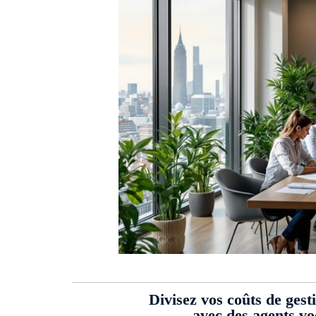
Divisez vos coûts de gest
avec des agents v