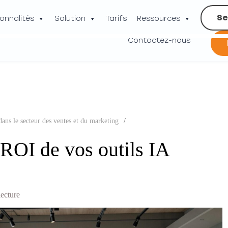
Se
onnalités
Solution
Tarifs
Ressources
Contactez-nous
dans le secteur des ventes et du marketing
/
ROI de vos outils IA
lecture