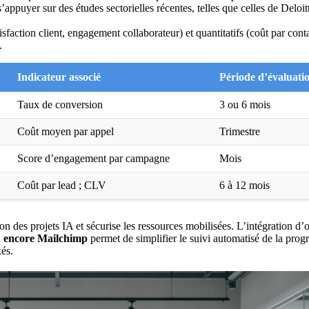
appuyer sur des études sectorielles récentes, telles que celles de Deloit
isfaction client, engagement collaborateur) et quantitatifs (coût par conta
.
Indicateur associé
Période d’évaluati
Taux de conversion
3 ou 6 mois
Coût moyen par appel
Trimestre
Score d’engagement par campagne
Mois
Coût par lead ; CLV
6 à 12 mois
ion des projets IA et sécurise les ressources mobilisées. L’intégration d’o
u encore Mailchimp
permet de simplifier le suivi automatisé de la prog
xés.