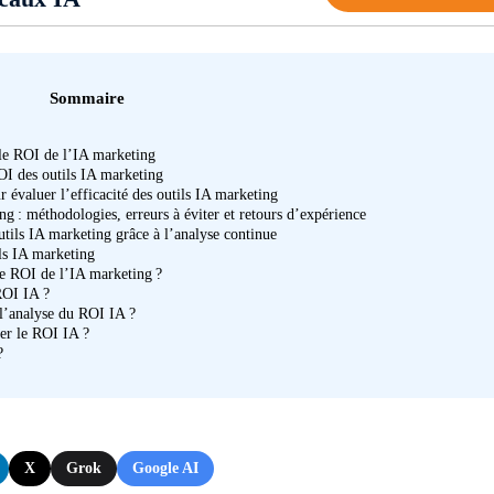
Sommaire
 le ROI de l’IA marketing
OI des outils IA marketing
évaluer l’efficacité des outils IA marketing
ng : méthodologies, erreurs à éviter et retours d’expérience
tils IA marketing grâce à l’analyse continue
ls IA marketing
le ROI de l’IA marketing ?
ROI IA ?
l’analyse du ROI IA ?
er le ROI IA ?
?
X
Grok
Google AI