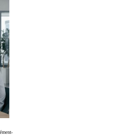
lément-