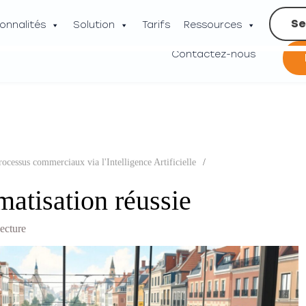
Se
onnalités
Solution
Tarifs
Ressources
Contactez-nous
ocessus commerciaux via l'Intelligence Artificielle
/
atisation réussie
lecture