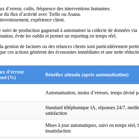
ux d’erreur, coûts, fréquence des interventions humaines.
se du flux d’activité avec Trello ou Asana.
investissement, expérience client.
le suivi de production gagnerait à automatiser la collecte de données via
rmation, évite les oublis et permet un reporting en temps réel.
 la gestion de factures ou des relances clients sont particulièrement perti
ue ces actions génèrent des économies immédiates et une nette réducti
ux d’erreur
Bénéfice attendu (après automatisation)
tuel (%)
Automatisation, moins d’erreurs, temps divisé p
Standard téléphonique IA
, réponses 24/7, meill
satisfaction
Mises à jour automatiques, suivi en temps réel, 
insatisfaction