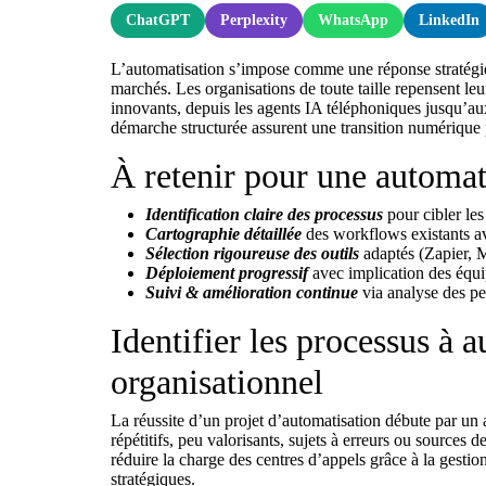
ChatGPT
Perplexity
WhatsApp
LinkedIn
L’automatisation s’impose comme une réponse stratégiqu
marchés. Les organisations de toute taille repensent leu
innovants, depuis les agents IA téléphoniques jusqu’au
démarche structurée assurent une transition numérique p
À retenir pour une automat
Identification claire des processus
pour cibler les
Cartographie détaillée
des workflows existants av
Sélection rigoureuse des outils
adaptés (Zapier, M
Déploiement progressif
avec implication des équip
Suivi & amélioration continue
via analyse des per
Identifier les processus à
organisationnel
La réussite d’un projet d’automatisation débute par un 
répétitifs, peu valorisants, sujets à erreurs ou sources 
réduire la charge des centres d’appels grâce à la gesti
stratégiques.