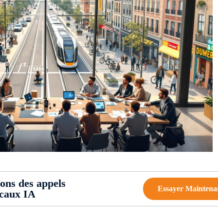
ions des appels
Essayer Maintena
ocaux IA