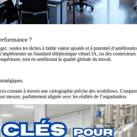
performance ?
 : seules les tâches à faible valeur ajoutée et à potentiel d’améliorati
 qu’implémenter un
Standard téléphonique virtuel IA
, ou des connecteur
supérieure, tout en améliorant la qualité globale du travail.
tratégiques.
 ces constats à travers une cartographie précise des workflows. Compre
ur mesure, parfaitement alignée avec les réalités de l’organisation.