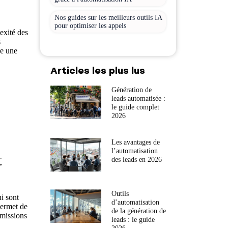
Nos guides sur les meilleurs outils IA
pour optimiser les appels
exité des
s
re une
Articles les plus lus
Génération de
leads automatisée :
le guide complet
2026
Les avantages de
l’automatisation
t
des leads en 2026
Outils
i sont
d’automatisation
permet de
de la génération de
 missions
leads : le guide