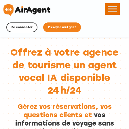
Se connecter
Essayer AirAgent
Offrez à votre agence
de tourisme un agent
vocal IA disponible
24 h/24
Gérez vos réservations, vos
questions clients et
vos
informations de voyage sans