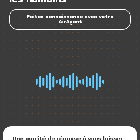
Faites connaissance avec votre
AirAgent
Une qualité de réponse à vous laisser