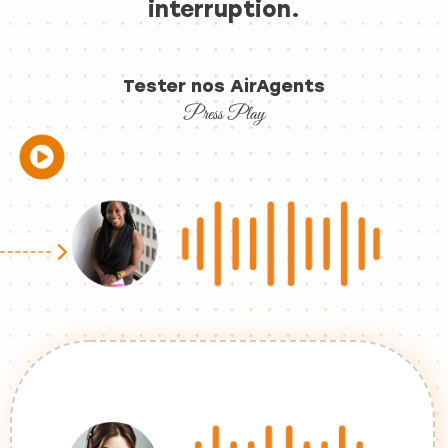
interruption.
Tester nos AirAgents
Press Play