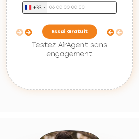
+33
Essai Gratuit
Testez AirAgent sans
engagement