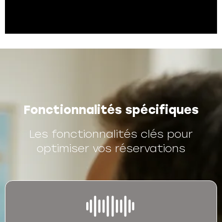
Fonctionnalités spécifiques
Les fonctionnalités clés pour
optimiser vos réservations