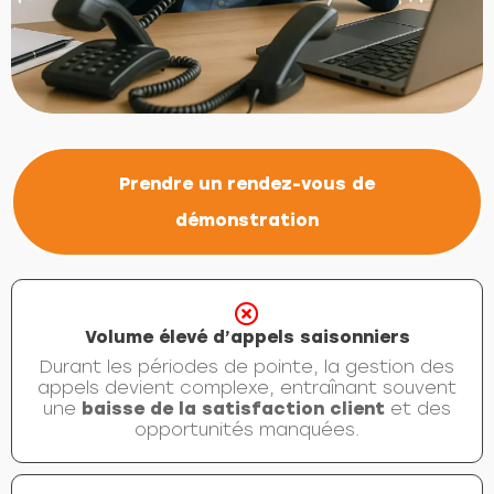
Prendre un rendez-vous de
démonstration
Volume élevé d’appels saisonniers
Durant les périodes de pointe, la gestion des
appels devient complexe, entraînant souvent
une
baisse de la satisfaction client
et des
opportunités manquées.