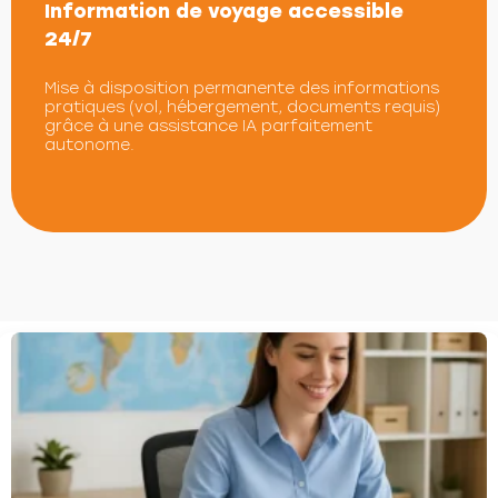
Information de voyage accessible
24/7
Mise à disposition permanente des informations
pratiques (vol, hébergement, documents requis)
grâce à une assistance IA parfaitement
autonome.