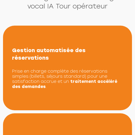
vocal IA Tour opérateur
Gestion automatisée des
réservations
Prise en charge complète des réservations
simples (billets, séjours standard) pour une
satisfaction accrue et un
traitement accéléré
des demandes
.