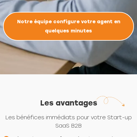
Notre équipe configure votre agent en
quelques minutes
Les avantages
Les bénéfices immédiats pour votre Start-up
SaaS B2B