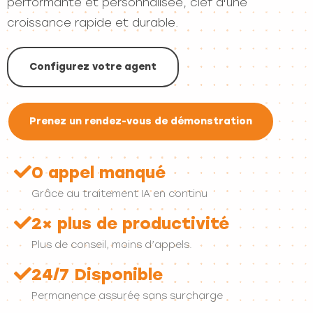
performante et personnalisée, clef d'une
croissance rapide et durable.
Configurez votre agent
Prenez un rendez-vous de démonstration
0 appel manqué
Grâce au traitement IA en continu
2× plus de productivité
Plus de conseil, moins d’appels.
24/7 Disponible
Permanence assurée sans surcharge