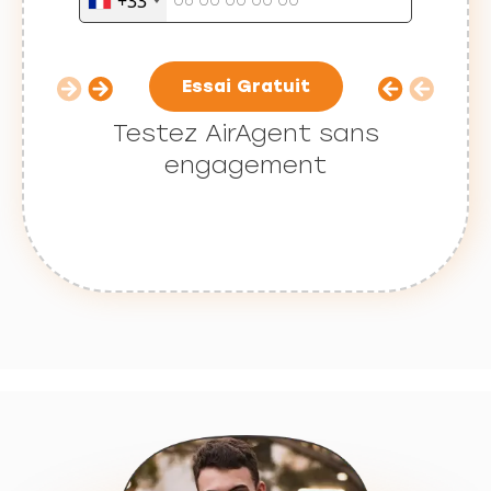
+33
Essai Gratuit
Testez AirAgent sans
engagement