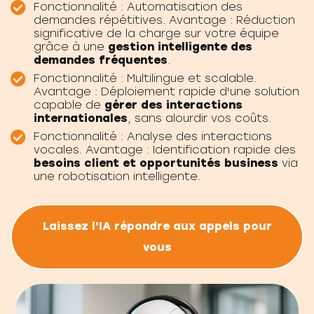
Fonctionnalité : Automatisation des
demandes répétitives. Avantage : Réduction
significative de la charge sur votre équipe
grâce à une
gestion intelligente des
demandes fréquentes
.
Fonctionnalité : Multilingue et scalable.
Avantage : Déploiement rapide d'une solution
capable de
gérer des interactions
internationales
, sans alourdir vos coûts.
Fonctionnalité : Analyse des interactions
vocales. Avantage : Identification rapide des
besoins client et opportunités business
via
une robotisation intelligente.
Laissez l'IA répondre aux appels pour
vous