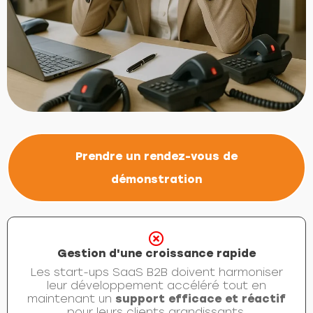
Prendre un rendez-vous de
démonstration
Gestion d'une croissance rapide
Les start-ups SaaS B2B doivent harmoniser
leur développement accéléré tout en
maintenant un
support efficace et réactif
pour leurs clients grandissants.