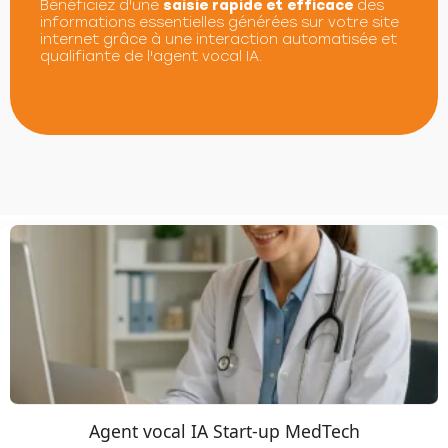
Bénéficiez d'une
saisie rapide et efficace
des
informations essentielles générées sur votre site
internet grâce à une interaction automatisée et
qualifiante de l'agent vocal IA.
Agent vocal IA Start-up MedTech