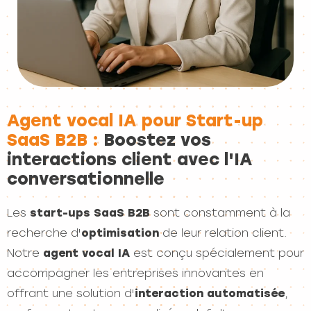
Agent vocal IA pour Start-up
SaaS B2B :
Boostez vos
interactions client avec l'IA
conversationnelle
Les
start-ups SaaS B2B
sont constamment à la
recherche d'
optimisation
de leur relation client.
Notre
agent vocal IA
est conçu spécialement pour
accompagner les entreprises innovantes en
offrant une solution d'
interaction automatisée
,