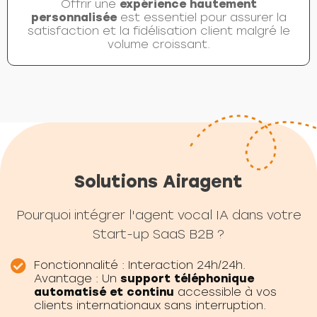
Offrir une
expérience hautement
personnalisée
est essentiel pour assurer la
satisfaction et la fidélisation client malgré le
volume croissant.
Solutions Airagent
Pourquoi intégrer l'agent vocal IA dans votre
Start-up SaaS B2B ?
Fonctionnalité : Interaction 24h/24h.
Avantage : Un
support téléphonique
automatisé et continu
accessible à vos
clients internationaux sans interruption.