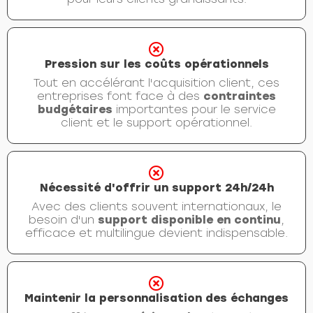
Pression sur les coûts opérationnels
Tout en accélérant l'acquisition client, ces
entreprises font face à des
contraintes
budgétaires
importantes pour le service
client et le support opérationnel.
Nécessité d'offrir un support 24h/24h
Avec des clients souvent internationaux, le
besoin d'un
support disponible en continu
,
efficace et multilingue devient indispensable.
Maintenir la personnalisation des échanges