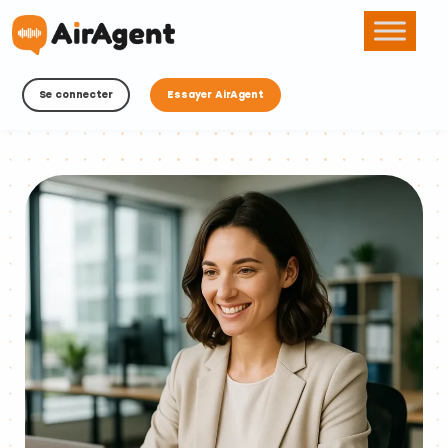
Se connecter
Essayer AirAgent