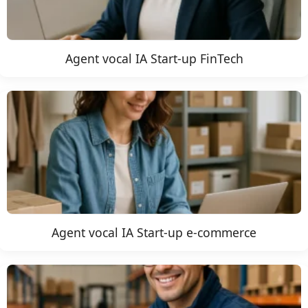
Agent vocal IA Start-up FinTech
Agent vocal IA Start-up e-commerce