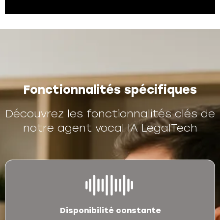
Fonctionnalités spécifiques
Découvrez les fonctionnalités clés de
notre agent vocal IA LegalTech
Disponibilité constante