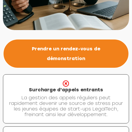
Prendre un rendez-vous de
démonstration
Surcharge d'appels entrants
La gestion des appels réguliers peut
rapidement devenir une source de stress pour
les jeunes équipes de start-ups LegalTech,
freinant ainsi leur développement.