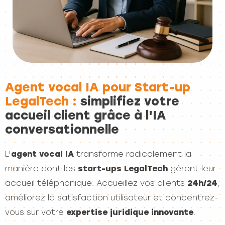
Agent vocal IA pour Start-up
LegalTech :
simplifiez votre
accueil client grâce à l'IA
conversationnelle
L'
agent vocal IA
transforme radicalement la
manière dont les
start-ups LegalTech
gèrent leur
accueil téléphonique. Accueillez vos clients
24h/24
,
améliorez la satisfaction utilisateur et concentrez-
vous sur votre
expertise juridique innovante
.