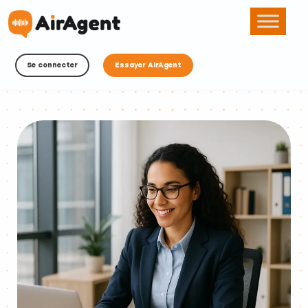
Se connecter
Essayer AirAgent