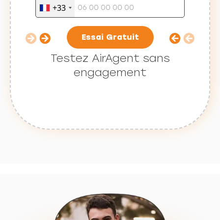
+33
Essai Gratuit
Testez AirAgent sans
engagement