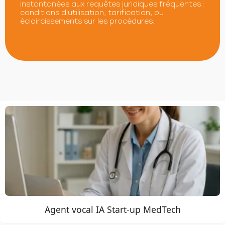
instantanées aux requêtes juridiques fréquentes :
conditions d'utilisation, tarification, ou
éclaircissements sur les procédures.
Agent vocal IA Start-up MedTech