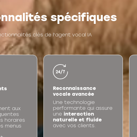
nnalités spécifiques
ctionnalités clés de l'agent vocal IA
Reconnaissance
nts
vocale avancée
Une technologie
performante qui assure
ent aux
une
interaction
quentes
naturelle et fluide
s horaires
avec vos clients.
les menus