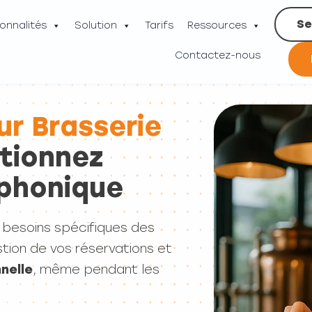
Se
onnalités
Solution
Tarifs
Ressources
Contactez-nous
ur Brasserie
tionnez
éphonique
besoins spécifiques des
estion de vos réservations et
nelle
, même pendant les