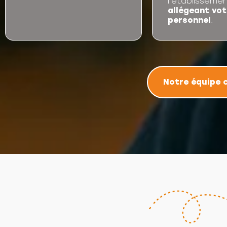
l'établissemen
allégeant vot
personnel
.
Notre équipe 