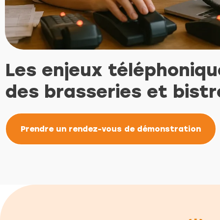
Les enjeux téléphoniqu
des brasseries et bistr
Prendre un rendez-vous de démonstration