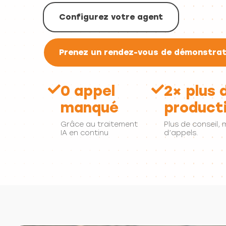
Configurez votre agent
Prenez un rendez-vous de démonstrat
0 appel
2× plus 
manqué
producti
Grâce au traitement
Plus de conseil, 
IA en continu
d’appels.