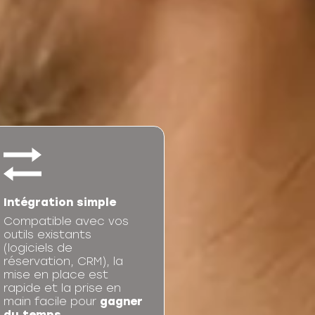
Intégration simple
Compatible avec vos
outils existants
(logiciels de
réservation, CRM), la
mise en place est
rapide et la prise en
main facile pour
gagner
du temps