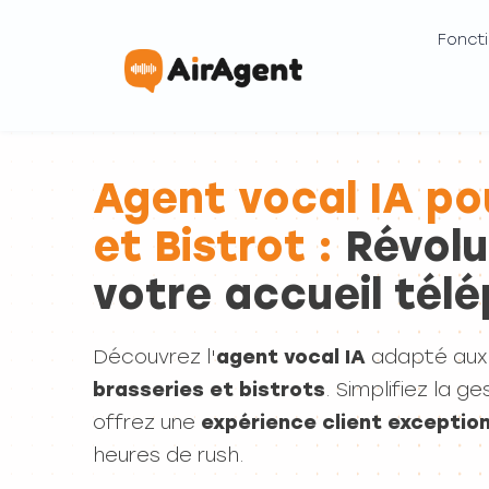
Foncti
Agent vocal IA po
et Bistrot :
Révolu
votre accueil tél
Découvrez l'
agent vocal IA
adapté aux 
brasseries et bistrots
. Simplifiez la g
offrez une
expérience client exception
heures de rush.