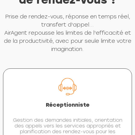
Prise de rendez-vous, réponse en temps réel,
transfert d'appel...
AirAgent repousse les limites de l'efficacité et
de la productivité, avec pour seule limite votre
imagination.
Réceptionniste
Gestion des demandes initiales, orientation
des appels vers les services appropriés et
planification des rendez-vous pour les