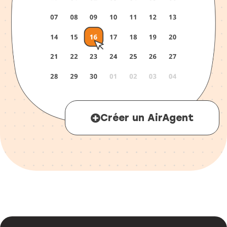
Créer un AirAgent