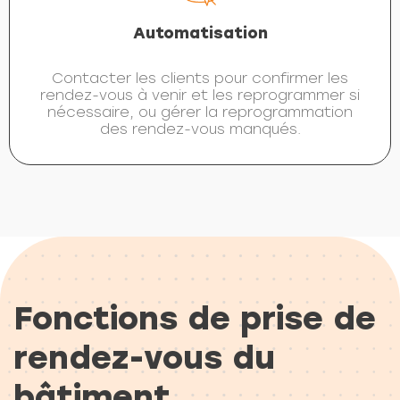
Automatisation
Contacter les clients pour confirmer les
rendez-vous à venir et les reprogrammer si
nécessaire, ou gérer la reprogrammation
des rendez-vous manqués.
Fonctions de prise de
rendez-vous du
bâtiment