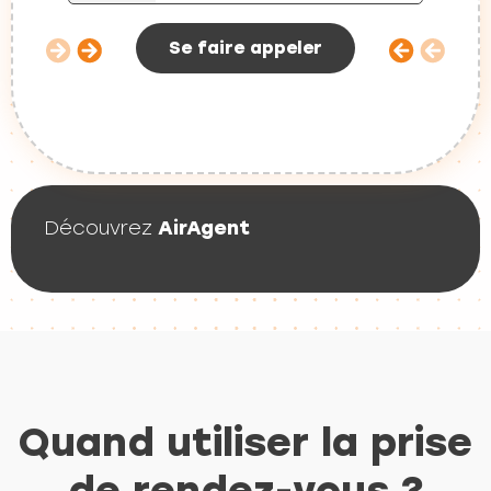
Se faire appeler
Découvrez
AirAgent
Quand utiliser la prise
de rendez-vous ?