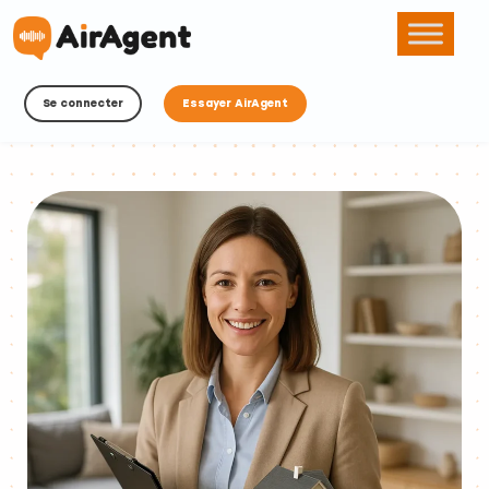
Se connecter
Essayer AirAgent