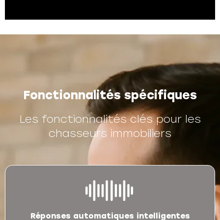
Fonctionnalités spécifiques
Les fonctionnalités clés pour les
chasseurs immobiliers
Réponses automatiques intelligentes