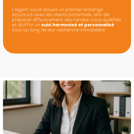
L'agent vocal assure un premier échange
structuré avec les clients potentiels, afin de
préparer efficacement des rendez-vous qualifiés
et d'offrir un
suivi harmonisé et personnalisé
tout au long de leur recherche immobilière.