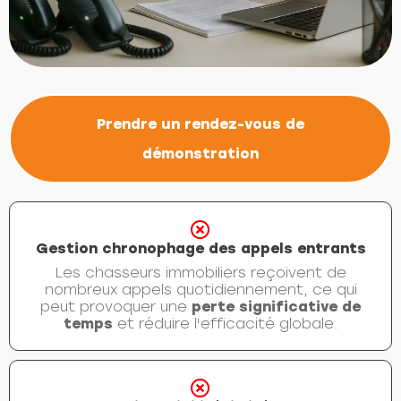
Prendre un rendez-vous de
démonstration
Gestion chronophage des appels entrants
Les chasseurs immobiliers reçoivent de
nombreux appels quotidiennement, ce qui
peut provoquer une
perte significative de
temps
et réduire l'efficacité globale.