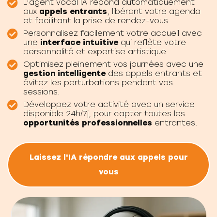
L'agent vocal IA répond automatiquement
aux
appels entrants
, libérant votre agenda
et facilitant la prise de rendez-vous.
Personnalisez facilement votre accueil avec
une
interface intuitive
qui reflète votre
personnalité et expertise artistique.
Optimisez pleinement vos journées avec une
gestion intelligente
des appels entrants et
évitez les perturbations pendant vos
sessions.
Développez votre activité avec un service
disponible 24h/7j, pour capter toutes les
opportunités professionnelles
entrantes.
Laissez l'IA répondre aux appels pour
vous