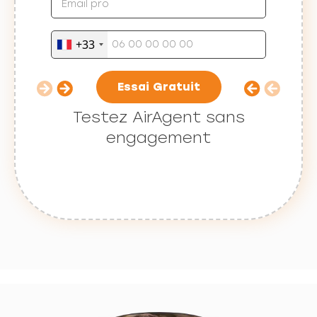
+33
Essai Gratuit
Testez AirAgent sans
engagement