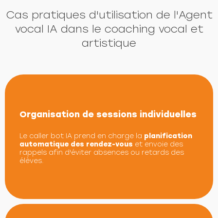
Cas pratiques d'utilisation de l'Agent
vocal IA dans le coaching vocal et
artistique
Organisation de sessions individuelles
Le caller bot IA prend en charge la
planification
automatique des rendez-vous
et envoie des
rappels afin d'éviter absences ou retards des
élèves.