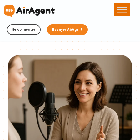
Se connecter
Essayer AirAgent