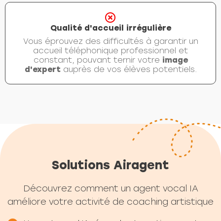
Qualité d'accueil irrégulière
Vous éprouvez des difficultés à garantir un
accueil téléphonique professionnel et
constant, pouvant ternir votre
image
d'expert
auprès de vos élèves potentiels.
Solutions Airagent
Découvrez comment un agent vocal IA
améliore votre activité de coaching artistique