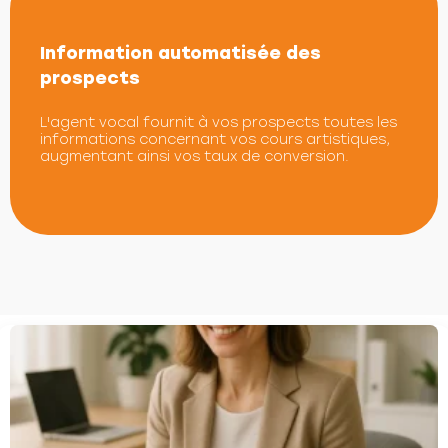
Information automatisée des
prospects
L'agent vocal fournit à vos prospects toutes les
informations concernant vos cours artistiques,
augmentant ainsi vos taux de conversion.