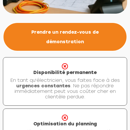
Prendre un rendez-vous de
démonstration
Disponibilité permanente
En tant qu'électricien, vous faites face à des
urgences constantes
. Ne pas répondre
immédiatement peut vous coûter cher en
clientèle perdue.
Optimisation du planning