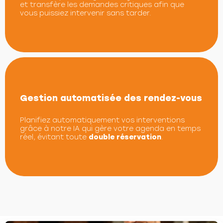
et transfère les demandes critiques afin que
vous puissiez intervenir sans tarder.
Gestion automatisée des rendez-vous
Planifiez automatiquement vos interventions
grâce à notre IA qui gère votre agenda en temps
réel, évitant toute
double réservation
.