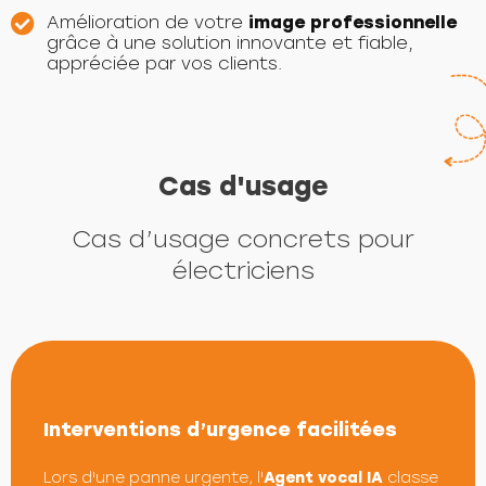
Amélioration de votre
image professionnelle
grâce à une solution innovante et fiable,
appréciée par vos clients.
Cas d'usage
Cas d’usage concrets pour
électriciens
Interventions d’urgence facilitées
Lors d'une panne urgente, l'
Agent vocal IA
classe