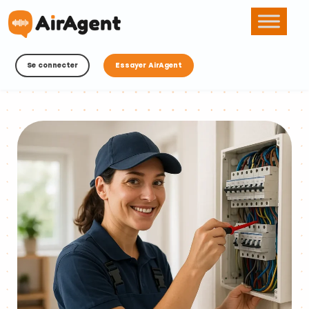
Se connecter
Essayer AirAgent