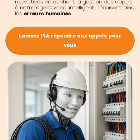
répétitives en confiant la gestion des appels
à notre agent vocal intelligent, réduisant ainsi
les
erreurs humaines
.
Laissez l'IA répondre aux appels pour
vous