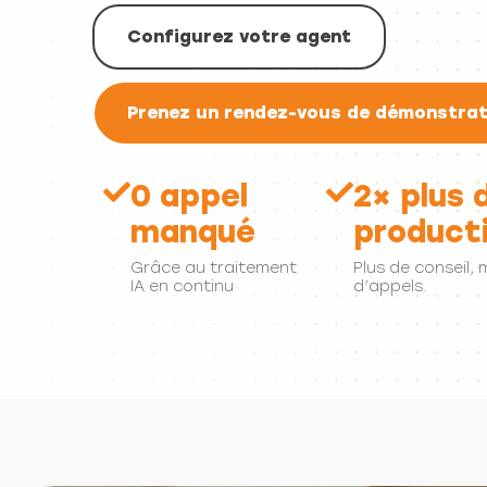
Configurez votre agent
Prenez un rendez-vous de démonstrat
0 appel
2× plus 
manqué
producti
Grâce au traitement
Plus de conseil, 
IA en continu
d’appels.