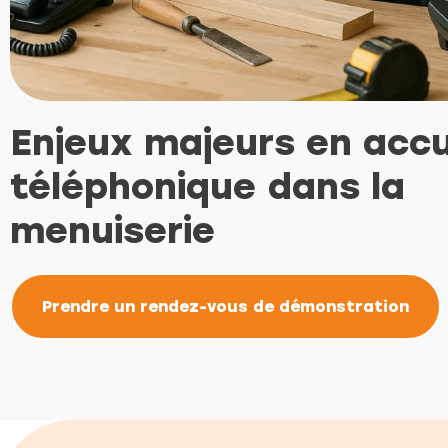
Enjeux majeurs en accu
téléphonique dans la
menuiserie
Prendre un rendez-vous de démonstration