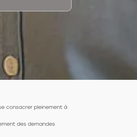
se consacrer pleinement à
itement des demandes