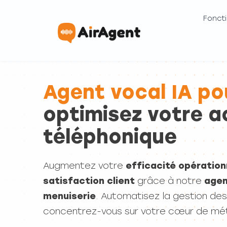
Foncti
Agent vocal IA po
optimisez votre a
téléphonique
Augmentez votre
efficacité opération
satisfaction client
grâce à notre
agen
menuiserie
. Automatisez la gestion de
concentrez-vous sur votre cœur de mét