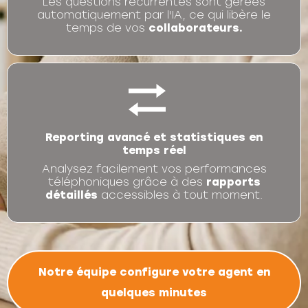
Les questions récurrentes sont gérées
automatiquement par l'IA, ce qui libère le
temps de vos
collaborateurs.
Reporting avancé et statistiques en
temps réel
Analysez facilement vos performances
téléphoniques grâce à des
rapports
détaillés
accessibles à tout moment.
Notre équipe configure votre agent en
quelques minutes