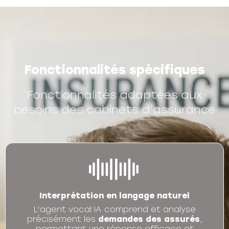
Fonctionnalités spécifiques
Fonctionnalités adaptées aux
besoins des cabinets d’assurance
Interprétation en langage naturel
L'agent vocal IA comprend et analyse
précisément les
demandes des assurés
,
permettant une réponse efficace et