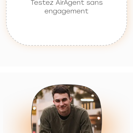
Testez AirAgent sans
engagement