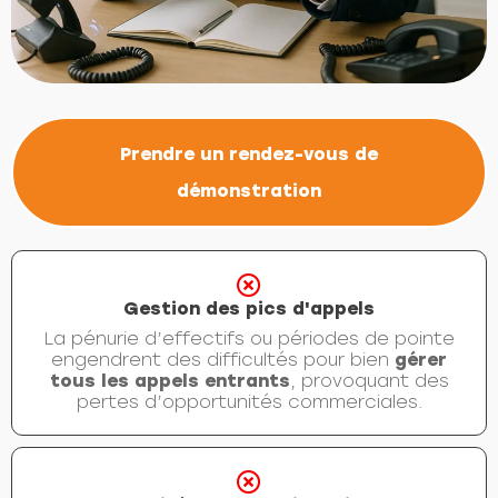
Prendre un rendez-vous de
démonstration
Gestion des pics d'appels
La pénurie d’effectifs ou périodes de pointe
engendrent des difficultés pour bien
gérer
tous les appels entrants
, provoquant des
pertes d’opportunités commerciales.