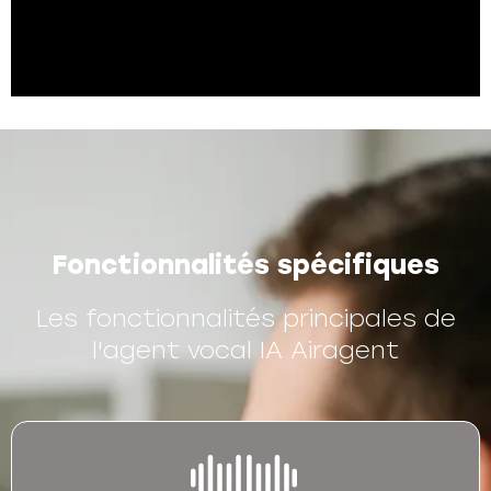
Fonctionnalités spécifiques
Les fonctionnalités principales de
l'agent vocal IA Airagent