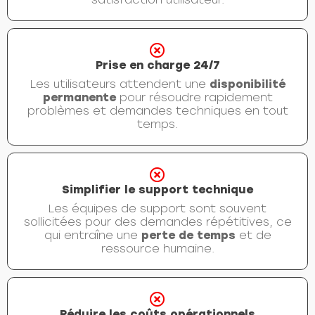
Prise en charge 24/7
Les utilisateurs attendent une
disponibilité
permanente
pour résoudre rapidement
problèmes et demandes techniques en tout
temps.
Simplifier le support technique
Les équipes de support sont souvent
sollicitées pour des demandes répétitives, ce
qui entraîne une
perte de temps
et de
ressource humaine.
Réduire les coûts opérationnels