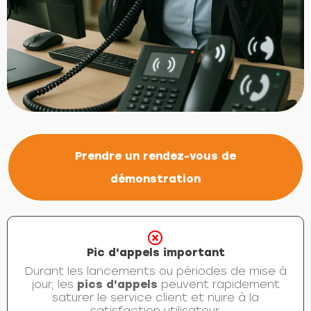
Prendre un rendez-vous de
démonstration
Pic d'appels important
Durant les lancements ou périodes de mise à
jour, les
pics d'appels
peuvent rapidement
saturer le service client et nuire à la
satisfaction utilisateur.