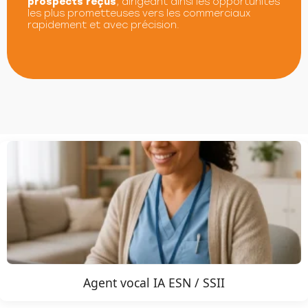
prospects reçus
, dirigeant ainsi les opportunités
les plus prometteuses vers les commerciaux
rapidement et avec précision.
Agent vocal IA ESN / SSII