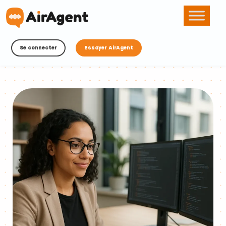
Se connecter
Essayer AirAgent