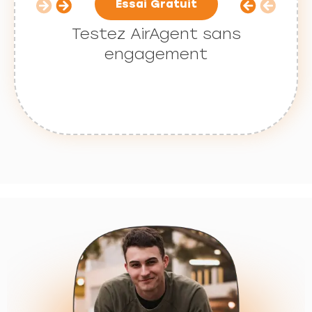
Essai Gratuit
Testez AirAgent sans
engagement